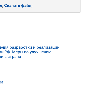
л
,
Скачать файл
)
ения разработки и реализации
ки РФ. Меры по улучшению
и в стране
ка