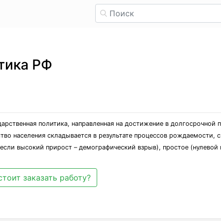
тика РФ
арственная политика, направленная на достижение в долгосрочной 
тво населения складывается в результате процессов рождаемости, 
сли высокий прирост – демографический взрыв), простое (нулевой 
стоит заказать работу?