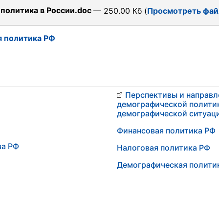
политика в России.doc
— 250.00 Кб (
Просмотреть фай
 политика РФ
Перспективы и направл
демографической полити
демографической ситуаци
Финансовая политика РФ
ва РФ
Налоговая политика РФ
Демографическая полити