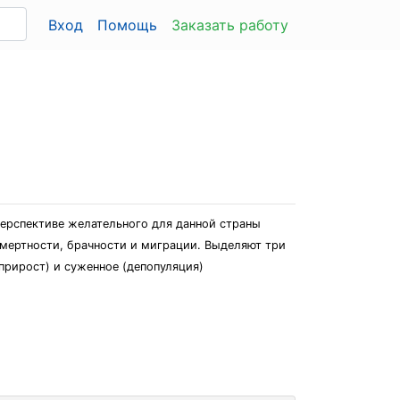
Вход
Помощь
Заказать работу
перспективе желательного для данной страны
смертности, брачности и миграции. Выделяют три
прирост) и суженное (депопуляция)