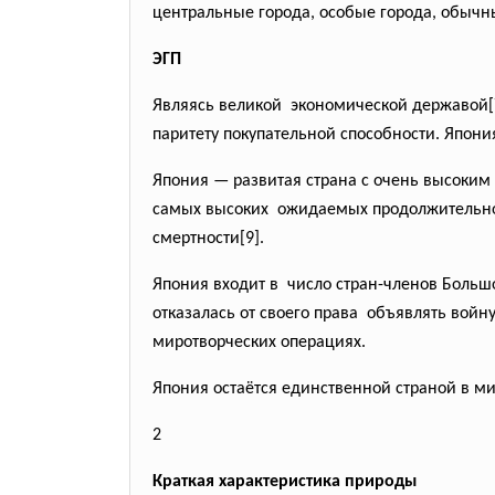
центральные города, особые города, обычны
ЭГП
Являясь великой экономической державой[7
паритету покупательной способности. Япон
Япония — развитая страна с очень высоким 
самых высоких ожидаемых продолжительност
смертности[9].
Япония входит в число стран-членов Больш
отказалась от своего права объявлять вой
миротворческих операциях.
Япония остаётся единственной страной в м
2
Краткая характеристика природы