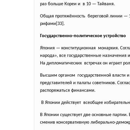
раз больше Кореи и в 10 — Тайваня.
Общая протяжённость береговой линии — 1
рифами[33].
Государственно-политическое устройство
Япония — конституционная монархия. Согла
народа», все государственные назначения 
На дипломатических встречах он играет рол
Высшим органом государственной власти 
представителей и палаты советников. Согла
распоряжаться финансами.
В Японии действует всеобщее избирательно
В Японии существует две основные партии.
сменив консервативную либерально-демокр