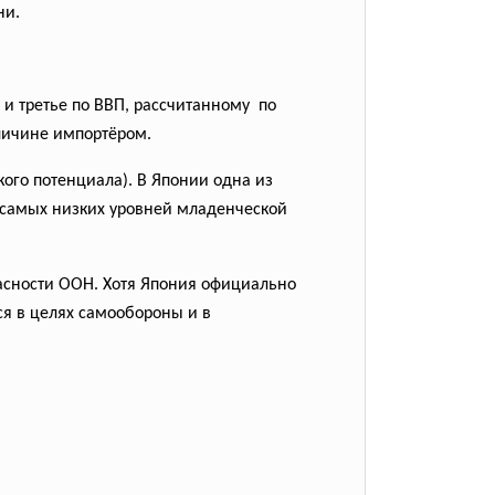
ни.
и третье по ВВП, рассчитанному по
еличине импортёром.
ого потенциала). В Японии одна из
з самых низких уровней младенческой
пасности ООН. Хотя Япония официально
ся в целях самообороны и в