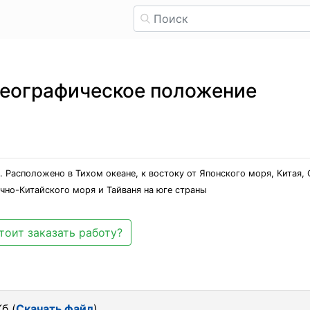
географическое положение
. Расположено в Тихом океане, к востоку от Японского моря, Китая,
чно-Китайского моря и Тайваня на юге страны
тоит заказать работу?
б (
Скачать файл
)