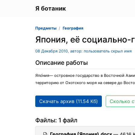
Я ботаник
Предметы
География
Япония, её социально-
08 Декабря 2010, автор: пользователь скрыл имя
Описание работы
Япо́ния— островное государство в Восточной Азии
территорию от Охотского моря на севере до Восто
Скачать архив (11.54 Кб)
Сколько с
Файлы: 1 файл
География (Япония).docx
— 46.16 К