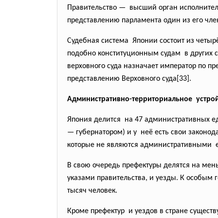
Правительство — высший орган исполнител
представлению парламента один из его чле
Судебная система Японии состоит из четыр
подобно конституционным судам в других с
верховного суда назначает император по п
представлению Верховного суда[33].
Административно-
территориальное устро
Япония делится на 47 административных еди
— губернатором) и у неё есть свои законо
которые не являются административными 
В свою очередь префектуры делятся на мен
указами правительства, и уезды. К особым
тысяч человек.
Кроме префектур и уездов в стране сущес