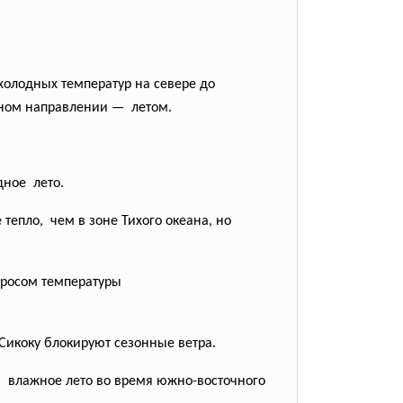
холодных температур на севере до
атном направлении — летом.
дное лето.
тепло, чем в зоне Тихого океана, но
бросом
температуры
 Сикоку блокируют сезонные
ветра.
 влажное лето во время южно-
восточного