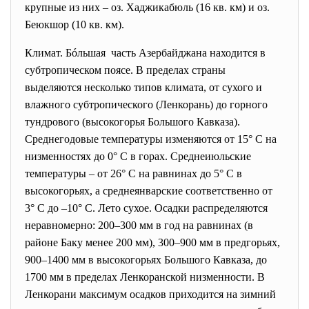
крупные из них – оз. Хаджикабюль (16 кв. км) и оз.
Беюкшор (10 кв. км).
Климат. Бóльшая часть Азербайджана находится в
субтропическом поясе. В пределах страны
выделяются несколько типов климата, от сухого и
влажного субтропического (Ленкорань) до горного
тундрового (высокогорья Большого Кавказа).
Среднегодовые температуры изменяются от 15° С на
низменностях до 0° С в горах. Среднеиюльские
температуры – от 26° С на равнинах до 5° С в
высокогорьях, а среднеянварские соответственно от
3° C до –10° C. Лето сухое. Осадки распределяются
неравномерно: 200–300 мм в год на равнинах (в
районе Баку менее 200 мм), 300–900 мм в предгорьях,
900–1400 мм в высокогорьях Большого Кавказа, до
1700 мм в пределах Ленкоранской низменности. В
Ленкорани максимум осадков приходится на зимний