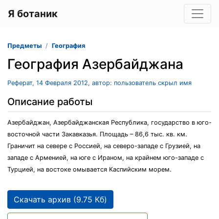
Я ботаник
Предметы
География
География Азербайджана
Реферат, 14 Февраля 2012, автор: пользователь скрыл имя
Описание работы
Азербайджан, Азербайджанская Республика, государство в юго-
восточной части Закавказья. Площадь – 86,6 тыс. кв. км.
Граничит на севере с Россией, на северо-западе с Грузией, на
западе с Арменией, на юге с Ираном, на крайнем юго-западе с
Турцией, на востоке омывается Каспийским морем.
Скачать архив (9.75 Кб)