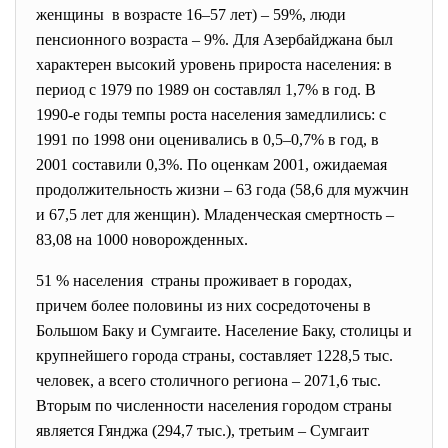
женщины в возрасте 16–57 лет) – 59%, люди
пенсионного возраста – 9%. Для Азербайджана был
характерен высокий уровень прироста населения: в
период с 1979 по 1989 он составлял 1,7% в год. В
1990-е годы темпы роста населения замедлились: с
1991 по 1998 они оценивались в 0,5–0,7% в год, в
2001 составили 0,3%. По оценкам 2001, ожидаемая
продолжительность жизни – 63 года (58,6 для мужчин
и 67,5 лет для женщин). Младенческая смертность –
83,08 на 1000 новорожденных.
51 % населения страны проживает в городах,
причем более половины из них сосредоточены в
Большом Баку и Сумгаите. Население Баку, столицы и
крупнейшего города страны, составляет 1228,5 тыс.
человек, а всего столичного региона – 2071,6 тыс.
Вторым по численности населения городом страны
является Гянджа (294,7 тыс.), третьим – Сумгаит