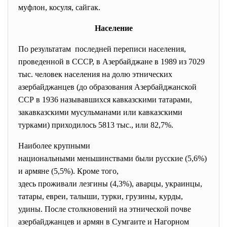
муфлон, косуля, сайгак.
Население
По результатам последней переписи населения,
проведенной в СССР, в Азербайджане в 1989 из 7029
тыс. человек населения на долю этнических
азербайджанцев (до образования Азербайджанской
ССР в 1936 называвшихся кавказскими татарами,
закавказскими мусульманами или кавказскими
турками) приходилось 5813 тыс., или 82,7%.
Наиболее крупными
национальными меньшинствами
были русские (5,6%)
и армяне (5,5%). Кроме того,
здесь проживали лезгины (4,3%), аварцы, украинцы,
татары, евреи, талыши, турки, грузины, курды,
удины. После столкновений на этнической почве
азербайджанцев и армян в Сумгаите и Нагорном