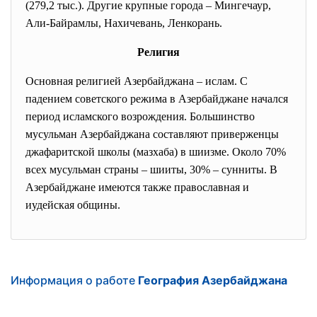
(279,2 тыс.). Другие крупные города – Мингечаур,
Али-Байрамлы, Нахичевань, Ленкорань.
Религия
Основная религией Азербайджана – ислам. С
падением советского режима в Азербайджане начался
период исламского возрождения. Большинство
мусульман Азербайджана составляют приверженцы
джафаритской школы (мазхаба) в шиизме. Около 70%
всех мусульман страны – шииты, 30% – сунниты. В
Азербайджане имеются также православная и
иудейская общины.
Информация о работе
География Азербайджана