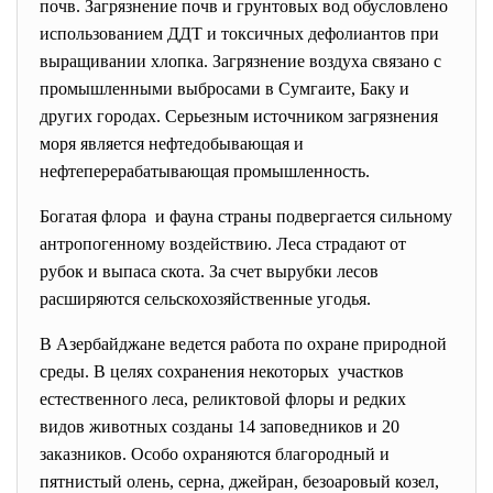
почв. Загрязнение почв и грунтовых вод обусловлено
использованием ДДТ и токсичных дефолиантов при
выращивании хлопка. Загрязнение воздуха связано с
промышленными выбросами в Сумгаите, Баку и
других городах. Серьезным источником загрязнения
моря является нефтедобывающая и
нефтеперерабатывающая промышленность.
Богатая флора и фауна страны подвергается сильному
антропогенному воздействию. Леса страдают от
рубок и выпаса скота. За счет вырубки лесов
расширяются сельскохозяйственные угодья.
В Азербайджане ведется работа по охране природной
среды. В целях сохранения некоторых участков
естественного леса, реликтовой флоры и редких
видов животных созданы 14 заповедников и 20
заказников. Особо охраняются благородный и
пятнистый олень, серна, джейран, безоаровый козел,