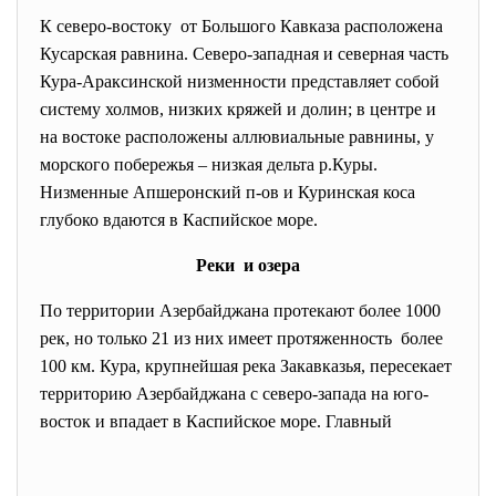
К северо-востоку от Большого Кавказа расположена
Кусарская равнина. Северо-западная и северная часть
Кура-Араксинской низменности представляет собой
систему холмов, низких кряжей и долин; в центре и
на востоке расположены аллювиальные равнины, у
морского побережья – низкая дельта р.Куры.
Низменные Апшеронский п-ов и Куринская коса
глубоко вдаются в Каспийское море.
Реки и озера
По территории Азербайджана протекают более 1000
рек, но только 21 из них имеет протяженность более
100 км. Кура, крупнейшая река Закавказья, пересекает
территорию Азербайджана с северо-запада на юго-
восток и впадает в Каспийское море. Главный