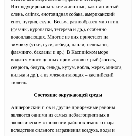
Интродуцированы такие животные, как пятнистый
олень, сайгак, енотовидная собака, американский
енот, нутрия, скунс. Весьма разнообразен мир птиц
(фазаны, куропатки, тетерева и др.), особенно
водоплавающих. Многие из них прилетают на
зимовку (утки, гуси, лебеди, цапли, пеликаны,
фламинго, бакланы и др.). В Каспийском море
водится много ценных промысловых рыб (лосось,
севрюга, белуга, сельдь, кутум, вобла, жерех, минога,
килька и др.), а из млекопитающих – каспийский
тюлень.
Состояние окружающей среды
Апшеронский п-ов и другие прибрежные районы
являются одними из самых неблагоприятных в
экологическом отношении районов земного шара
вследствие сильного загрязнения воздуха, воды и