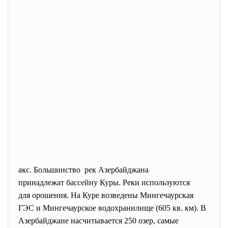
акс. Большинство рек Азербайджана
принадлежат бассейну Куры. Реки используются
для орошения. На Куре возведены Мингечаурская
ГЭС и Мингечаурское
водохранилище (605 кв. км). В
Азербайджане насчитывается 250 озер, самые