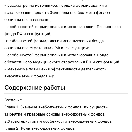
- рассмотрение источников, порядка формирования и
использования средств Федерального бюджета фондов
социального назначения;
- особенностей формирования и использования Пенсионного
фонда РФ и его функций;
-особенностей формирования использования Фонда
социального страхования РФ и его функций;
- особенностей формирования и использования Фонда
обязательного медицинского страхования РФ и его функций;
- механизма повышения эффективности деятельности
внебюджетных фондов РФ.
Содержание работы
Введение
Глава 1. Значение внебюджетных фондов, их сущность
1.Понятие и правовые основы внебюджетных фондов
2.Характеристика и особенности внебюджетных фондов
Глава 2. Роль внебюджетных фондов