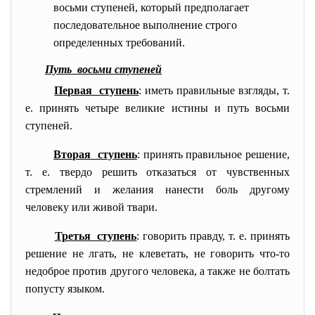
восьми ступеней, который предполагает
последовательное выполнение строго
определенных требований.
Путь восьми ступеней
Первая ступень
: иметь правильные взгляды, т.
е. принять четыре великие истины и путь восьми
ступеней.
Вторая ступень
: принять правильное решение,
т. е. твердо решить отказаться от чувственных
стремлений и желания нанести боль другому
человеку или живой твари.
Третья ступень
: говорить правду, т. е. принять
решение не лгать, не клеветать, не говорить что-то
недоброе против другого человека, а также не болтать
попусту языком.