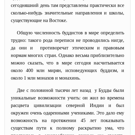
сегодняшний день там представлены практически все
сколько-нибудь значительные направления и школы,
существующие на Востоке.
Общую численность буддистов в мире определить
трудно: такого рода переписи не проводились нигде,
да они и противоречат этическим и правовым
нормам многих стран. Однако весьма приблизительно
можно сказать, что в мире сегодня насчитывается
около 400 млн мирян, исповедующих буддизм, и
около 1 млн монахов и монахинь.
Две с половиной тысячи лет назад у Будды были
уникальные возможности учить: он жил во времена
расцвета цивилизации северной Индии и был
окружен очень одаренными учениками. Это дало ему
возможность на протяжении 45 лет показывать
существам пути к полному раскрытию ума, что