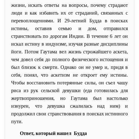
жизни, искать ответы на вопросы, почему страдают
люди и как избавить их от страданий, связанных с
перевоплощениями. И 29-летний Будда в поисках
истины, оставив семью и дом, отправился
странствовать по дорогам Индии. В течение 6 лет он
искал истину в индуизме, изучая разные дисциплины
йоги. Потом Гаутама вел жизнь строжайшего аскета,
чем довел себя до полного физического истощения и
был близок к смерти. Однако он не умер и, придя в
себя, понял, что аскетизм не откроет ему истины.
Чтобы восстановить потерянные силы, он съел чашу
риса из рук сельской девушки (еда готовилась для
жертвоприношения, но Гаутама был настолько
изнурен, что девушка сжалилась над ним) и
продолжил свои странствования в поисках истинного
пути.
Ответ, который нашел Будда