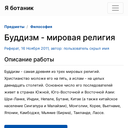
Я ботаник
Предметы
Философия
Буддизм - мировая религия
Реферат, 16 Ноября 2011, автор: пользователь скрыл имя
Описание работы
Буддизм - самая древняя из трех мировых религий.
Христианство моложе его на пять, а ислам - на целых
двенадцать столетий. Основное число его последователей
живет в странах Южной, Юго-Восточной и Восточной Азии:
Шри-Ланке, Индии, Непале, Бутане, Китае (а также китайское
население Сингапура и Малайзии), Монголии, Корее, Вьетнаме,
Японии, Камбодже, Мьянме (Бирма), Таиланде, Лаосе.