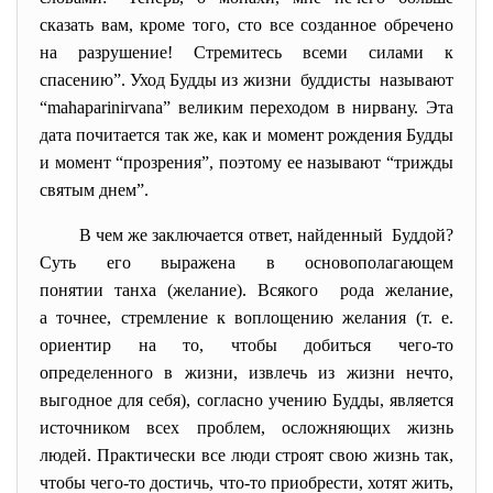
сказать вам, кроме того, сто все созданное обречено
на разрушение! Стремитесь всеми силами к
спасению”. Уход Будды из жизни буддисты называют
“mahaparinirvana” великим переходом в нирвану. Эта
дата почитается так же, как и момент рождения Будды
и момент “прозрения”, поэтому ее называют “трижды
святым днем”.
В чем же заключается ответ, найденный Буддой?
Суть его выражена в основополагающем
понятии танха (желание). Всякого рода желание,
а точнее, стремление к воплощению желания (т. е.
ориентир на то, чтобы добиться чего-то
определенного в жизни, извлечь из жизни нечто,
выгодное для себя), согласно учению Будды, является
источником всех проблем, осложняющих жизнь
людей. Практически все люди строят свою жизнь так,
чтобы чего-то достичь, что-то приобрести, хотят жить,