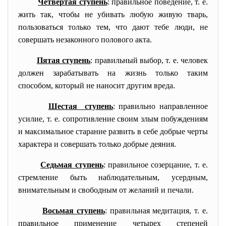
Четвертая ступень
: правильное поведение, т. е.
жить так, чтобы не убивать любую живую тварь,
пользоваться только тем, что дают тебе люди, не
совершать незаконного полового акта.
Пятая ступень
: правильный выбор, т. е. человек
должен зарабатывать на жизнь только таким
способом, который не наносит другим вреда.
Шестая ступень
: правильно направленное
усилие, т. е. сопротивление своим злым побуждениям
и максимальное старание развить в себе добрые черты
характера и совершать только добрые деяния.
Седьмая ступень
: правильное созерцание, т. е.
стремление быть наблюдательным, усердным,
внимательным и свободным от желаний и печали.
Восьмая ступень
: правильная медитация, т. е.
правильное применение четырех степеней