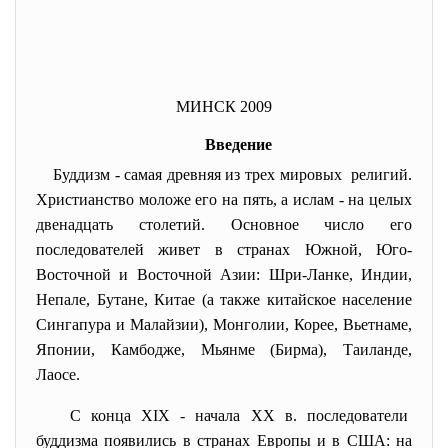
МИНСК 2009
Введение
Буддизм - самая древняя из трех мировых религий.
Христианство моложе его на пять, а ислам - на целых
двенадцать столетий. Основное число его
последователей живет в странах Южной, Юго-
Восточной и Восточной Азии: Шри-Ланке, Индии,
Непале, Бутане, Китае (а также китайское население
Сингапура и Малайзии), Монголии, Корее, Вьетнаме,
Японии, Камбодже, Мьянме (Бирма), Таиланде,
Лаосе.
С конца XIX - начала XX в. последователи
буддизма появились в странах Европы и в США: на