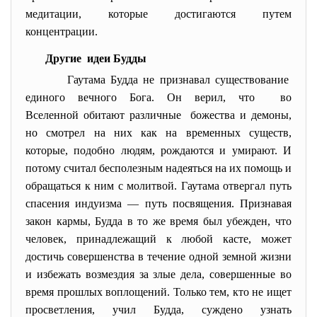
медитации, которые достигаются путем
концентрации.
Другие идеи Будды
Гаутама Будда не признавал существование
единого вечного Бога. Он верил, что во
Вселенной обитают различные божества и демоны,
но смотрел на них как на временных существ,
которые, подобно людям, рождаются и умирают. И
потому считал бесполезным надеяться на их помощь и
обращаться к ним с молитвой. Гаутама отвергал путь
спасения индуизма — путь посвящения. Признавая
закон кармы, Будда в то же время был убежден, что
человек, принадлежащий к любой касте, может
достичь совершенства в течение одной земной жизни
и избежать возмездия за злые дела, совершенные во
время прошлых воплощений. Только тем, кто не ищет
просветления, учил Будда, суждено узнать