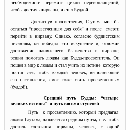
необходимости пережить циклы перевоплощений,
чтобы достичь нирваны, и стал Буддой.
Достигнув просветления, Гаутама мог бы
остаться “просветленным для себя” и после смерти
перейти в нирвану. Однако, согласно буддистским
писаниям, он победил это искушение и, отложив
достижение наивысшего блаженства в нирване,
решил помогать людям как Будда-просветитель. Он
пошел в мир к людям и стал учить их истине, которую
постиг сам, чтобы каждый человек, выполняющий
его наставления, смог тоже стать просветленным
(буддой).
Средний путь Будды: “четыре
великих истины” и путь восьми ступеней
Путь к просветлению, который предлагал
людям Гаутама, называется средним путем, т. е. чтобы
достичь состояния нирваны, человек, с одной