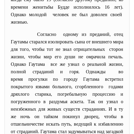
времени женитьбы Будде исполнилось 16 лет).
Однако молодой человек не был доволен своей
жизнью.
Согласно одному из преданий, отец
Гаутамы старался изолировать сына от внешнего мира
для того, чтобы тот не знал отрицательных сторон
жизни, чтобы мир его души не омрачила печаль.
Однако Гаутама все же узнал о реальной жизни,
полной страданий и горя. Однажды во
время прогулки по городу Гаутама встретил
покрытого язвами больного, сгорбленного годами
дряхлого старика, погребальную процессию и
погруженного в раздумья аскета. Так он узнал о
неизбежных для живых существ страданиях. И в ту
же ночь он тайком покинул дворец, чтобы в
отшельничестве искать путь, ведущий к избавлению
от страданий. Гаутама стал задумываться над загадкой