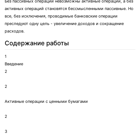
Без пассивных операций невозможны активные операции, а без
активных операций становятся бессмысленными пассивные. Но
все, без исключения, проводимые банковские операции
преследуют одну цель - увеличение доходов и сокращение
расходов.
Содержание работы
1
Введение
2
2
Активные операции с ценными бумагами
2
3