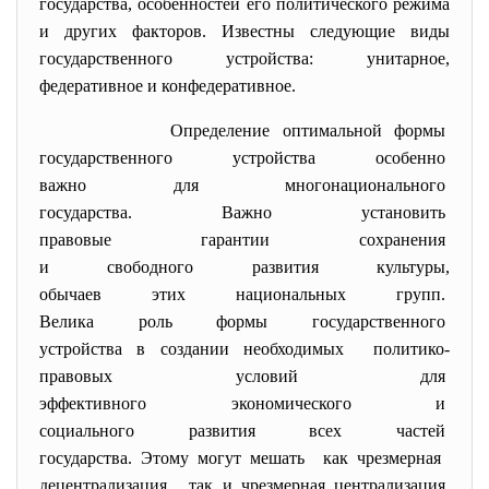
государства, особенностей его политического режима
и других факторов. Известны следующие виды
государственного устройства: унитарное,
федеративное и конфедеративное.
Определение оптимальной формы
государственного устройства
особенно
важно для многонационального
государства. Важно установить
правовые гарантии сохранения
и свободного развития
культуры,
обычаев этих национальных
групп.
Велика роль формы
государственного
устройства в создании
необходимых политико-
правовых условий для
эффективного экономического и
социального развития всех
частей
государства. Этому могут
мешать как чрезмерная
децентрализация, так и чрезмерная
централизация