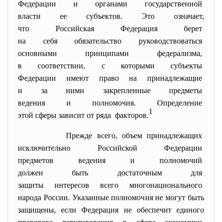
Федерации и органами
государственной
власти ее субъектов. Это
означает,
что Российская Федерация
берет
на себя обязательство
руководствоваться
основными принципами
федерализма,
в соответствии, с которыми субъекты
Федерации имеют право на
принадлежащие
и за ними закрепленные
предметы
ведения и полномочия. Определение
1
этой сферы зависит от ряда факторов.
Прежде всего, объем
принадлежащих
исключительно Российской
Федерации
предметов ведения и
полномочий
должен быть достаточным для
защиты интересов всего
многонационального
народа России. Указанные полномочия не могут быть
защищены, если Федерация не обеспечит единого