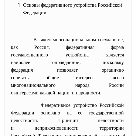
Основы федеративного устройства Российской
Федерации
В таком многонациональном
государстве,
как Россия, федеративная форма
государственного устройства
является
наиболее оправданной,
поскольку
федерация позволяет органично
сочетать общие интересы всего
многонационального народа
России
с интересами каждой нации и народности.
Федеративное устройство
Российской
Федерации основано на ее
государственной
целостности. Принцип
целостности
и неприкосновенности
территории
Российской Федерации,
установленный в статье 4