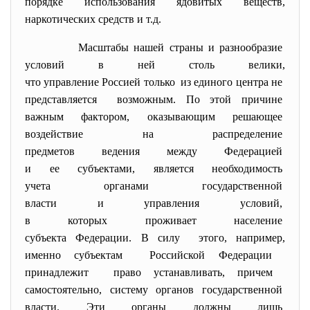
порядке использования ядовитых веществ,
наркотических средств и т.д.
Масштабы нашей страны и
разнообразие
условий в ней столь велики,
что управление Россией только из единого центра не
представляется возможным. По этой причине
важным фактором, оказывающим решающее
воздействие на распределение
предметов ведения между
Федерацией
и ее субъектами, является необходимость
учета органами
государственной
власти и управления условий,
в которых проживает население
субъекта Федерации. В силу этого, например,
именно субъектам Российской Федерации
принадлежит право устанавливать, причем
самостоятельно, систему органов
государственной
власти. Эти органы должны лишь