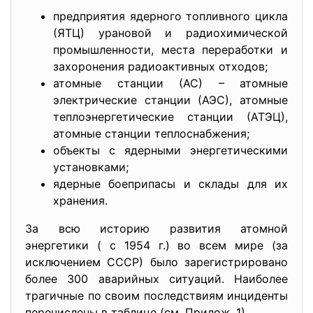
предприятия ядерного топливного цикла
(ЯТЦ) урановой и радиохимической
промышленности, места переработки и
захоронения радиоактивных отходов;
атомные станции (АС) – атомные
электрические станции (АЭС), атомные
теплоэнергетические станции (АТЭЦ),
атомные станции теплоснабжения;
объекты с ядерными энергетическими
установками;
ядерные боеприпасы и склады для их
хранения.
За всю историю развития атомной
энергетики ( с 1954 г.) во всем мире (за
исключением СССР) было зарегистрировано
более 300 аварийных ситуаций. Наиболее
трагичные по своим последствиям инциденты
перечислены в таблице (см. Прилож. 1)