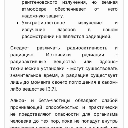
рентгеновского излучения, но земная
атмосфера обеспечивает от него
надежную защиту.
Ультрафиолетовое излучение и
излучение лазеров в нашем
рассмотрении не являются радиацией.
Следует различать радиоактивность и
радиацию. Источники радиации -
радиоактивные вещества или ядерно-
технические установки - могут существовать
значительное время, а радиация существует
лишь до момента своего поглощения в каком-
либо веществе [3,7].
Альфа- и бета-частицы обладают слабой
проникающей способностью и практически
не представляют опасности для организма
человека до тех пор, пока не попадут внутрь
организма через открытую рану, с пищей или