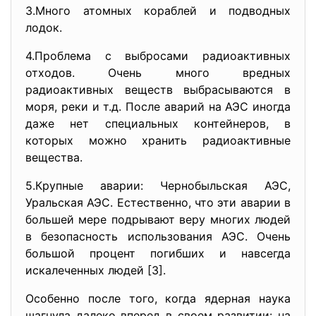
3.Много атомных кораблей и подводных
лодок.
4.Проблема с выбросами радиоактивных
отходов. Очень много вредных
радиоактивных веществ выбрасываются в
моря, реки и т.д. После аварий на АЭС иногда
даже нет специальных контейнеров, в
которых можно хранить радиоактивные
вещества.
5.Крупные аварии: Чернобыльская АЭС,
Уральская АЭС. Естественно, что эти аварии в
большей мере подрывают веру многих людей
в безопасность использования АЭС. Очень
большой процент погибших и навсегда
искалеченных людей [3].
Особенно после того, когда ядерная наука
шагнула далеко вперед в своем развитии: на