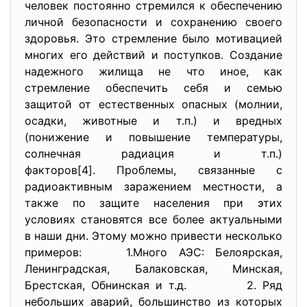
человек постоянно стремился к обеспечению
личной безопасности и сохранению своего
здоровья. Это стремление было мотивацией
многих его действий и поступков. Создание
надежного жилища не что иное, как
стремление обеспечить себя и семью
защитой от естественных опасных (молнии,
осадки, животные и т.п.) и вредных
(понижение и повышение температуры,
солнечная радиация и т.п.)
факторов[4]. Проблемы, связанные с
радиоактивным заражением местности, а
также по защите населения при этих
условиях становятся все более актуальными
в наши дни. Этому можно привести несколько
примеров: 1.Много АЭС: Белоярская,
Ленинградская, Балаковская, Минская,
Брестская, Обнинская и т.д. 2. Ряд
небольших аварий, большинство из которых