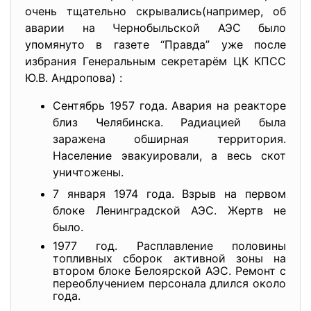
очень тщательно скрывались(например, об
аварии на Чернобыльской АЭС было
упомянуто в газете “Правда” уже после
избрания Генеральным секретарём ЦК КПСС
Ю.В. Андропова) :
Сентябрь 1957 года. Авария на реакторе
близ Челябинска. Радиацией была
заражена обширная территория.
Население эвакуировали, а весь скот
уничтожены.
7 января 1974 года. Взрыв на первом
блоке Ленинградской АЭС. Жертв не
было.
1977 год. Расплавление половины
топливных сборок активной зоны на
втором блоке Белоярской АЭС. Ремонт с
переоблучением персонала длился около
года.