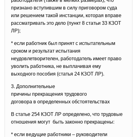
работодателя (также в мелких размерах), что
признано вступившим в силу приговором суда
или решением такой инстанции, которая вправе
рассматривать это дело (пункт 8 статьи 33 КЗОТ
ЛР);
* если работник был принят с испытательным
сроком и результат испытания
неудовлетворителен, работодатель имеет право
уволить работника, не выплачивая ему
выходного пособия (статья 24 КЗОТ ЛР).
3. Дополнительные
причины прекращения трудового
договора в определенных
обстоятельствах
В статье 254 КЗОТ ЛР определено, что трудовые
отношения могут быть законно прекращены:
* если ведущие работники – руководители