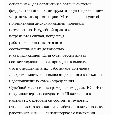
основанием для обращения в органы
системы
федеральной инспекции труда и в суд с требованием
устранить дискриминацию. Материальный
ущерб,
причиненный дискриминацией, подлежит
возмещению. В судебной практике
встречаются случаи, когда труд
работников оплачивается не в
соответствии с их должностью
и квалификацией. Если суды, рассматривая
соответствующие иски, приходят к выводу,
что в отношении этих работников допущена
дискриминация, они выносят решения о
взыскании
недополученных сумм (определения
Судебной коллегии по
гражданским делам ВС РФ по
иску инженера - исследователя III категории к
институту, с которым он состоит в трудовых
отношениях, о взыскании заработной платы; по иску
работников к АООТ "Рязаньгоргаз" о взыскании