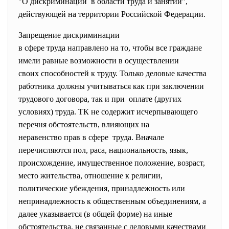
"О дискриминации в области труда и занятий",
действующей на территории Российской Федерации.
Запрещение дискриминации
в сфере труда направлено на то, чтобы все граждане
имели равные возможности в осуществлении
своих способностей к труду. Только деловые качества
работника должны учитываться как при заключении
трудового договора, так и при оплате (других
условиях) труда. ТК не содержит исчерпывающего
перечня обстоятельств, влияющих на
неравенство прав в сфере труда. Вначале
перечисляются пол, раса, национальность, язык,
происхождение, имущественное положение, возраст,
место жительства, отношение к религии,
политические убеждения, принадлежность или
непринадлежность к общественным объединениям, а
далее указывается (в общей форме) на иные
обстоятельства, не связанные с деловыми качествами