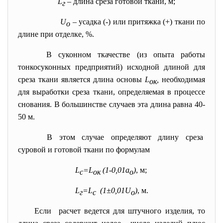
L
– длина среза готовой ткани, м;
г
U
– усадка (-) или притяжка (+) ткани по
о
длине при отделке, %.
В суконном ткачестве (из опыта работы
тонкосуконных предприятий) исходной длиной для
среза ткани является длина основы
L
,
необходимая
ок
для выработки среза ткани, определяемая в процессе
снования. В большинстве случаев эта длина равна 40-
50 м.
В этом случае определяют длину среза
суровой и готовой ткани по формулам
L
=L
(1-0,01a
)
, м;
c
ок
o
L
=L
(1±0,01U
)
, м.
г
с
o
Если расчет ведется для штучного изделия, то