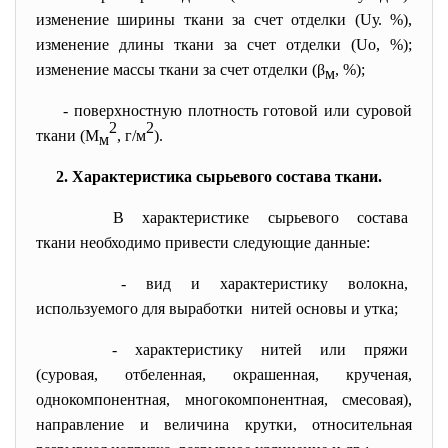
изменение ширины ткани за счет отделки (Uу. %),
изменение длины ткани за счет отделки (Uо, %);
изменение массы ткани за счет отделки (β
, %);
м
- поверхностную плотность готовой или суровой
2
2
ткани (М
, г/м
).
м
2. Характеристика сырьевого состава ткани.
В характеристике сырьевого состава
ткани необходимо привести следующие данные:
- вид и характеристику волокна,
используемого для выработки нитей основы и утка;
- характеристику нитей или
пряжи
(суровая, отбеленная, окрашенная, крученая,
однокомпонентная, многокомпонентная, смесовая),
направление и величина крутки, относительная