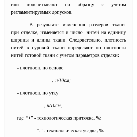
или подсчитывают по образцу с учетом
регламентируемых допусков.
В результате изменения размеров ткани
при отделке, изменяется и число нитей на единицу
ширины и длины ткани. Следовательно, плотность
нитей в суровой ткани определяют по плотности
нитей готовой ткани с учетом параметров отделки:
- плотность по основе
,
н/10см;
- плотность по утку
,
н/10см,
где “+” - технологическая притяжка, %;
“-” - технологическая усадка, %.