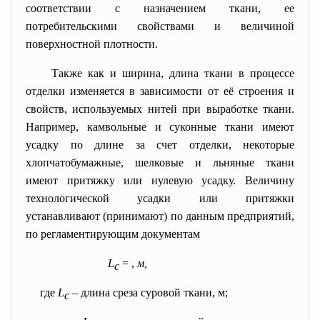
соответствии с назначением ткани, ее
потребительскими свойствами и величиной
поверхностной плотности.
Также как и ширина, длина ткани в процессе
отделки изменяется в зависимости от её строения и
свойств, используемых нитей при выработке ткани.
Например, камвольные и суконные ткани имеют
усадку по длине за счет отделки, некоторые
хлопчатобумажные, шелковые и льняные ткани
имеют притяжку или нулевую усадку. Величину
технологической усадки или притяжки
устанавливают (принимают) по данным предприятий,
по регламентирующим документам
L
=
,
м,
с
где
L
– длина среза суровой ткани, м;
с