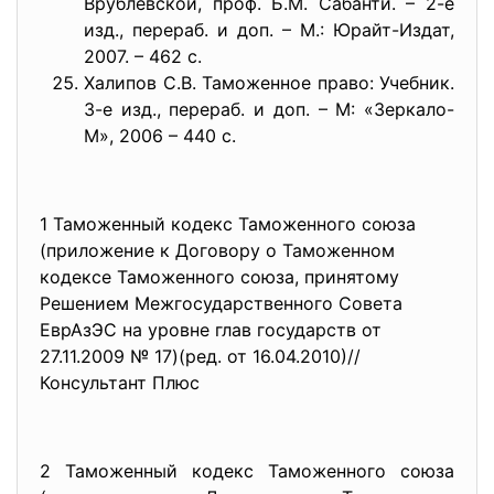
Врублевской, проф. Б.М. Сабанти. – 2-е
изд., перераб. и доп. – М.: Юрайт-Издат,
2007. – 462 с.
Халипов С.В. Таможенное право: Учебник.
3-е изд., перераб. и доп. – М: «Зеркало-
М», 2006 – 440 с.
1 Таможенный кодекс Таможенного союза
(приложение к Договору о Таможенном
кодексе Таможенного союза, принятому
Решением Межгосударственного Совета
ЕврАзЭС на уровне глав государств от
27.11.2009 № 17)(ред. от 16.04.2010)//
Консультант Плюс
2 Таможенный кодекс Таможенного союза