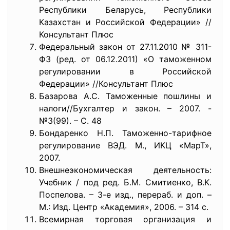
Республики Беларусь, Республики
Казахстан и Российской Федерации» //
Консультант Плюс
Федеральный закон от 27.11.2010 № 311-
ФЗ (ред. от 06.12.2011) «О таможенном
регулировании в Российской
Федерации» //Консультант Плюс
Базарова А.С. Таможенные пошлины и
налоги//Бухгалтер и закон. – 2007. -
№3(99). – С. 48
Бондаренко Н.П. Таможенно-тарифное
регулирование ВЭД. М., ИКЦ «МарТ»,
2007.
Внешнеэкономическая деятельность:
Учебник / под ред. Б.М. Смитиенко, В.К.
Поспелова. – 3-е изд., перераб. и доп. –
М.: Изд. Центр «Академия», 2006. – 314 с.
Всемирная торговая организация и