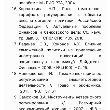
пособие – М.: РИО РТА, 2004.
Корчажкина Н.П. Роль таможенно-
тарифного регулирования в области
внешнеторговой политики Российской
Федерации // Актуальные проблемы
финансов и банковского дела: Сб. науч.
тр. Вып. 8. - СПб.: СПбГИЭУ, 2010.
Леденёв С.В., Хоконов А.Х. Влияние
таможенной политики на привлечение
иностранных инвестиций в
национальную экономику// Дайджест-
Финансы. – 2006. - №4(100). – С. 15.
Новокшонов И. Таможенно-тарифное
регулирование внешнеторговой
деятельности // Право и экономика.
-2011. - №3. - 57-61.
Самсонов В.А. Инструменты нетарифного
регулирования // Всемирный
экономический журнал. – 2007. - №8 –