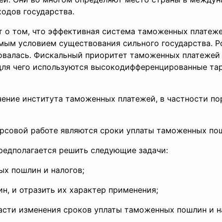
одов государства.
т о том, что эффективная система таможенных платеж
мым условием существования сильного государства. Р
валась. Фискальный приоритет таможенных платежей 
ля чего используются высокодифференцированные тар
ение института таможенных платежей, в частности пор
рсовой работе являются сроки уплаты таможенных пош
редполагается решить следующие задачи:
ых пошлин и налогов;
н, и отразить их характер применения;
асти изменения сроков уплаты таможенных пошлин и н