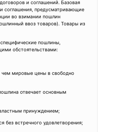
договоров и соглашений. Базовая
 и соглашения, предусматривающие
нции во взимании пошлин
ошлинный ввоз товаров). Товары из
 специфические пошлины,
щими обстоятельствами:
, чем мировые цены в свободно
пошлина отвечает основным
-властным принуждением;
ся без встречного удовлетворения;