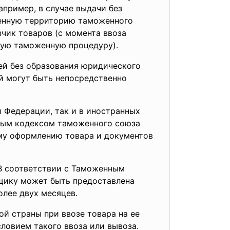
апример, в случае выдачи без
женную территорию таможенного
зчик товаров (с момента ввоза
ную таможенную процедуру).
ей без образования юридического
й могут быть непосредственно
 Федерации, так и в иностранных
ным кодексом таможенного союза
ому оформлению товара и документов
В соответствии с Таможенным
щику может быть предоставлена
олее двух месяцев.
й страны при ввозе товара на ее
овием такого ввоза или вывоза.