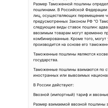
Размер Таможенной пошлины определ
пошлинами. В Российской Федерации 
лиц, осуществляющих перемещение че
предусмотренных Законом РФ "О Тамо
следующие виды ставок пошлин: адва
ввозимым товарам могут временно пр
комбинированные. Кроме того, могут 
производится на основе его таможен
Таможенные пошлины являются косвен
государства.
Таможенные пошлины взимаются по с
иностранных или вывозимых национал
В России действуют:
Ввозной (импортный) тариф и ввозны
Размер взимаемой ввозной пошлины з