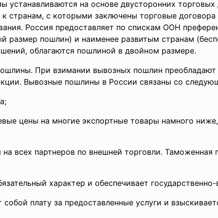
ы устанавливаются на основе двусторонних торговых 
 к странам, с которыми заключены торговые договора
ания. Россия предоставляет по спискам ООН префере
 размер пошлин) и наименее развитым странам (бесп
ашений, облагаются пошлиной в двойном размере.
пошлины. При взимании вывозных пошлин преобладают
укции. Вывозные пошлины в России связаны со следую
а;
левые цены на многие экспортные товары намного ниже
на всех партнеров по внешней торговли. Таможенная 
бязательный характер и обеспечивает государственно
 собой плату за предоставленные услуги и взыскивает