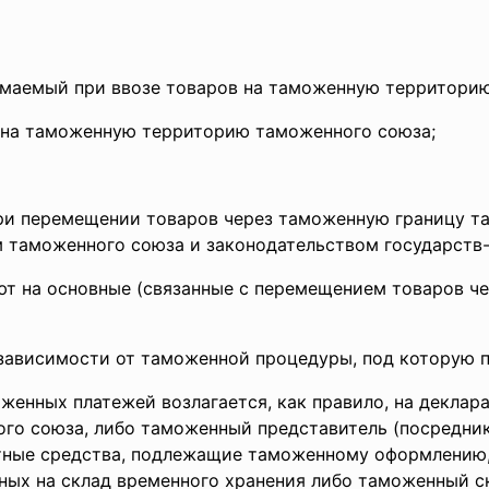
зимаемый при ввозе товаров на таможенную территори
в на таможенную территорию таможенного союза;
и перемещении товаров через таможенную границу там
таможенного союза и законодательством государств-
т на основные (связанные с перемещением товаров че
зависимости от таможенной процедуры, под которую 
женных платежей возлагается, как правило, на декла
го союза, либо таможенный представитель (посредни
ные средства, подлежащие таможенному оформлению, о
ых на склад временного хранения либо таможенный ск