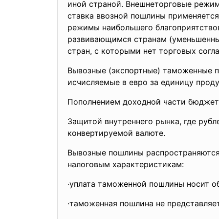
иной страной. Внешнеторговые режим
ставка ввозной пошлины применяется
режимы наибольшего благоприятствов
развивающимся странам (уменьшенный
стран, с которыми нет торговых согл
Вывозные (экспортные) таможенные 
исчисляемые в евро за единицу прод
Пополнением доходной части бюджет
Защитой внутреннего рынка, где руб
конвертируемой валюте.
Вывозные пошлины распространяются 
налоговым характеристикам:
·уплата таможенной пошлины носит о
·таможенная пошлина не представляет