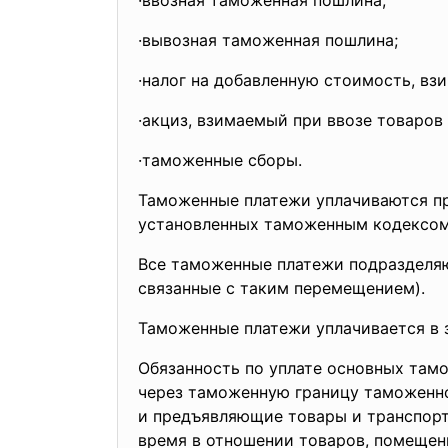
·ввозная таможенная пошлина;
·вывозная таможенная пошлина;
·налог на добавленную стоимость, в
·акциз, взимаемый при ввозе товаро
·таможенные сборы.
Таможенные платежи уплачиваются пр
установленных таможенным кодексом 
Все таможенные платежи подразделяю
связанные с таким перемещением).
Таможенные платежи уплачивается в 
Обязанность по уплате основных тамо
через таможенную границу таможенно
и предъявляющие товары и транспорт
время в отношении товаров, помещенн