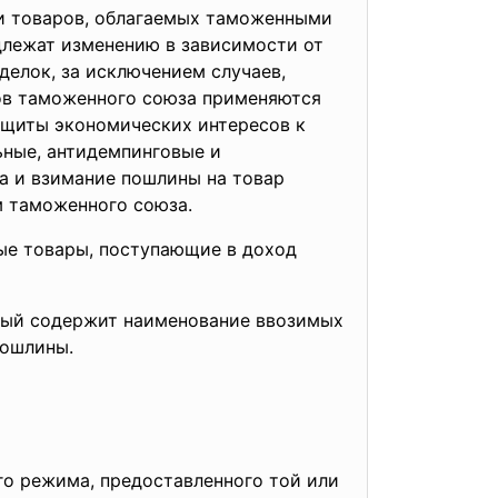
и товаров, облагаемых таможенными
длежат изменению в зависимости от
елок, за исключением случаев,
нов таможенного союза применяются
ащиты экономических интересов к
ные, антидемпинговые и
та и взимание пошлины на товар
м таможенного союза.
ые товары, поступающие в доход
рый содержит наименование ввозимых
пошлины.
го режима, предоставленного той или