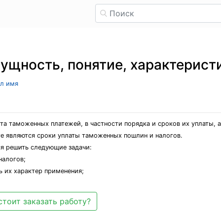
ущность, понятие, характерист
ыл имя
та таможенных платежей, в частности порядка и сроков их уплаты, а
е являются сроки уплаты таможенных пошлин и налогов.
я решить следующие задачи:
налогов;
ь их характер применения;
стоит заказать работу?