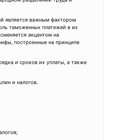
ей является важным фактором
оль таможенных платежей в их
сменяется акцентом на
ифы, построенные на принципе
ядка и сроков их уплаты, а также
лин и налогов.
алогов;