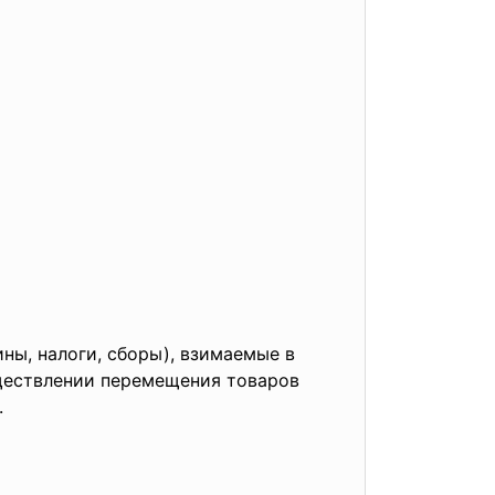
ы, налоги, сборы), взимаемые в
уществлении перемещения товаров
.