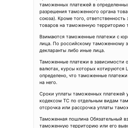
таможенных платежей в определенных 
разрешения таможенного органа това
союза). Кроме того, ответственность
товаров на таможенную территорию 
Взимаются таможенные платежи с юри
лица. По российскому таможенному 
декларанты либо иные лица.
Таможенные платежи в зависимости от
валютах, курсы которых котируются
определено, что таможенные платежи
на него.
Сроки уплаты таможенных платежей у
кодексом ТС по отдельным видам там
отсрочка или рассрочка уплаты тамож
Таможенная пошлина Обязательный вз
таможенную территорию или его выво