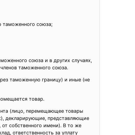
ю таможенного союза;
оженного союза и в других случаях,
членов таможенного союза.
рез таможенную границу) и иные (не
помещается товар.
ранта (лицо, перемещающее товары
к), декларирующие, представляющие
т собственного имени). В то же
лад, ответственность за уплату