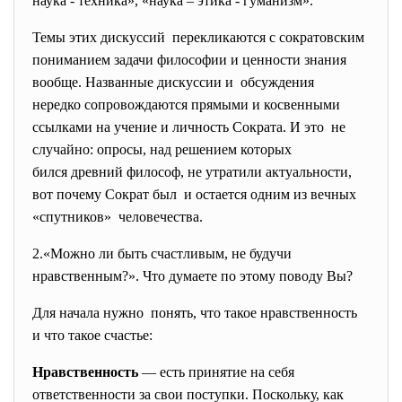
наука - техника», «наука – этика - гуманизм».
Темы этих дискуссий перекликаются с сократовским
пониманием задачи философии и ценности знания
вообще. Названные дискуссии и обсуждения
нередко сопровождаются прямыми и косвенными
ссылками на учение и личность Сократа. И это не
случайно: опросы, над решением которых
бился древний философ, не утратили актуальности,
вот почему Сократ был и остается одним из вечных
«спутников» человечества.
2.«Можно ли быть счастливым, не будучи
нравственным?». Что думаете по этому поводу Вы?
Для начала нужно понять, что такое нравственность
и что такое счастье:
Нравственность
— есть принятие на себя
ответственности за свои поступки. Поскольку, как