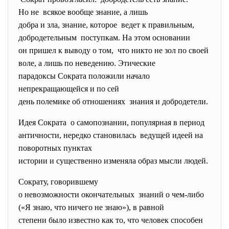
Но не всякое вообще знание, а лишь
добра и зла, знание, которое ведет к правильным,
добродетельным поступкам. На этом основании
он пришел к выводу о том, что никто не зол по своей
воле, а лишь по неведению.
Этические
парадоксы Сократа положили
начало
непрекращающейся и по сей
день полемике об отношениях знания и добродетели.
Идея Сократа о самопознании, популярная в период
античности, нередко становилась ведущей идеей на
поворотных пунктах
истории и существенно изменяла образ мысли людей.
Сократу, говорившему
о невозможности окончательных знаний о чем-либо
(«Я знаю, что ничего не знаю»), в равной
степени было известно как то, что человек способен