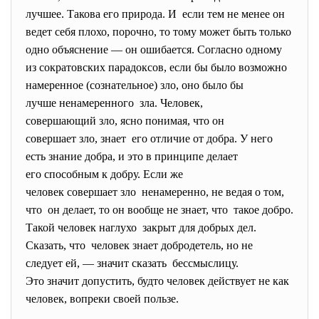
лучшее. Такова его природа. И если тем не менее он
ведет себя плохо, порочно, то тому может быть только
одно объяснение — он ошибается. Согласно одному
из сократовских парадоксов, если бы было возможно
намеренное (сознательное) зло, оно было бы
лучше ненамеренного зла. Человек,
совершающий зло, ясно понимая, что он
совершает зло, знает его отличие от добра. У него
есть знание добра, и это в принципе делает
его способным к добру. Если же
человек совершает зло ненамеренно, не ведая о том,
что он делает, то он вообще не знает, что такое добро.
Такой человек наглухо закрыт для добрых дел.
Сказать, что человек знает добродетель, но не
следует ей, — значит сказать бессмыслицу.
Это значит допустить, будто человек действует не как
человек, вопреки своей пользе.