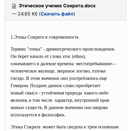
Этическое учение Сократа.docx
— 24.65 Кб (
Скачать файл
)
1.Этика Сократа и современность
Термин "этика" - древнегреческого происхождения.
Он берет начало от слова этос (ethos),
означавшего в далекие времена местопребывание—
человеческое жилище, звериное логово, птичье
гнездо. В этом значении оно употреблялось еще
Гомером. Позднее данное слово приобретает
новый смысл - устойчивая природа какого-либо
явления, в том числе характер, внутренний нрав
живых существ. В данном значении оно широко
используется в философии.
Этика Сократа может быть сведена к трем основным