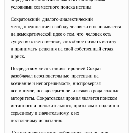
условиями совместного поиска истины.
Сократовский диалого-диалектический
метод предполагает свободу человека и основывается
на демо­кратической идее о том, что человек есть
существо ответственное, способное познать истину
и принимать решения на свой собственный страх
и риск.
Посредством «испытания» иронией Сократ
разоблачал неосновательные претензии на
всезнание и непогрешимость, ниспровергая
все мнимое, псевдосерьезное и всякого рода ложные
авторитеты. Сократовская ирония является поиском
истинного и положительного, призывом к подлинно
серьезному и значительному, к их
постоянному испытанию.
Сократ провозгласил: добродетель есть знание.