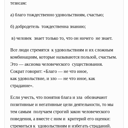
тезисам:
а) благо тождественно удовольствиям, счастью;
б) добродетель тождественна знанию;
в) человек знает только то, что он ничего не знает.
Все люди стремятся к удовольствиям и их сложным
комбинациям, которые называются пользой, счастьем.
Это — аксиома человеческого существования.
Сократ говорит: «Благо — не что иное,
как удовольствие, и зло — не что иное, как
страдание».
Если учесть, что понятия блага и зла обозначают
позитивные и негативные цели деятельности, то мы
тем самым получаем строгий закон человеческого
поведения, а вместе с ним и критерий его оценки:
стремиться к удовольствиям и избегать страданий.