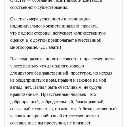
Счастье — осознание позитивности контекста
собственного существования.
Счастье - мера успешности в реализации
индивидуального
экзистенциально проекта,
что с одной стороны допускает количественную
оценку, а с другой предполагает качественной
многообразие. (Д. Галати)
Все люди разные, понятие совести и нравственности
у всех разные- что для одного хорошо
для другого безнравственный проступок, но исходя
из общепринятых норм, правил и законов на мой
взгляд, нет. Нельзя быть счастливым, не будучи
нравственным
Нравственный человек - это
.
добронравный, добродетельный, благонравный,
согласный с совестью, с законами. А безнравственный
человек не признаёт своей ответственности за
совершенные им проступки, не признаёт