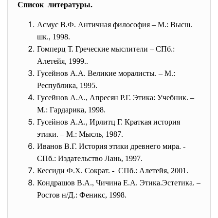
Список литературы.
Асмус В.Ф. Античная философия – М.: Высш.
шк., 1998.
Гомперц Т. Греческие мыслители – СПб.:
Алетейя, 1999..
Гусейнов А.А. Великие моралисты. – М.:
Республика, 1995.
Гусейнов А.А., Апресян Р.Г. Этика: Учебник. –
М.: Гардарика, 1998.
Гусейнов А.А., Ирлитц Г. Краткая история
этики. – М.: Мысль, 1987.
Иванов В.Г. История этики древнего мира. -
СПб.: Издательство Лань, 1997.
Кессиди Ф.Х. Сократ. - СПб.: Алетейя, 2001.
Кондрашов В.А., Чичина Е.А. Этика.Эстетика. –
Ростов н/Д.: Феникс, 1998.