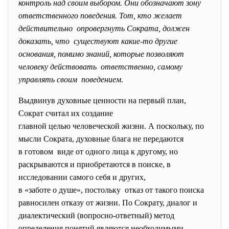
контроль над своим выбором. Они обозначают зону
ответственного поведения. Тот, кто желает
действительно опровергнуть Сократа, должен
доказать, что существуют какие-то другие
основания, помимо знаний, которые позволяют
человеку действовать ответственно, самому
управлять своим поведением.
Выдвинув духовные ценности на первый план,
Сократ считал их создание
главной целью человеческой жизни. А поскольку, по
мысли Сократа, духовные блага не передаются
в готовом виде от одного лица к другому, но
раскрываются и приобретаются в поиске, в
исследовании самого себя и других,
в «заботе о душе», постольку отказ от такого поиска
равносилен отказу от жизни. По Сократу, диалог и
диалектический (вопросно-ответный) метод
определения понятий являются необходимыми