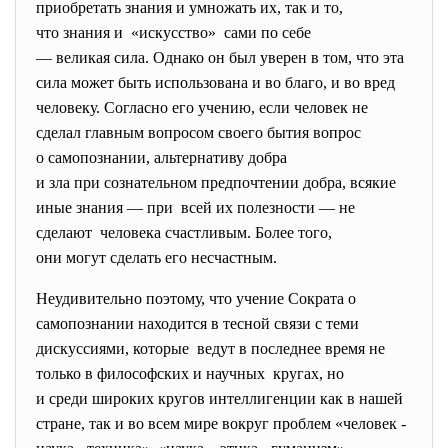
приобретать знания и умножать их, так и то,
что знания и «искусство» сами по себе
— великая сила. Однако он был уверен в том, что эта
сила может быть использована и во благо, и во вред
человеку. Согласно его учению, если человек не
сделал главным вопросом своего бытия вопрос
о самопознании, альтернативу добра
и зла при сознательном предпочтении добра, всякие
иные знания — при всей их полезности — не
сделают че­ловека счастливым. Более того,
они могут сделать его
несчастным.
Неудивительно поэтому, что учение Сократа о
самопознании находится в тесной связи с теми
дискуссиями, которые ведут в последнее время не
только в философских и научных кругах, но
и среди широких кругов интеллигенции как в нашей
стране, так и во всем мире вокруг проблем «человек -