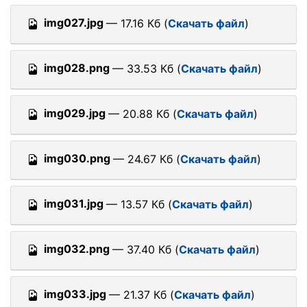
img027.jpg
— 17.16 Кб (
Скачать файл
)
img028.png
— 33.53 Кб (
Скачать файл
)
img029.jpg
— 20.88 Кб (
Скачать файл
)
img030.png
— 24.67 Кб (
Скачать файл
)
img031.jpg
— 13.57 Кб (
Скачать файл
)
img032.png
— 37.40 Кб (
Скачать файл
)
img033.jpg
— 21.37 Кб (
Скачать файл
)