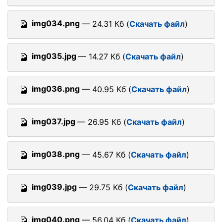
img034.png
— 24.31 Кб (
Скачать файл
)
img035.jpg
— 14.27 Кб (
Скачать файл
)
img036.png
— 40.95 Кб (
Скачать файл
)
img037.jpg
— 26.95 Кб (
Скачать файл
)
img038.png
— 45.67 Кб (
Скачать файл
)
img039.jpg
— 29.75 Кб (
Скачать файл
)
img040.png
— 56.04 Кб (
Скачать файл
)