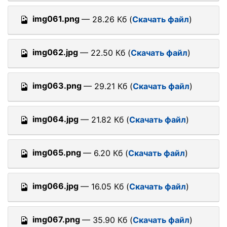
img061.png
— 28.26 Кб (
Скачать файл
)
img062.jpg
— 22.50 Кб (
Скачать файл
)
img063.png
— 29.21 Кб (
Скачать файл
)
img064.jpg
— 21.82 Кб (
Скачать файл
)
img065.png
— 6.20 Кб (
Скачать файл
)
img066.jpg
— 16.05 Кб (
Скачать файл
)
img067.png
— 35.90 Кб (
Скачать файл
)