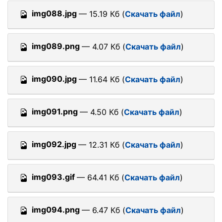
img088.jpg
— 15.19 Кб (
Скачать файл
)
img089.png
— 4.07 Кб (
Скачать файл
)
img090.jpg
— 11.64 Кб (
Скачать файл
)
img091.png
— 4.50 Кб (
Скачать файл
)
img092.jpg
— 12.31 Кб (
Скачать файл
)
img093.gif
— 64.41 Кб (
Скачать файл
)
img094.png
— 6.47 Кб (
Скачать файл
)