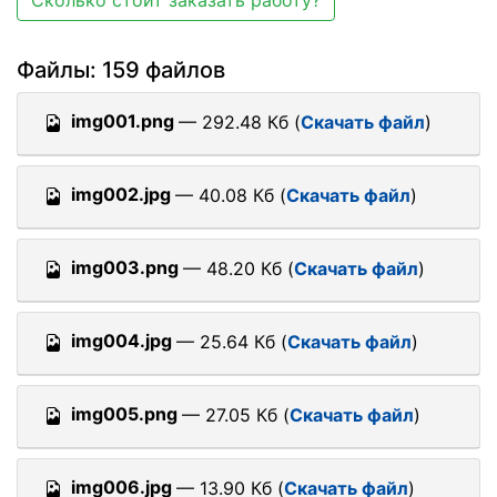
Сколько стоит заказать работу?
Файлы: 159 файлов
img001.png
— 292.48 Кб (
Скачать файл
)
img002.jpg
— 40.08 Кб (
Скачать файл
)
img003.png
— 48.20 Кб (
Скачать файл
)
img004.jpg
— 25.64 Кб (
Скачать файл
)
img005.png
— 27.05 Кб (
Скачать файл
)
img006.jpg
— 13.90 Кб (
Скачать файл
)