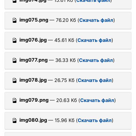
— 15.61 Кб (
Скачать файл
)
img075.png
— 76.20 Кб (
Скачать файл
)
img076.jpg
— 45.61 Кб (
Скачать файл
)
img077.png
— 36.33 Кб (
Скачать файл
)
img078.jpg
— 26.75 Кб (
Скачать файл
)
img079.png
— 20.63 Кб (
Скачать файл
)
img080.jpg
— 15.96 Кб (
Скачать файл
)