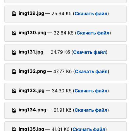
img129.jpg
— 25.94 Кб (
Скачать файл
)
img130.png
— 32.64 Кб (
Скачать файл
)
img131.jpg
— 24.79 Кб (
Скачать файл
)
img132.png
— 47.77 Кб (
Скачать файл
)
img133.jpg
— 34.30 Кб (
Скачать файл
)
img134.png
— 61.91 Кб (
Скачать файл
)
img135.jpg
— 41.01 Кб (
Скачать файл
)