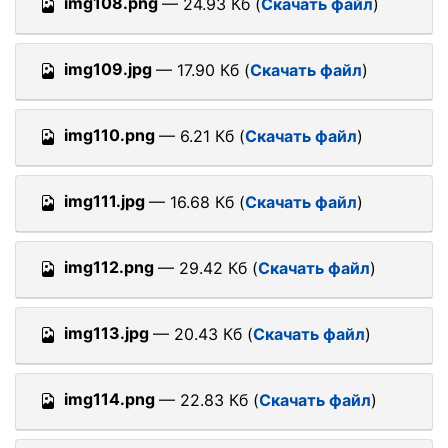
img108.png
— 24.93 Кб (
Скачать файл
)
img109.jpg
— 17.90 Кб (
Скачать файл
)
img110.png
— 6.21 Кб (
Скачать файл
)
img111.jpg
— 16.68 Кб (
Скачать файл
)
img112.png
— 29.42 Кб (
Скачать файл
)
img113.jpg
— 20.43 Кб (
Скачать файл
)
img114.png
— 22.83 Кб (
Скачать файл
)