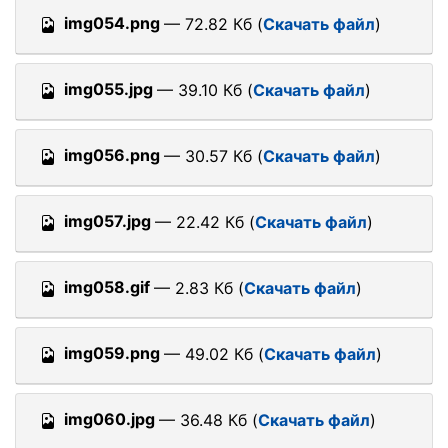
img054.png
— 72.82 Кб (
Скачать файл
)
img055.jpg
— 39.10 Кб (
Скачать файл
)
img056.png
— 30.57 Кб (
Скачать файл
)
img057.jpg
— 22.42 Кб (
Скачать файл
)
img058.gif
— 2.83 Кб (
Скачать файл
)
img059.png
— 49.02 Кб (
Скачать файл
)
img060.jpg
— 36.48 Кб (
Скачать файл
)