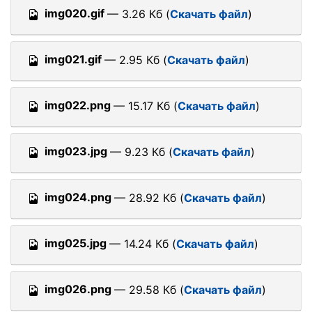
img020.gif
— 3.26 Кб (
Скачать файл
)
img021.gif
— 2.95 Кб (
Скачать файл
)
img022.png
— 15.17 Кб (
Скачать файл
)
img023.jpg
— 9.23 Кб (
Скачать файл
)
img024.png
— 28.92 Кб (
Скачать файл
)
img025.jpg
— 14.24 Кб (
Скачать файл
)
img026.png
— 29.58 Кб (
Скачать файл
)