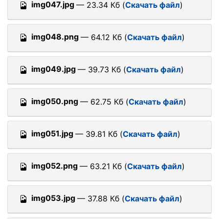
img047.jpg
— 23.34 Кб (
Скачать файл
)
img048.png
— 64.12 Кб (
Скачать файл
)
img049.jpg
— 39.73 Кб (
Скачать файл
)
img050.png
— 62.75 Кб (
Скачать файл
)
img051.jpg
— 39.81 Кб (
Скачать файл
)
img052.png
— 63.21 Кб (
Скачать файл
)
img053.jpg
— 37.88 Кб (
Скачать файл
)