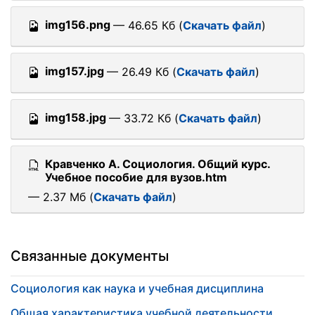
img156.png
— 46.65 Кб (
Скачать файл
)
img157.jpg
— 26.49 Кб (
Скачать файл
)
img158.jpg
— 33.72 Кб (
Скачать файл
)
Кравченко А. Социология. Общий курс.
Учебное пособие для вузов.htm
— 2.37 Мб (
Скачать файл
)
Связанные документы
Социология как наука и учебная дисциплина
Общая характеристика учебной деятельности