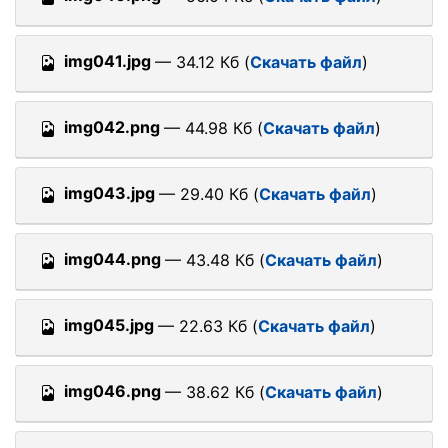
img041.jpg
— 34.12 Кб (
Скачать файл
)
img042.png
— 44.98 Кб (
Скачать файл
)
img043.jpg
— 29.40 Кб (
Скачать файл
)
img044.png
— 43.48 Кб (
Скачать файл
)
img045.jpg
— 22.63 Кб (
Скачать файл
)
img046.png
— 38.62 Кб (
Скачать файл
)