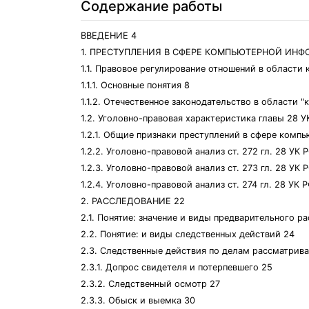
Содержание работы
ВВЕДЕНИЕ 4
1. ПРЕСТУПЛЕНИЯ В СФЕРЕ КОМПЬЮТЕРНОЙ ИНФ
1.1. Правовое регулирование отношений в област
1.1.1. Основные понятия 8
1.1.2. Отечественное законодательство в области "
1.2. Уголовно-правовая характеристика главы 28 
1.2.1. Общие признаки преступлений в сфере комп
1.2.2. Уголовно-правовой анализ ст. 272 гл. 28 У
1.2.3. Уголовно-правовой анализ ст. 273 гл. 28 У
1.2.4. Уголовно-правовой анализ ст. 274 гл. 28 У
2. РАССЛЕДОВАНИЕ 22
2.1. Понятие: значение и виды предварительного р
2.2. Понятие: и виды следственных действий 24
2.3. Следственные действия по делам рассматрив
2.3.1. Допрос свидетеля и потерпевшего 25
2.3.2. Следственный осмотр 27
2.3.3. Обыск и выемка 30