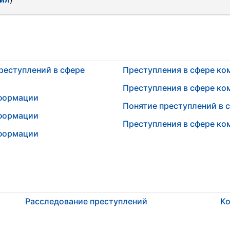
реступлений в сфере
Преступления в сфере к
Преступления в сфере к
нформации
Понятие преступлений в
нформации
Преступления в сфере к
нформации
Расследование преступлений
Ко