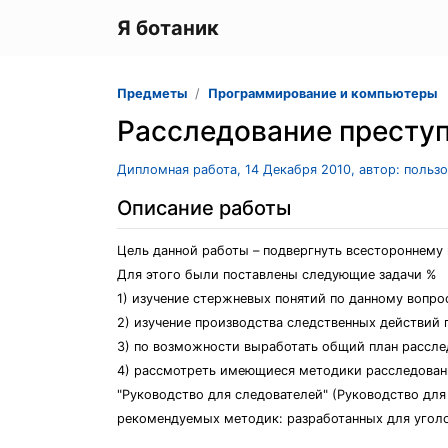
Я ботаник
Предметы
Программирование и компьютеры
Расследование престу
Дипломная работа, 14 Декабря 2010, автор: польз
Описание работы
Цель данной работы – подвергнуть всестороннему
Для этого были поставлены следующие задачи %
1) изучение стержневых понятий по данному вопро
2) изучение производства следственных действий 
3) по возможности выработать общий план рассл
4) рассмотреть имеющиеся методики расследовани
"Руководство для следователей" (Руководство для с
рекомендуемых методик: разработанных для угол