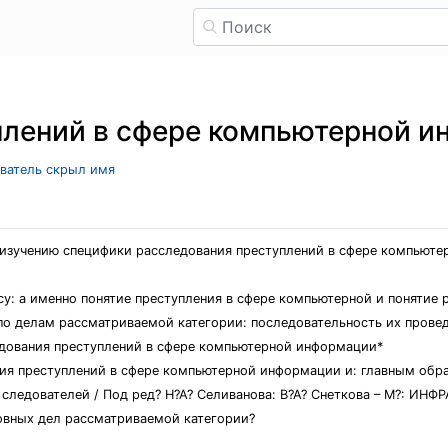
плений в сфере компьютерной 
ователь скрыл имя
 изучению специфики расследования преступлений в сфере компьют
су: а именно понятие преступления в сфере компьютерной и понятие 
по делам рассматриваемой категории: последовательность их прове
едования преступлений в сфере компьютерной информации*
я преступлений в сфере компьютерной информации и: главным обра
ледователей / Под ред? Н?А? Селиванова: В?А? Снеткова – М?: ИНФРА – 
овных дел рассматриваемой категории?