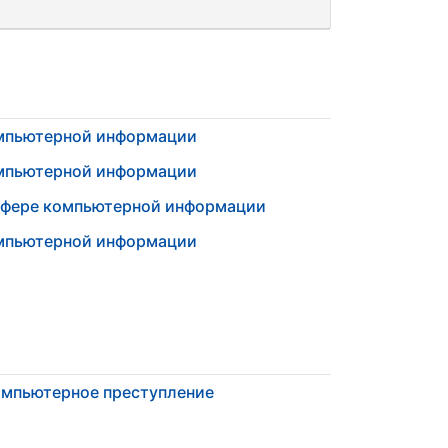
омпьютерной информации
омпьютерной информации
 сфере компьютерной информации
омпьютерной информации
мпьютерное преступление