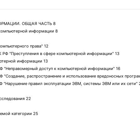
ОРМАЦИИ. ОБЩАЯ ЧАСТЬ 8
и компьютерной информации 8
компьютерного права" 12
УК РФ "Преступления в сфере компьютерной информации" 13
ьютерной информации 13
К РФ "Неправомерный доступ к компьютерной информации" 16
К РФ "Создание, распространение и использование вредоносных прогр
К РФ "Нарушение правил эксплуатации ЭВМ, системы ЭВМ или их сети" 
асследования 22
аемой категории 25