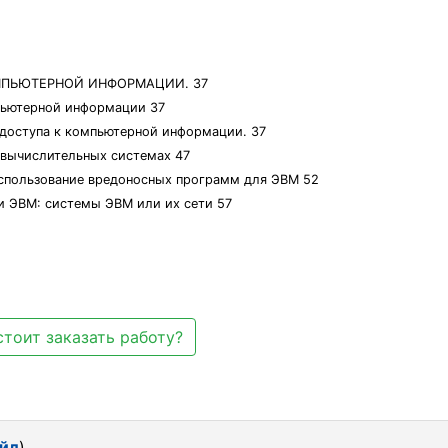
ОМПЬЮТЕРНОЙ ИНФОРМАЦИИ. 37
мпьютерной информации 37
 доступа к компьютерной информации. 37
-вычислительных системах 47
 использование вредоносных программ для ЭВМ 52
и ЭВМ: системы ЭВМ или их сети 57
стоит заказать работу?
айл
)