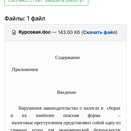
Сколько стоит заказать работу?
Файлы: 1 файл
Курсовая.doc
— 143.00 Кб (
Скачать файл
)
Содержание
Приложения
Введение
Нарушения законодательства о налогах и сборах
и их наиболее опасная форма –
налоговые преступления представляют собой одну из
главных угроз для экономической безопасности