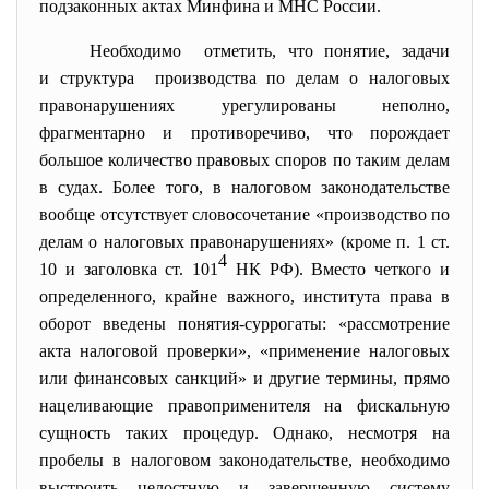
подзаконных актах Минфина и МНС России.
Необходимо отметить, что понятие, задачи
и структура производства по делам о налоговых
правонарушениях урегулированы неполно,
фрагментарно и противоречиво, что порождает
большое количество правовых споров по таким делам
в судах. Более того, в налоговом законодательстве
вообще отсутствует словосочетание «производство по
делам о налоговых правонарушениях» (кроме п. 1 ст.
4
10 и заголовка ст. 101
НК РФ). Вместо четкого и
определенного, крайне важного, института права в
оборот введены понятия-суррогаты: «рассмотрение
акта налоговой проверки», «применение налоговых
или финансовых санкций» и другие термины, прямо
нацеливающие правоприменителя на фискальную
сущность таких процедур. Однако, несмотря на
пробелы в налоговом законодательстве, необходимо
выстроить целостную и завершенную систему