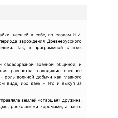
йки, несшей в себе, по словам Н.И.
 периода зарождения Древнерусского
лями. Так, в программной статье,
и своеобразной военной общиной, и
ния равенства, находящие внешнее
 - роль военной добычи как главного
ом виде, ибо дань - это и выкуп за
управляла землей «старшая» дружина,
ядью, роскошными хоромами, а часто