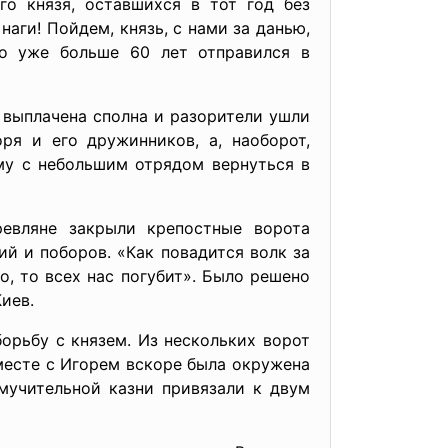
го князя, оставшихся в тот год без
аги! Пойдем, князь, с нами за данью,
о уже больше 60 лет отправился в
 выплачена сполна и разорители ушли
ря и его дружинников, а, наоборот,
ому с небольшим отрядом вернуться в
евляне закрыли крепостные ворота
ий и поборов. «Как повадится волк за
го, то всех нас погубит». Было решено
иев.
орьбу с князем. Из нескольких ворот
есте с Игорем вскоре была окружена
 мучительной казни привязали к двум