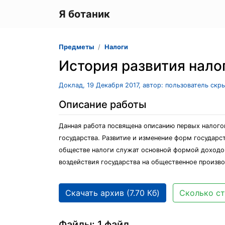
Я ботаник
Предметы
Налоги
История развития нало
Доклад, 19 Декабря 2017, автор: пользователь скр
Описание работы
Данная работа посвящена описанию первых налого
государства. Развитие и изменение форм государ
обществе налоги служат основной формой доходов
воздействия государства на общественное производ
Скачать архив (7.70 Кб)
Сколько ст
Файлы: 1 файл