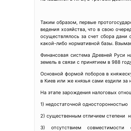
Таким образом, первые протогосудар
ведения хозяйства, что в свою очер
осуществлялось за счет сбора дани 
какой-либо нормативной базы. Взыман
Финансовая система Древней Руси на
земель в связи с принятием в 988 го
Основной формой поборов в княжеску
в Киев или же князья сами ездили за
На этапе зарождения налоговых отноше
1) недостаточной
односторонностью 
2) существенным отличием степени н
3) отсутствием совместимости