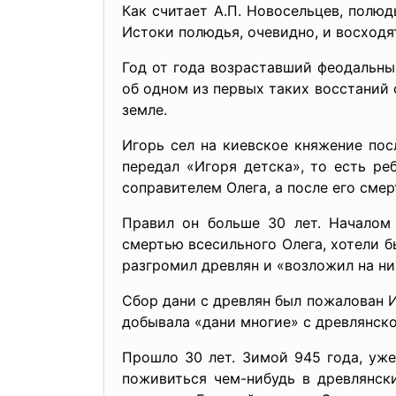
Как считает А.П. Новосельцев, полю
Истоки полюдья, очевидно, и восходя
Год от года возраставший феодальны
об одном из первых таких восстаний 
земле.
Игорь сел на киевское княжение пос
передал «Игоря детска», то есть р
соправителем Олега, а после его сме
Правил он больше 30 лет. Началом 
смертью всесильного Олега, хотели б
разгромил древлян и «возложил на ни
Сбор дани с древлян был пожалован 
добывала «дани многие» с древлянско
Прошло 30 лет. Зимой 945 года, уже
поживиться чем-нибудь в древлянск