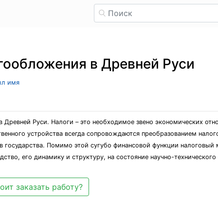
гообложения в Древней Руси
ыл имя
в Древней Руси. Налоги – это необходимое звено экономических отн
ственного устройства всегда сопровождаются преобразованием нало
 государства. Помимо этой сугубо финансовой функции налоговый 
ство, его динамику и структуру, на состояние научно-технического
оит заказать работу?