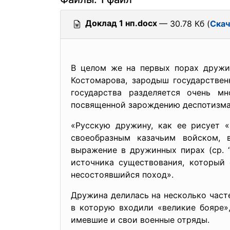
Доклад 1 нп.docx
— 30.78 Кб (
Скач
В целом же на первых порах дружин
Костомарова, зародыш государствен
государства разделяется очень м
посвященной зарождению деспотизма н
«Русскую дружину, как ее рисует 
своеобразным казачьим войском, 
выражение в дружинных пирах (ср. “
источника существования, который 
несостоявшийся поход».
Дружина делилась на несколько част
в которую входили «великие бояре»
имевшие и свои военные отряды.