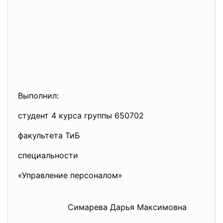
Выполнил:
студент 4 курса группы 650702
факультета ТиБ
специальности
«Управление персоналом»
Симарева Дарья Максимовна