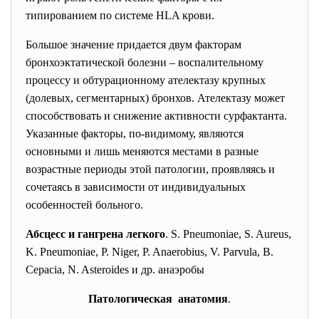
типированием по системе НLA крови.
Большое значение придается двум факторам
бронхоэктатической болезни – воспалительному
процессу и обтурационному ателектазу крупных
(долевых, сегментарных) бронхов. Ателектазу может
способствовать и снижение активности сурфактанта.
Указанные факторы, по-видимому, являются
основными и лишь меняются местами в разные
возрастные периоды этой патологии, проявляясь и
сочетаясь в зависимости от индивидуальных
особенностей больного.
Абсцесс и гангрена легкого
. S. Pneumoniae, S. Aureus,
K. Pneumoniae, P. Niger, P. Anaerobius, V. Parvula, B.
Cepacia, N. Asteroides и др. анаэробы
Патологическая анатомия
.