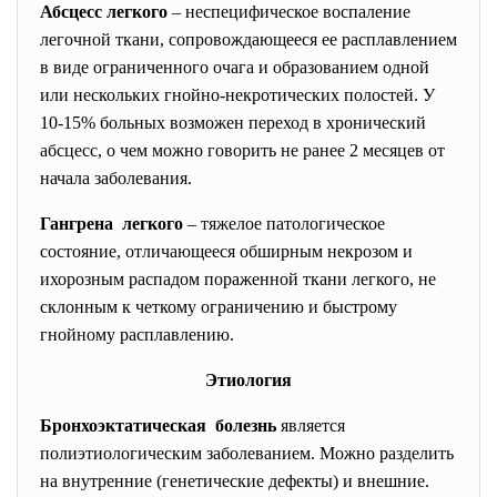
Абсцесс легкого
– неспецифическое воспаление
легочной ткани, сопровождающееся ее расплавлением
в виде ограниченного очага и образованием одной
или нескольких гнойно-некротических полостей. У
10-15% больных возможен переход в хронический
абсцесс, о чем можно говорить не ранее 2 месяцев от
начала заболевания.
Гангрена легкого
– тяжелое патологическое
состояние, отличающееся обширным некрозом и
ихорозным распадом пораженной ткани легкого, не
склонным к четкому ограничению и быстрому
гнойному расплавлению.
Этиология
Бронхоэктатическая болезнь
является
полиэтиологическим заболеванием. Можно разделить
на внутренние (генетические дефекты) и внешние.