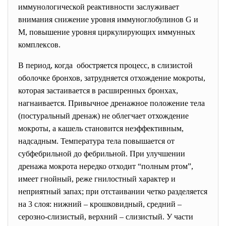
иммунологической реактивности заслуживает
внимания снижение уровня иммуноглобулинов G и
M, повышение уровня циркулирующих иммунных
комплексов.
В период, когда обостряется процесс, в слизистой
оболочке бронхов, затрудняется отхождение мокроты,
которая застаивается в расширенных бронхах,
нагнаивается. Привычное дренажное положение тела
(постуральный дренаж) не облегчает отхождение
мокроты, а кашель становится неэффективным,
надсадным. Температура тела повышается от
субфебрильной до фебрильной. При улучшении
дренажа мокрота нередко отходит “полным ртом”,
имеет гнойный, реже гнилостный характер и
неприятный запах; при отстаивании четко разделяется
на 3 слоя: нижний – крошковидный, средний –
серозно-слизистый, верхний – слизистый. У части