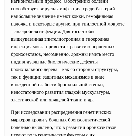
нагноительный процесс. Обострению болезни
способствует вирусная инфекция, среди бактерий
наибольшее значение имеют кокки, гемофильная
палочка и некоторые другие, при гнилостной мокроте
– анаэробная инфекция. Для того чтобы
вышеуказанная эпителиотропная и гноеродная
инфекция могла привести к развитию первичных
бронхоэктазов, несомненно, должны иметь место
индивидуальные биологические дефекты
бронхиального дерева – как со стороны структуры,
так и функции защитных механизмов в виде
врожденной слабости бронхиальной стенки,
недостаточного развития гладкой мускулатуры,
эластической или хрящевой ткани и др.
При исследовании распределения генетических
маркеров крови у больных
бронхоэктатической
болезнью выявлено, что в развитии бронхоэктазов
играют роль генетические факторы с их