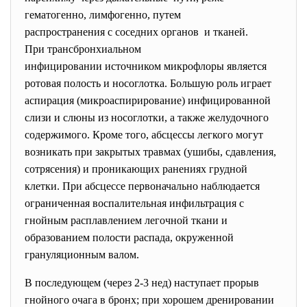
гематогенно, лимфогенно, путем
распространения с соседних органов и тканей.
При трансбронхиальном
инфицировании источником микрофлоры является
ротовая полость и носоглотка. Большую роль играет
аспирация (микроаспирирование) инфицированной
слизи и слюны из носоглотки, а также желудочного
содержимого. Кроме того, абсцессы легкого могут
возникать при закрытых травмах (ушибы, сдавления,
сотрясения) и проникающих ранениях грудной
клетки. При абсцессе первоначально наблюдается
ограниченная воспалительная инфильтрация с
гнойным расплавлением легочной ткани и
образованием полости распада, окруженной
грануляционным валом.
В последующем (через 2-3 нед) наступает прорыв
гнойного очага в бронх; при хорошем дренировании