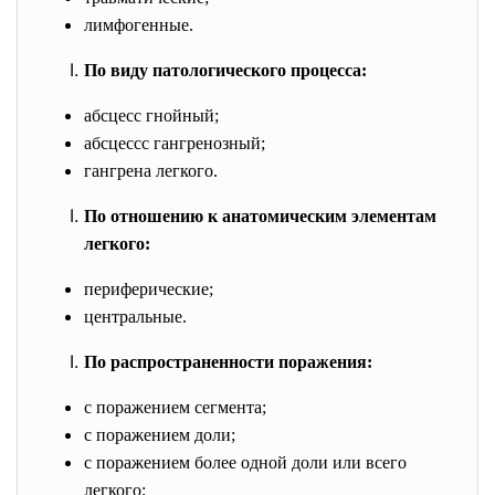
лимфогенные.
По виду патологического процесса:
абсцесс гнойный;
абсцессс гангренозный;
гангрена легкого.
По отношению к анатомическим элементам
легкого:
периферические;
центральные.
По распространенности поражения:
с поражением сегмента;
с поражением доли;
с поражением более одной доли или всего
легкого;