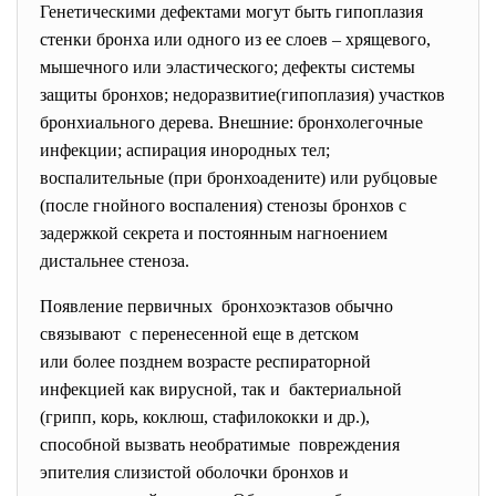
Генетическими дефектами могут быть гипоплазия
стенки бронха или одного из ее слоев – хрящевого,
мышечного или эластического; дефекты системы
защиты бронхов; недоразвитие(гипоплазия) участков
бронхиального дерева. Внешние: бронхолегочные
инфекции; аспирация инородных тел;
воспалительные (при бронхоадените) или рубцовые
(после гнойного воспаления) стенозы бронхов с
задержкой секрета и постоянным нагноением
дистальнее стеноза.
Появление первичных бронхоэктазов обычно
связывают с перенесенной еще в детском
или более позднем возрасте респираторной
инфекцией как вирусной, так и бактериальной
(грипп, корь, коклюш, стафилококки и др.),
способной вызвать необратимые повреждения
эпителия слизистой оболочки бронхов и