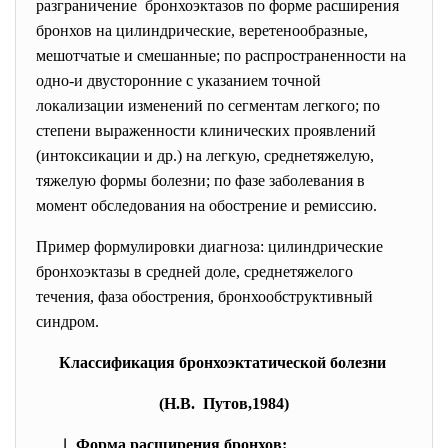
разграничение бронхоэктазов по форме расширения
бронхов на цилиндрические, веретенообразные,
мешотчатые и смешанные; по распространенности на
одно-и двусторонние с указанием точной
локализации изменений по сегментам легкого; по
степени выраженности клинических проявлений
(интоксикации и др.) на легкую, среднетяжелую,
тяжелую формы болезни; по фазе заболевания в
момент обследования на обострение и ремиссию.
Пример формулировки диагноза: цилиндрические
бронхоэктазы в средней доле, среднетяжелого
течения, фаза обострения, бронхообструктивный
синдром.
Классификация бронхоэктатической болезни
(Н.В. Путов,1984)
Форма расширения бронхов: