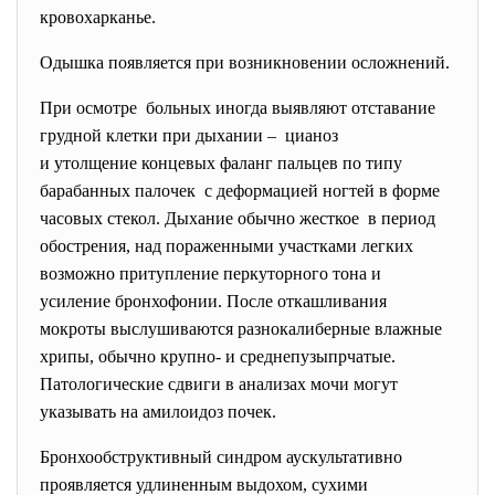
кровохарканье.
Одышка появляется при возникновении осложнений.
При осмотре больных иногда выявляют отставание
грудной клетки при дыхании – цианоз
и утолщение концевых фаланг пальцев по типу
барабанных палочек с деформацией ногтей в форме
часовых стекол. Дыхание обычно жесткое в период
обострения, над пораженными участками легких
возможно притупление перкуторного тона и
усиление бронхофонии. После откашливания
мокроты выслушиваются разнокалиберные влажные
хрипы, обычно крупно- и среднепузыпрчатые.
Патологические сдвиги в анализах мочи могут
указывать на амилоидоз почек.
Бронхообструктивный синдром аускультативно
проявляется удлиненным выдохом, сухими