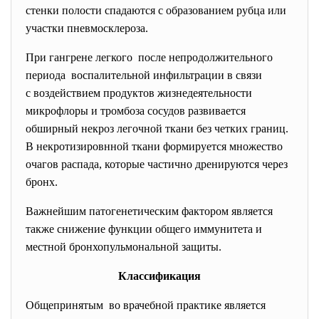
стенки полости спадаются с образованием рубца или
участки пневмосклероза.
При гангрене легкого после непродолжительного
периода воспалительной инфильтрации в связи
с воздействием продуктов жизнедеятельности
микрофлоры и тромбоза сосудов развивается
обширный некроз легочной ткани без четких границ.
В некротизировнной ткани формируется множество
очагов распада, которые частично дренируются через
бронх.
Важнейшим патогенетическим фактором является
также снижение функции общего иммунитета и
местной бронхопульмональной защиты.
Классификация
Общепринятым во врачебной практике является