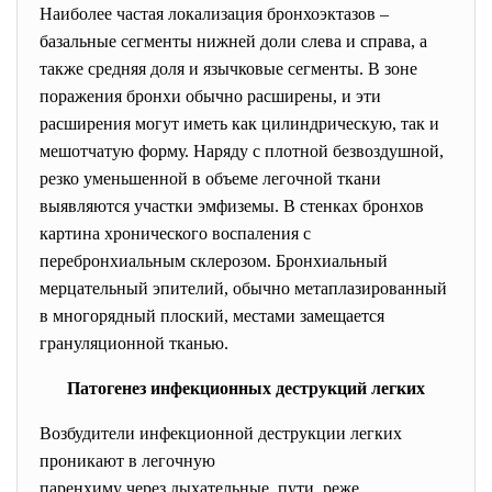
Наиболее частая локализация бронхоэктазов –
базальные сегменты нижней доли слева и справа, а
также средняя доля и язычковые сегменты. В зоне
поражения бронхи обычно расширены, и эти
расширения могут иметь как цилиндрическую, так и
мешотчатую форму. Наряду с плотной безвоздушной,
резко уменьшенной в объеме легочной ткани
выявляются участки эмфиземы. В стенках бронхов
картина хронического воспаления с
перебронхиальным склерозом. Бронхиальный
мерцательный эпителий, обычно метаплазированный
в многорядный плоский, местами замещается
грануляционной тканью.
Патогенез инфекционных деструкций легких
Возбудители инфекционной деструкции легких
проникают в легочную
паренхиму через дыхательные пути, реже