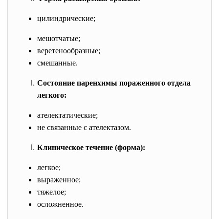
цилиндрические;
мешотчатые;
веретенообразные;
смешанные.
Состояние паренхимы пораженного отдела
легкого:
ателектатические;
не связанные с ателектазом.
Клиническое течение (форма):
легкое;
выраженное;
тяжелое;
осложненное.