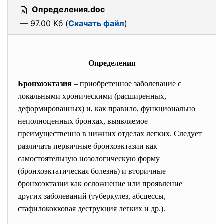
Определения.doc
— 97.00 Кб (
Скачать файл
)
Определения
Бронхоэктазия
– приобретенное заболевание с
локальными хроническими (расширенных,
деформированных) и, как правило, функционально
неполноценных бронхах, выявляемое
преимущественно в нижних отделах легких. Следует
различать первичные бронхоэктазии как
самостоятельную нозологическую форму
(бронхоэктатическая болезнь) и вторичные
бронхоэктазии как осложнение или проявление
других заболеваний (туберкулез, абсцессы,
стафилококковая деструкция легких и др.).