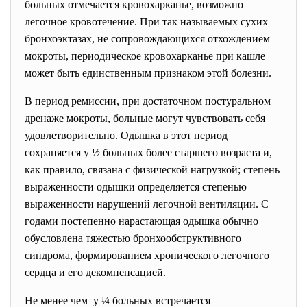
больных отмечается кровохарканье, возможно
легочное кровотечение. При так называемых сухих
бронхоэктазах, не сопровождающихся отхождением
мокроты, периодическое кровохарканье при кашле
может быть единственным признаком этой болезни.
В период ремиссии, при достаточном постуральном
дренаже мокроты, больные могут чувствовать себя
удовлетворительно. Одышка в этот период
сохраняется у ½ больных более старшего возраста и,
как правило, связана с физической нагрузкой; степень
выраженности одышки определяется степенью
выраженности нарушений легочной вентиляции. С
годами постепенно нарастающая одышка обычно
обусловлена тяжестью бронхообструктивного
синдрома, формированием хронического легочного
сердца и его декомпенсацией.
Не менее чем у ¼ больных встречается