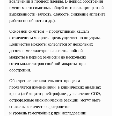
вовлечении в процесс плевры. В период обострения
имеют место симптомы общей интоксикации разной
выраженности (вялость, слабость, снижение аппетита,
работоспособности и др.).
Основной симптом – продуктивный кашель
с отделением мокроты преимущественно по утрам.
Количество мокроты колеблется от нескольких
десятков миллилитров слизисто-гнойной
мокроты в период ремиссии до нескольких
сотен миллилитров гнойной
мокроты при
обострении.
Обострение воспалительного процесса
проявляется изменениями в клинических анализах
крови (лейкоцитоз, нейтрофилез, увеличение СОЭ,
острофазовые биохимические реакции, могут быть
снижены количество эритроцитов
и уровень гемоглобина); при исследовании