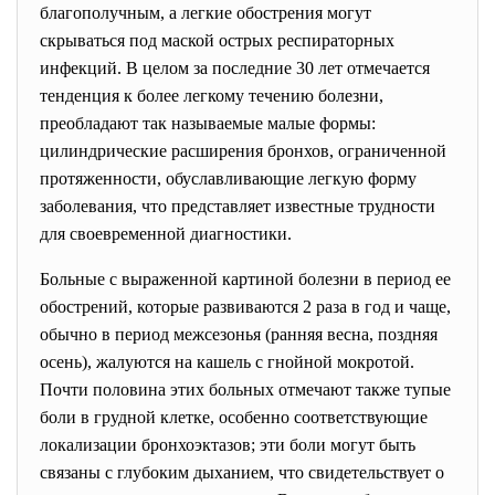
благополучным, а легкие обострения могут
скрываться под маской острых респираторных
инфекций. В целом за последние 30 лет отмечается
тенденция к более легкому течению болезни,
преобладают так называемые малые формы:
цилиндрические расширения бронхов, ограниченной
протяженности, обуславливающие легкую форму
заболевания, что представляет известные трудности
для своевременной диагностики.
Больные с выраженной картиной болезни в период ее
обострений, которые развиваются 2 раза в год и чаще,
обычно в период межсезонья (ранняя весна, поздняя
осень), жалуются на кашель с гнойной мокротой.
Почти половина этих больных отмечают также тупые
боли в грудной клетке, особенно соответствующие
локализации бронхоэктазов; эти боли могут быть
связаны с глубоким дыханием, что свидетельствует о