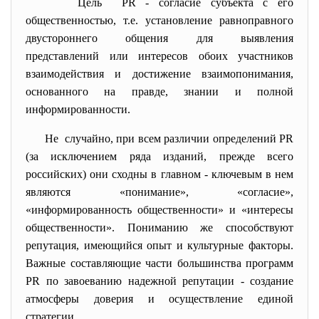
Цель PR - согласие субъекта с его
общественностью, т.е. установление равноправного
двустороннего общения для выявления
представлений или интересов обоих участников
взаимодействия и достижение взаимопонимания,
основанного на правде, знании и полной
информированности.
Не случайно, при всем различии определений PR
(за исключением ряда изданий, прежде всего
российских) они сходны в главном - ключевым в нем
являются «понимание», «согласие»,
«информированность общественности» и «интересы
общественности». Пониманию же способствуют
репутация, имеющийся опыт и культурные факторы.
Важные составляющие части большинства программ
PR по завоеванию надежной репутации - создание
атмосферы доверия и осуществление единой
стратегии.