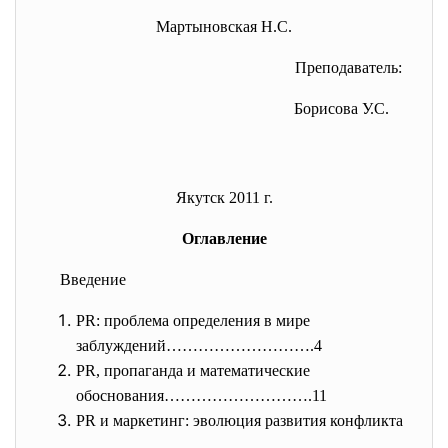
Мартыновская Н.С.
Преподаватель:
Борисова У.С.
Якутск 2011 г.
Оглавление
Введение
PR: проблема определения в мире
заблуждений……………………….4
PR, пропаганда и математические
обоснования……………………….11
PR и маркетинг: эволюция развития конфликта