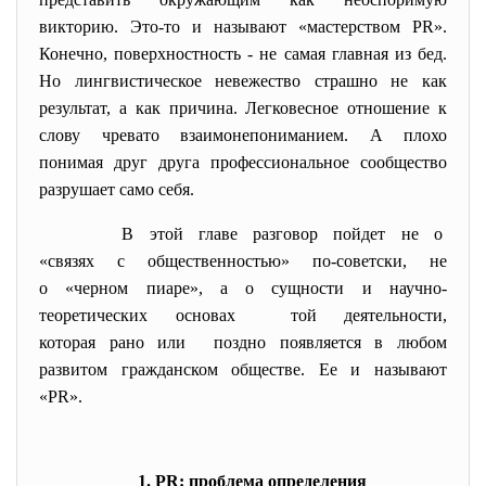
викторию. Это-то и называют «мастерством PR».
Конечно, поверхностность - не самая главная из бед.
Но лингвистическое невежество страшно не как
результат, а как причина. Легковесное отношение к
слову чревато взаимонепониманием. А плохо
понимая друг друга профессиональное сообщество
разрушает само себя.
В этой главе разговор пойдет не о
«связях с общественностью» по-советски, не
о «черном пиаре», а о сущности и научно-
теоретических
основах той деятельности,
которая рано или поздно появляется в любом
развитом гражданском обществе. Ее и называют
«PR».
1. PR: проблема определения