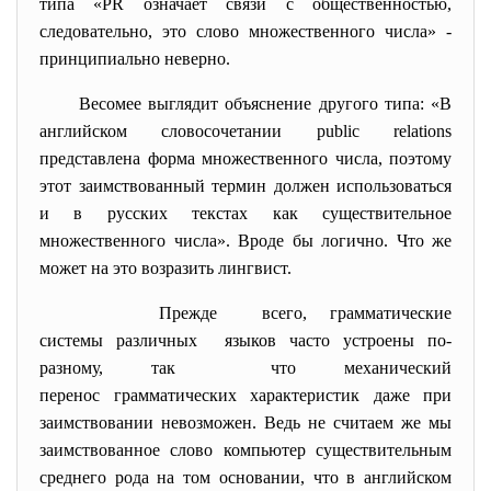
типа «PR означает связи с общественностью,
следовательно, это слово множественного числа» -
принципиально неверно.
Весомее выглядит объяснение другого типа: «В
английском словосочетании public relations
представлена форма множественного числа, поэтому
этот заимствованный термин должен использоваться
и в русских текстах как существительное
множественного числа». Вроде бы логично. Что же
может на это возразить лингвист.
Прежде всего, грамматические
системы различных языков часто устроены по-
разному, так что механический
перенос грамматических характеристик даже при
заимствовании невозможен. Ведь не считаем же мы
заимствованное слово компьютер существительным
среднего рода на том основании, что в английском