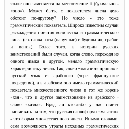
языке оно заменяется на местоимение it (буквально -
«оно»). Может быть, с показателем числа дело
обстоит по-другому? Но число - это тоже
грамматический показатель. Широко известны случаи
расхождения понятия количества и грамматического
числа (ср. слова часы (наручные) и будильник, грабли
и веник). Более того, в истории русских
заимствований были случаи, когда слово, переходя из
одного языка в другой, меняло грамматическую
характеристику числа. Так, слово «магазин» пришло в
русский язык из арабского (через французское
посредство), а в арабском оно имело грамматический
показатель множественного числа и тот же корень
«хзн», что и другое заимствование из арабского -
слово «казна». Вряд ли кто-либо у нас станет
настаивать на том, что русская словоформа «магазин»
- это форма множественного числа. Иными словами,
сама возможность утраты исходных грамматических