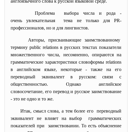
англоязычного слова к русской языковой среде.
Проблема выбора числа и рода -
очень увлекательная тема не только для PR-
профессионалов, но и для лингвистов.
Авторы, присваивающие заимствованному
термину public relations в русских текстах показатели
множественного числа, несомненно, опираются на
грамматические характеристики словоформы relations
в английском языке, некоторые - также на его
переводный эквивалент в русском: связи с
общественностью. Однако английское
словосочетание, его перевод и русское заимствование
- это не одно и то же.
Итак, смысл слова, а тем более его переводный
эквивалент не влияет на выбор грамматических
показателей при заимствовании. То есть объяснение