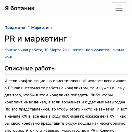
Я ботаник
Предметы
Маркетинг
PR и маркетинг
Контрольная работа, 10 Марта 2011, автор: пользователь скрыл
имя
Описание работы
И если конфронтационно ориентированный человек вспоминает
о PR как инструменте работы с конфликтом, то и нужен он ему
для того, чтобы в этом конфликте победить. Либо чтобы
конфликт не возникал, а если возникнет и будет ему невыгоден
(по его представлению), то чтобы этого никто не заметил. И вот
в начале XXI в. все еще в ходу любимая присказка века XVIII: как
бы свою конфузию представить окружающим как неоспоримую
викторию. Это-то и называют «мастерством PR». Конечно,