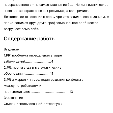
поверхностность - не самая главная из бед. Но лингвистическое
невежество страшно не как результат, а как причина.
Легковесное отношение к слову чревато взаимонепониманием. А
плохо понимая друг друга профессиональное сообщество
разрушает само себя.
Содержание работы
Введение
1.PR: проблема определения в мире
заблуждений……………………….4
2.PR, пропаганда и математические
обоснования……………………….11
3.PR и маркетинг: эволюция развития конфликта
между потребителем и
производителем…………………………………...13
Заключение
Список использованной литературы