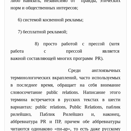
либо навязать, независимо от правды, этических
норм и общественных интересов;
6) системой косвенной рекламы;
7) бесплатной рекламой;
8) просто работой с прессой (
хотя
работа с прессой является
важной составляющей многих
программ PR).
Среди англоязычных
терминологических вкраплений, часто используемых
в последнее время, обращает на себя внимание
словосочетание public relations. Написание этого
термина встречается в русских текстах в шести
вариантах: public relations, Public Relations, паблик
рилейшнз, Паблик Рилейшнз и, наконец,
аббревиатура PR и ПР, причем обе аббревиатуры
читаются одинаково «пи-ар», то есть даже русскому