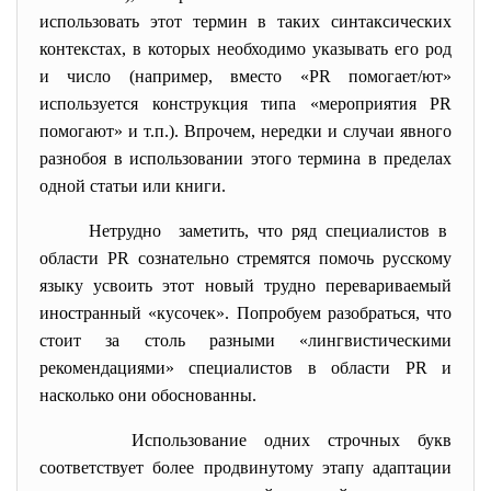
использовать этот термин в таких синтаксических
контекстах, в которых необходимо указывать его род
и число (например, вместо «PR помогает/ют»
используется конструкция типа «мероприятия PR
помогают» и т.п.). Впрочем, нередки и случаи явного
разнобоя в использовании этого термина в пределах
одной статьи или книги.
Нетрудно заметить, что ряд специалистов в
области PR сознательно стремятся помочь русскому
языку усвоить этот новый трудно перевариваемый
иностранный «кусочек». Попробуем разобраться, что
стоит за столь разными «лингвистическими
рекомендациями» специалистов в области PR и
насколько они обоснованны.
Использование одних строчных букв
соответствует более продвинутому этапу адаптации