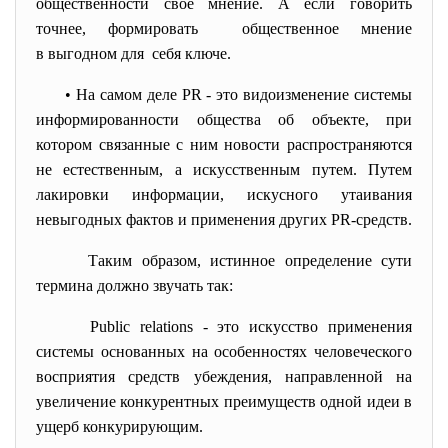
общественности свое мнение. А если говорить
точнее, формировать общественное мнение
в выгодном для себя ключе.
• На самом деле PR - это видоизменение системы
информированности общества об объекте, при
котором связанные с ним новости распространяются
не естественным, а искусственным путем. Путем
лакировки информации, искусного утаивания
невыгодных фактов и применения других PR-средств.
Таким образом, истинное определение сути
термина должно звучать так:
Public relations - это искусство применения
системы основанных на особенностях человеческого
восприятия средств убеждения, направленной на
увеличение конкурентных преимуществ одной идеи в
ущерб конкурирующим.