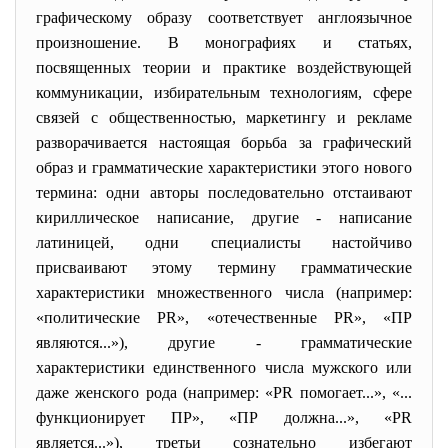
графическому образу соответствует англоязычное
произношение. В монографиях и статьях,
посвященных теории и практике воздействующей
коммуникации, избирательным технологиям, сфере
связей с общественностью, маркетингу и рекламе
разворачивается настоящая борьба за графический
образ и грамматические характеристики этого нового
термина: одни авторы последовательно отстаивают
кириллическое написание, другие - написание
латиницей, одни специалисты настойчиво
присваивают этому термину грамматические
характеристики множественного числа (например:
«политические PR», «отечественные PR», «ПР
являются...»), другие - грамматические
характеристики единственного числа мужского или
даже женского рода (например: «PR помогает...», «...
функционирует ПР», «ПР должна...», «PR
является...»), третьи сознательно избегают