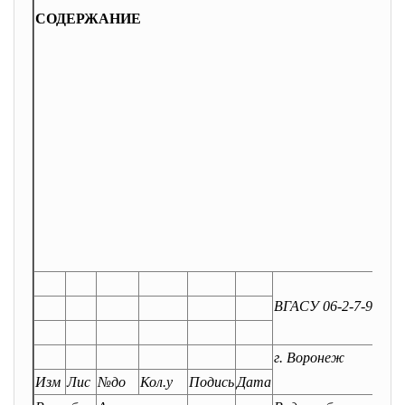
СОДЕРЖАНИЕ
ВГАСУ 06-2-7-953 73
г. Воронеж
Изм
Лис
№до
Кол.у
Подись
Дата