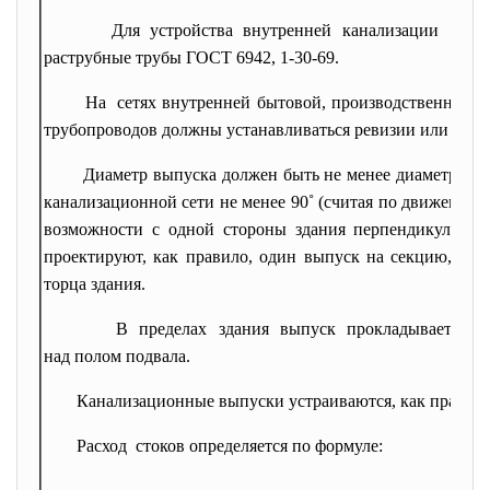
Для устройства внутренней канализации при
раструбные трубы ГОСТ 6942, 1-30-69.
На сетях внутренней бытовой, производственной и
трубопроводов должны устанавливаться ревизии или проч
Диаметр выпуска должен быть не менее диаметра сто
канализационной сети не менее 90˚ (считая по движению 
возможности с одной стороны здания перпендикулярн
проектируют, как правило, один выпуск на секцию, кот
торца здания.
В пределах здания выпуск прокладывается п
над полом подвала.
Канализационные выпуски устраиваются, как правило
Расход стоков определяется по формуле: