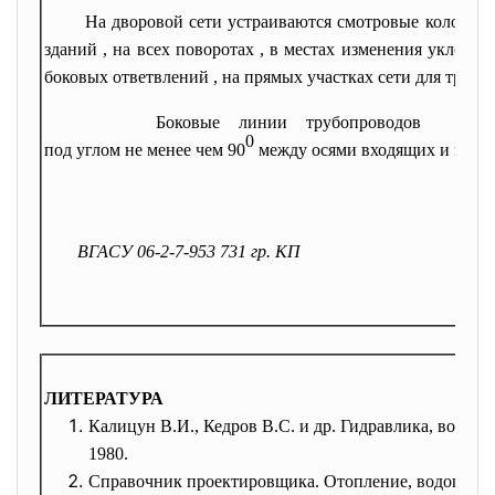
На дворовой сети устраиваются смотровые колодцы : 
зданий , на всех поворотах , в местах изменения уклонов
боковых ответвлений , на прямых участках сети для труб D
Боковые линии трубопроводов к колод
0
под углом не менее чем 90
между осями входящих и выход
ВГАСУ 06-2-7-953 731 гр. КП
ЛИТЕРАТУРА
Калицун В.И., Кедров В.С. и др. Гидравлика, водосн
1980.
Справочник проектировщика. Отопление, водопровод 