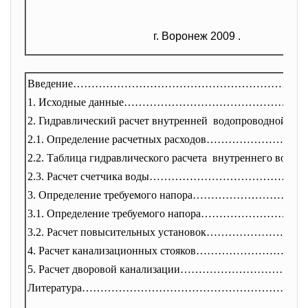
г. Воронеж 2009 .
Введение………………………………………………………
1. Исходные данные………………………………………
…
2. Гидравлический расчет
внутренней водопроводной с
2.1. Определение расчетных
расходов………………………
2.2. Таблица гидравлического
расчета внутреннего водо
2.3. Расчет счетчика воды…………………………
…………
3. Определение требуемого напора…………………
3.1. Определение требуемого напора…
………………………
3.2. Расчет повысительных
установок………………………
4. Расчет канализационных
стояков…………………………
5. Расчет дворовой канализации………
………………………
Литература……………………………………………………