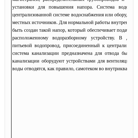
установки для повышения напора. Система водосна
централизованной системе водоснабжения или оборудован
местных источников. Для нормальной работы внутреннего 
быть создан такой напор, который обеспечивает подачу н
расположенному водоразборному устройству. В данно
питьевой водопровод, присоединенный к централизован
система канализации предназначена для отвода бытов
канализации оборудуют устройствами для вентиляции, д
воды отводятся, как правило, самотеком во внутрикварта