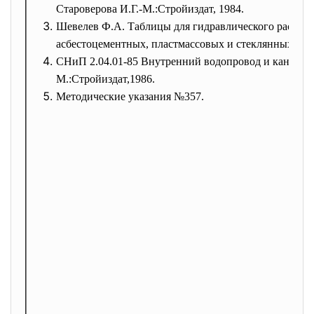
Староверова И.Г.-М.:Стройиздат, 1984.
Шевелев Ф.А. Таблицы для гидравлического расчета
асбестоцементных, пластмассовых и стеклянных вод
СНиП 2.04.01-85 Внутренний водопровод и канализа
М.:Стройиздат,1986.
Методические указания №357.