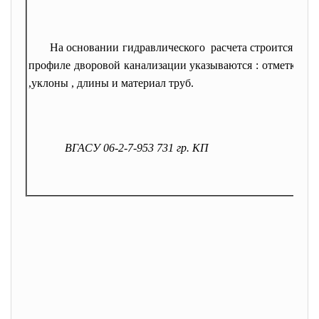
На основании гидравлического расчета строится про
профиле дворовой канализации указываются : отметки зем
,уклоны , длины и материал труб.
ВГАСУ 06-2-7-953 731 гр. КП