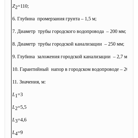
Z
=110;
2
6. Глубина промерзания грунта – 1,5 м;
7. Диаметр трубы городского водопровода – 200 мм;
8. Диаметр трубы городской канализации – 250 мм;
9. Глубина заложения городской
канализации – 2,7 м;
10. Гарантийный напор в городском водопроводе – 20 м;
11. Значения, м:
L
=3
1
L
=5,5
2
L
=4,6
3
L
=9
4