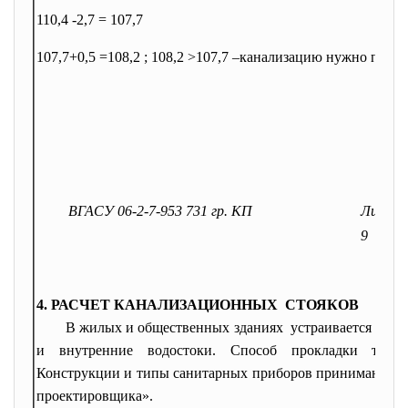
110,4 -2,7 = 107,7
107,7+0,5 =108,2 ; 108,2 >107,7 –канализацию нужно
прокл
ВГАСУ 06-2-7-953 731 гр. КП
Лист
9
4. РАСЧЕТ КАНАЛИЗАЦИОННЫХ СТОЯКОВ
В жилых и общественных зданиях устраивается хозя
и внутренние водостоки. Способ прокладки труб
Конструкции и типы санитарных приборов принимаются 
проектировщика».