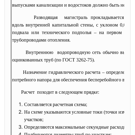
выпусками канализации и водостоков должно быть не мене
Разводящая магистраль прокладывается в п
вдоль внутренней капитальной стены, с уклоном 0,005 в 
подвала или технического подполья – на первом этаж
трубопроводами отопления.
Внутреннюю водопроводную сеть обычно выполн
оцинкованных труб (по ГОСТ 3262-75).
Назначение гидравлического расчета – определение 
потребного напора для обеспечения бесперебойного водос
Расчет походит в следующем прядке:
Составляется расчетная схема;
На схеме указываются условные токи (точки изменен
участков;
Определяются максимальные секундные расходы вод
Подбираются диаметры труб по участкам;