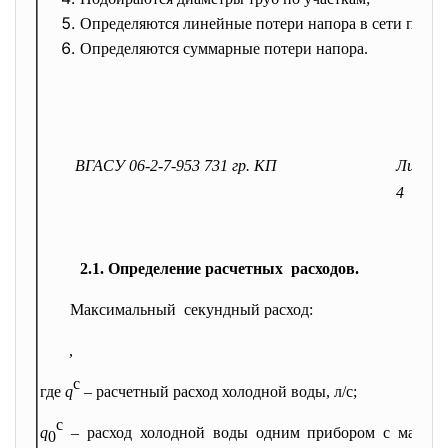
Определяются линейные потери напора в сети по уча
Определяются суммарные потери напора.
ВГАСУ 06-2-7-953 731 гр. КП
Лист
4
2.1. Определение расчетных расходов.
Максимальный секундный расход:
,
с
где
q
– расчетный расход холодной воды, л/с;
с
q
– расход холодной воды одним прибором с максим
0