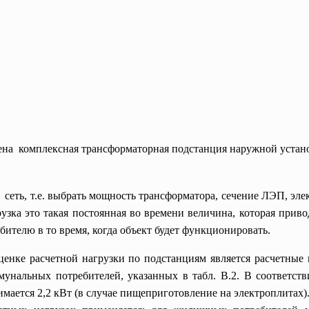
ена комплексная трансформаторная подстанция наружной устан
 сеть, т.е. выбрать мощность трансформатора, сечение ЛЭП, эле
рузка это такая постоянная во времени величина, которая приво
бителю в то время, когда объект будет функционировать.
енке расчетной нагрузки по подстанциям является расчетные 
унальных потребителей, указанных в табл. В.2. В соответств
имается 2,2 кВт (в случае пищеприготовление на электроплитах