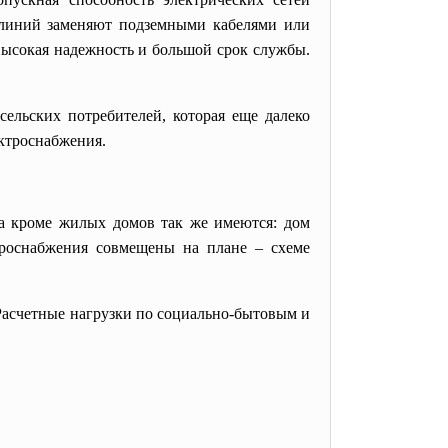
х линий заменяют подземными кабелями или
ысокая надежность и большой срок службы.
льских потребителей, которая еще далеко
ектроснабжения.
а кроме жилых домов так же имеются: дом
ктроснабжения совмещены на плане – схеме
Расчетные нагрузки по социально-бытовым и