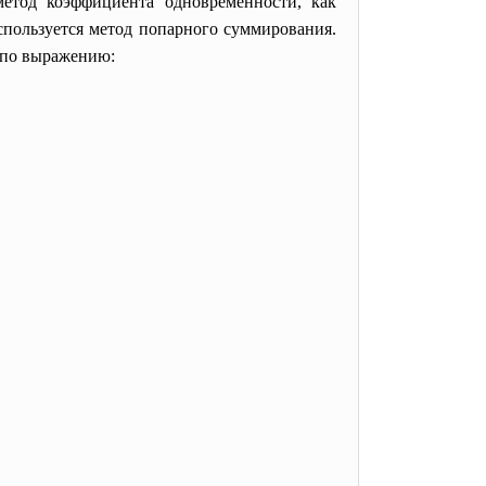
метод коэффициента одновременности, как
спользуется метод попарного суммирования.
 по выражению: