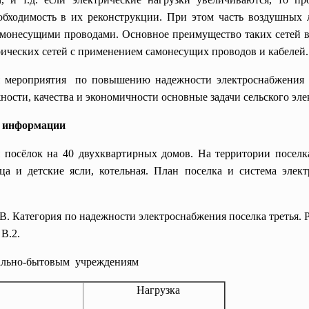
еобходимость в их реконструкции. При этом часть воздушны
онесущими проводами. Основное преимущество таких сетей в
рических сетей с применением самонесущих проводов и кабелей.
 мероприятия по повышению надежности электроснабжения се
ности, качества и экономичности основные задачи сельского эл
й информации
 посёлок на 40 двухквартирных домов. На территории поселк
ица и детские ясли, котельная. План поселка и система эле
. Категория по надежности электроснабжения поселка третья. 
В.2.
иально-бытовым учреждениям
Нагрузка