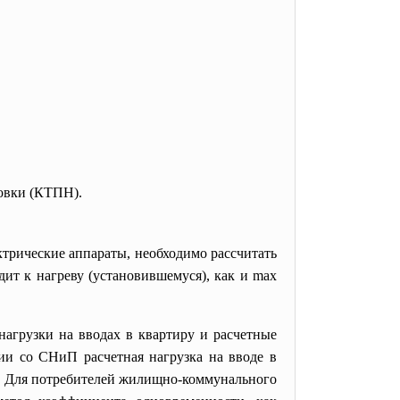
овки (КТПН).
ктрические аппараты, необходимо рассчитать
дит к нагреву (установившемуся), как и max
нагрузки на вводах в квартиру и расчетные
ии со СНиП расчетная нагрузка на вводе в
). Для потребителей жилищно-коммунального