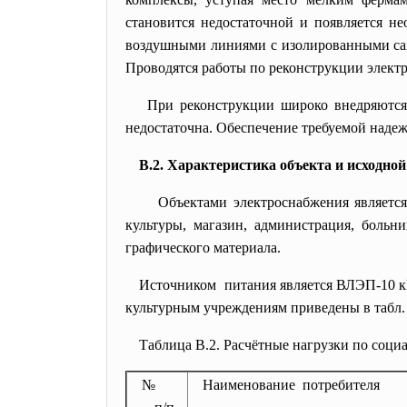
становится недостаточной и появляется н
воздушными линиями с изолированными сам
Проводятся работы по реконструкции элект
При реконструкции широко внедряются
недостаточна. Обеспечение требуемой надеж
В.2. Характеристика объекта и исходно
Объектами электроснабжения является
культуры, магазин, администрация, больн
графического материала.
Источником питания является ВЛЭП-10 кВ
культурным учреждениям приведены в табл. 
Таблица В.2. Расчётные нагрузки по соц
№
Наименование потребителя