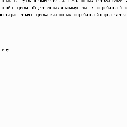
четных нагрузок применяется: для жилищных потребителей 
четной нагрузке общественных и коммунальных потребителей и
ости расчетная нагрузка жилищных потребителей определяется
ртиру