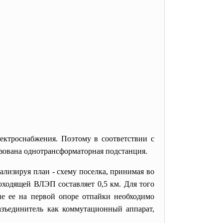
лектроснабжения. Поэтому в соответствии с
ьзована однотрансформаторная подстанция.
лизируя план - схему поселка, принимая во
оходящей ВЛЭП составляет 0,5 км. Для того
е ее на первой опоре отпайки необходимо
азъединитель как коммутационный аппарат,