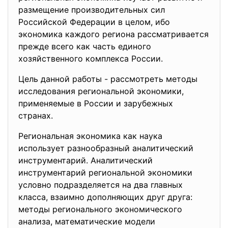
размещение производительных сил
Российской Федерации в целом, ибо
экономика каждого региона рассматривается
прежде всего как часть единого
хозяйственного комплекса России.
Цель данной работы - рассмотреть методы
исследования региональной экономики,
применяемые в России и зарубежных
странах.
Региональная экономика как наука
использует разнообразный аналитический
инструментарий. Аналитический
инструментарий региональной экономики
условно подразделяется на два главных
класса, взаимно дополняющих друг друга:
методы регионального экономического
анализа, математические модели