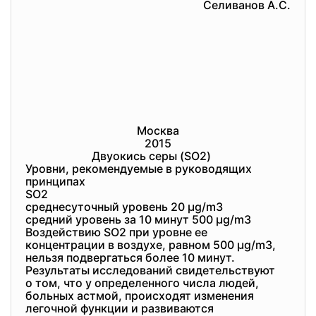
Селиванов А.С.
Москва
2015
Двуокись серы (SO2)
Уровни, рекомендуемые в руководящих
принципах
SO2
среднесуточный уровень 20 μg/m3
средний уровень за 10 минут 500 μg/m3
Воздействию SO2 при уровне ее
концентрации в воздухе, равном 500 µg/m3,
нельзя подвергаться более 10 минут.
Результаты исследований свидетельствуют
о том, что у определенного числа людей,
больных астмой, происходят изменения
легочной функции и развиваются