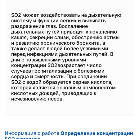
SO2 может воздействовать на дыхательную
систему и функции легких и вызывать
раздражение глаз. Воспаление
дыхательных путей приводит к появлению
кашля, секреции слизи, обострению астмы
и развитию хронического бронхита, а
также делает людей более уязвимыми
перед инфекциями дыхательных путей. В
дни с повышенными уровнями
концентрации SO2возрастает число
случаев госпитализации с болезнями
сердца и смертность. При соединении
SO2 с водой образуется серная кислота,
которая является основным компонентом
кислотных дождей, приводящих к
исчезновению лесов.
Информация о работе
Определение концентрации