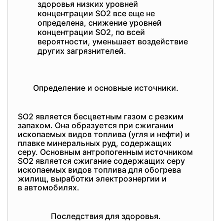
здоровья низких уровней
концентрации SO2 все еще не
определена, снижение уровней
концентрации SO2, по всей
вероятности, уменьшает воздействие
других загрязнителей.
Определение и основные источники.
SO2 является бесцветным газом с резким
запахом. Она образуется при сжигании
ископаемых видов топлива (угля и нефти) и
плавке минеральных руд, содержащих
серу. Основным антропогенным источником
SO2 является сжигание содержащих серу
ископаемых видов топлива для обогрева
жилищ, выработки электроэнергии и
в автомобилях.
Последствия для здоровья.