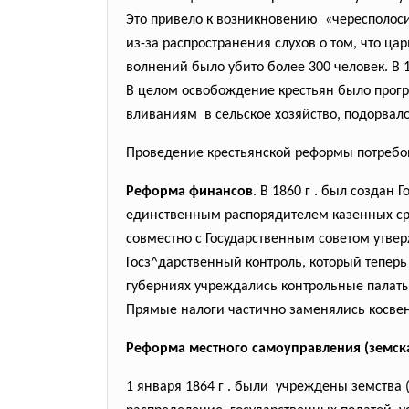
Это привело к возникновению «чересполоси
из-за распространения слухов о том, что ц
волнений было убито более 300 человек. В 
В целом освобождение крестьян было прог
вливаниям в сельское хозяйство, подорвал
Проведение крестьянской реформы потребов
Реформа финансов
. В 1860 г . был создан
единственным распорядителем казенных сре
совместно с Государственным советом утвер
Госз^дарственный контроль, который тепер
губерниях учреждались контрольные палаты
Прямые налоги частично заменялись косве
Реформа местного самоуправления (земск
1 января 1864 г . были учреждены земства 