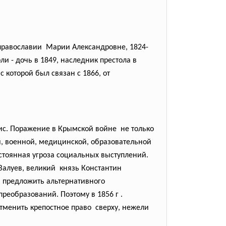
православии Марии Александровне, 1824-
и - дочь в 1849, наследник престола в
 которой был связан с 1866, от
ис. Поражение в Крымской войне не только
й, военной, медицинской, образовательной
тоянная угроза социальных выступлений.
Валуев, великий князь Константин
и предложить альтернативного
реобразований. Поэтому в 1856 г .
отменить крепостное право сверху, нежели