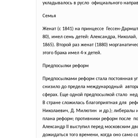
укладывалось в русло официального направ
Семья
Женат (с 1841) на принцессе Гессен-Дарм
80), имел семь детей: Александра, Николай,
1865). Второй раз женат (1880) морганатиче
этого брака имел 4-х детей.
Предпосылки реформ
Предпосылками реформ стала постоянная уг
снизило до предела международный автори
сферах. Еще одной предпосылкой стало не
В стране сложилась благоприятная для реф
Николаевич, Д. Милютин и др.); либералы
плана реформ; противники реформ после по
Александр II выступил перед московским дв
дожидаться того времени, когда оно само с