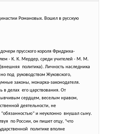
з династии Романовых. Вошел в русскую
дочери прусского короля Фридриха-
ем - К. К. Мердер, среди учителей - М. М.
ов (внешняя политика). Личность наследника
нно под руководством Жуковского,
умные законы, монарха-законодателя.
ь в делах его царствования. От
зывчивым сердцем, веселым нравом,
ственной деятельности, не
л "обязанностью" и неуклонно внушал сыну.
вуя по России, он пишет отцу, "что
сударственной политике вполне