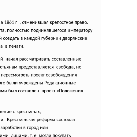
 1861 г ., отменившая крепостное право.
ета, полностью подчинявшегося императору.
 создать в каждой губернии дворянские
а в печати.
рый начал рассматривать
составленные
естьянам предоставляется свобода, но
о пересмотреть проект освобождения
бурге были учреждены Редакционные
 ими был составлен проект «Положения
ожение о
крестьянах,
и. Крестьянская реформа состояла
 заработки в город или
ими лицами, т. е. могли покупать