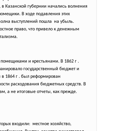
, в Казанской губернии начались волнения
помещики. В ходе подавления этих
 волна выступлений пошла на убыль.
стное право, что привело к денежным
тализма.
 помещиками и крестьянами. В 1862 г .
планировало государственный бюджет и
 в 1864 г . был реформирован
ности расходования бюджетных средств. В
, а не итоговые отчеты, как прежде.
торых входили:
местное хозяйство,