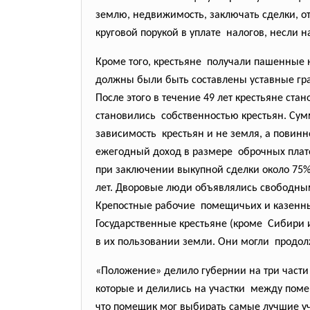
землю, недвижимость, заключать сделки, о
круговой порукой в уплате налогов, несли 
Кроме того, крестьяне получали пашенные 
должны были быть составлены уставные гр
После этого в течение 49 лет крестьяне стан
становились собственностью крестьян. Сум
зависимость крестьян и не земля, а повин
ежегодный доход в размере оброчных плат
при заключении выкупной сделки около 75%
лет. Дворовые люди объявлялись свободным
Крепостные рабочие помещичьих и казенных
Государственные крестьяне (кроме Сибири
в их пользовании земли. Они могли продол
«Положение» делило губернии на три части
которые и делились на участки между пом
что помещик мог выбирать самые лучшие уча