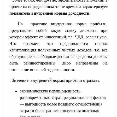
Более точно, чем другие, эффективность вложений в
проект на определенном этапе времени характеризует
показатель внутренней нормы доходности.
На практике внутренняя норма прибыли
представляет собой такую ставку дисконта, при
которой эффект от инвестиций, т.е. ЧДД
,
равен нулю.
Это означает, что предполагается полная
капитализация полученных чистых доходов, т.е. все
образующиеся свободные денежные средства должны
быть реинвестированы, либо направлены на
погашение внешней задолженности.
Значение внутренней нормы прибыли
отражает:
экономическую неравноценность
разновременных затрат, результатов и эффектов
— выгодность более позднего осуществления
затрат и более раннего получения полезных