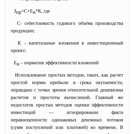
З
=С+Е
*К, где
пр
н
С- себестоимость годового объёма производства
продукции;
К - капитальные вложения в инвестиционный
проект;
Е
– норматив эффективности вложений
н
Использование простых методов, таких, как расчет
простой нормы прибыли и срока окупаемости,
оправдано с точки зрения относительной дешевизны
расчетов и простоты вычислений. Главный же
недостаток простых методов оценки эффективности
инвестиций — игнорирование факта
неравноценности одинаковых денежных потоков
(сумм поступлений или платежей) во времени. В