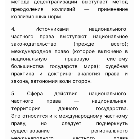
метода децентрализации выступает метод
преодоления коллизий — применение
коллизионных норм.
4. Источниками национального
частного права выступают
национальное
законодательство (прежде всего);
международное право (которое включено в
национальную правовую систему
большинства государств мира); судебная
практика и доктрина; аналогия права и
закона, автономия воли сторон.
5. Сфера действия национального
частного права — национальная
территория данного
государства.
Это относится и к международно
му частному
праву, но следует подчеркнуть
существование регионального
международного частного права