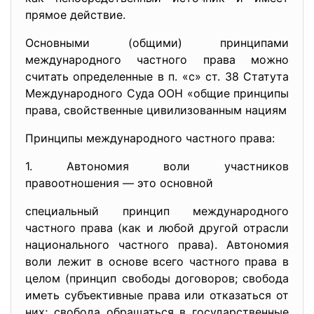
прямое действие.
Основными (общими) принципами
международного частного права можно
считать определенные в п. «с» ст. 38 Статута
Международного Суда ООН «общие принципы
права, свойственные цивилизованным нациям
Принципы международного частного права:
1. Автономия воли участников
правоотношения — это основной
специальный принцип международного
частного права (как и любой другой отрасли
национального частного права). Автономия
воли лежит в основе всего частного права в
целом (принцип свободы договоров; свобода
иметь субъективные права или отказаться от
них; свобода обращаться в государственные