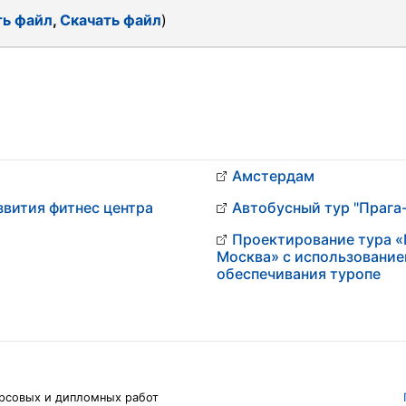
ь файл
,
Скачать файл
)
Амстердам
звития фитнес центра
Автобусный тур "Праг
Проектирование тура «
Москва» с использование
обеспечивания туропе
рсовых и дипломных работ