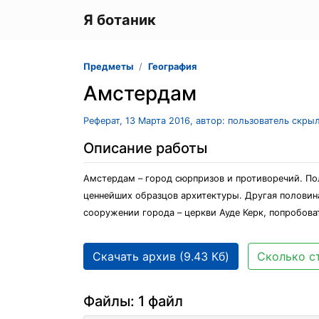
Я ботаник
Предметы
География
Амстердам
Реферат, 13 Марта 2016, автор: пользователь скры
Описание работы
Амстердам – город сюрпризов и противоречий. По
ценнейших образцов архитектуры. Другая половин
сооружении города – церкви Ауде Керк, попробова
Скачать архив (9.43 Кб)
Сколько ст
Файлы: 1 файл