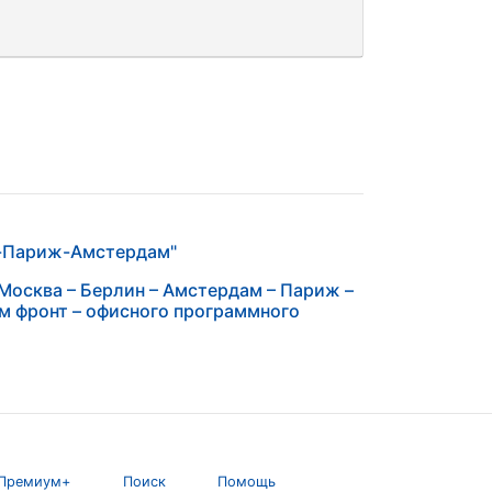
а-Париж-Амстердам"
Москва – Берлин – Амстердам – Париж –
м фронт – офисного программного
Премиум+
Поиск
Помощь