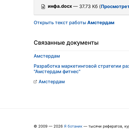
инфа.docx
— 37.73 Кб (
Просмотрет
Открыть текст работы
Амстердам
Связанные документы
Амстердам
Разработка маркетинговой стратегии ра
"Амстердам фитнес"
Амстердам
© 2009 — 2026
Я ботаник
— тысячи рефератов, ку