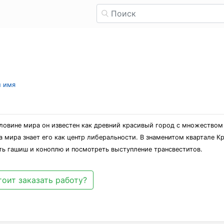
л имя
ловине мира он известен как древний красивый город с множеством
а мира знает его как центр либеральности. В знаменитом квартале 
ть гашиш и коноплю и посмотреть выступление трансвеститов.
оит заказать работу?