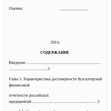
Оценка: ______________
2011г.
СОДЕРЖАНИЕ
Введение…………………………………………………
………
………………...3
Глава 1. Характеристика достоверности бухгалтерской
финансовой
отчетности российских
предприятий…………………………………...………
5