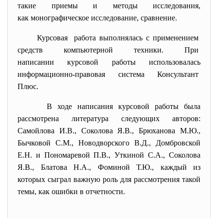
такие приемы и методы исследования,
как монографическое
исследование, сравнение.
Курсовая работа выполнялась с применением
средств компьютерной техники. При
написании курсовой работы использовалась
информационно-правовая система Консультант
Плюс.
В ходе написания курсовой работы была
рассмотрена литература следующих авторов:
Самойлова И.В., Соколова Я.В., Брюханова М.Ю.,
Бычковой С.М., Новодворского В.Д., Домбровской
Е.Н. и Пономаревой П.В., Уткиной С.А., Соколова
Я.В., Блатова Н.А., Фоминой Т.Ю., каждый из
которых сыграл важную роль для рассмотрения такой
темы, как ошибки в отчетности.