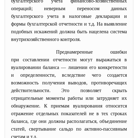
бухгалтерского учета финансово-хозяйственных
операций; неверным переносом данных
бухгалтерского учета в налоговые декларации и
формы бухгалтерской отчетности и т.д. На выявление
подобных искажений должна быть нацелена система
внутрихозяйственного контроля.
Преднамеренные ошибки
при составлении отчетности могут выражаться в
вуалировании баланса — лишении его конкретности
и определенности, вследствие чего создается
возможность получения выводов, противоречащих
действительности. Это позволяет скрыть
отрицательные моменты работы или затрудняет их
обнаружение. К приемам вуалирования относится
отражение отдельных показателей не в тех строках
баланса, где они должны располагаться, объединение
статей, свертывание сальдо по активно-пассивным
счетам и т.д.