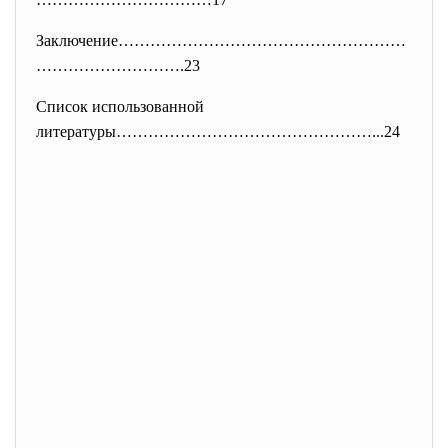
Заключение………………………………………………
……
………………….23
Список использованной
литературы…………………………………………...
24