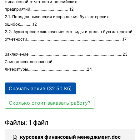
финансовой отчетности российских
предприятий…………………………....12
2.1. Порядок выявления исправления бухгалтерских
ошибок………..12
2.2. Аудиторское заключение: его виды и роль в бухгалтерской
отчетности………………..……………………...………………………………17
Заключение……………………………………………………………………….23
Список использованной
литературы…………………………………………...24
Скачать архив (32.50 Кб)
Сколько стоит заказать работу?
Файлы: 1 файл
курсовая финансовый менеджмент.doc