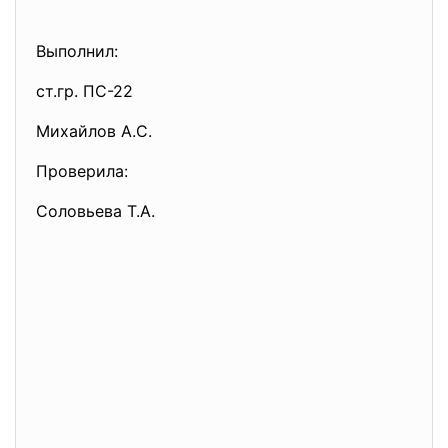
Выполнил:
ст.гр. ПС-22
Михайлов А.С.
Проверила:
Соловьева Т.А.