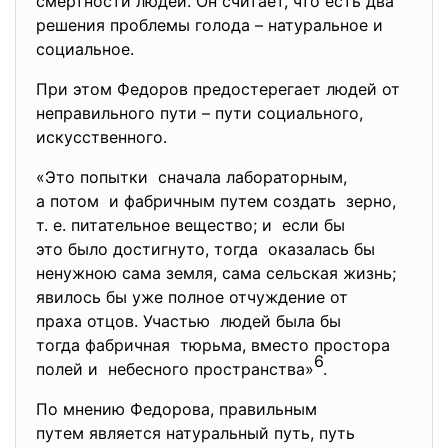
смертности людей. Он считает, что есть два
решения проблемы голода – натуральное и
социальное.
При этом Федоров предостерегает людей от
неправильного пути – пути социального,
искусственного.
«Это попытки сначала лабораторным,
а потом и фабричным путем создать зерно,
т. е. питательное вещество; и если бы
это было достигнуто, тогда оказалась бы
ненужною сама земля, сама сельская жизнь;
явилось бы уже полное отчуждение от
праха отцов. Участью людей была бы
тогда фабричная тюрьма, вместо простора
6
полей и небесного пространства»
.
По мнению Федорова, правильным
путем является натуральный путь, путь