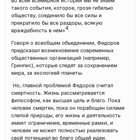
во всей всемирной истории мы не знаем
такого события, которое, грозя гибелью
обществу, соединило бы все силы и
прекратило бы все раздоры, всякую
4
враждебность в нем»
.
Говоря о всеобщем объединении, Федоров
предсказал возникновение современных
общественных организаций (например,
Гринпис), которые следят за сохранением
мира, за экологией планеты.
Но, главной проблемой Федоров считал
смертность. Жизнь рассматривается
философом, как высшая цель и благо. Пока
человек смертен, пока он порабощен силами
слепой природы, его жизнь и деятельность
имеет ограничение, временные рамки, и
человек не может полностью реализовать
свой потенциал во благо общей идеи.