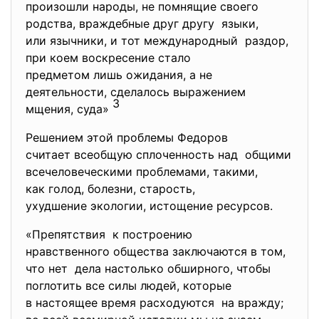
произошли народы, не помнящие своего
родства, враждебные друг другу языки,
или язычники, и тот международный раздор,
при коем воскресение стало
предметом лишь ожидания, а не
деятельности, сделалось выражением
3
мщения, суда»
Решением этой проблемы Федоров
считает всеобщую сплоченность над общими
всечеловеческими проблемами, такими,
как голод, болезни, старость,
ухудшение экологии, истощение ресурсов.
«Препятствия к построению
нравственного общества заключаются в том,
что нет дела настолько обширного, чтобы
поглотить все силы людей, которые
в настоящее время расходуются на вражду;