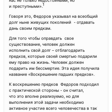
нас не только недостойными, но
1
и преступными».
Говоря это, Федоров указывал на всеобщий
долг ныне живущих поколений - отдавать
дань своим предкам.
Для того чтобы оправдать свое
существование, человек должен
исполнить свой долг – отблагодарить
предков, которые своей смертью подарили
ему право на жизнь. Человек должен
подарить им бессмертие. Эта идея получила
название «Воскрешение падших предков».
К воскрешению предков Федоров подходил
с практической стороны - он считал,
что это вполне реализуемо, но для
выполнения этой задачи необходимо
активное участие всего человечества в так