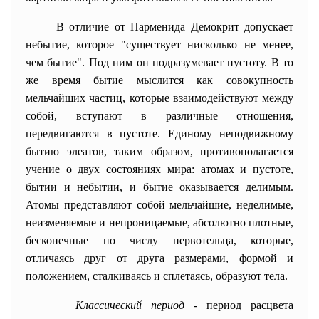
В отличие от Парменида Демокрит допускает
небытие, которое "существует нисколько не менее,
чем бытие". Под ним он подразумевает пустоту. В то
же время бытие мыслится как совокупность
мельчайших частиц, которые взаимодействуют между
собой, вступают в различные отношения,
передвигаются в пустоте. Единому неподвижному
бытию элеатов, таким образом, противополагается
учение о двух состояниях мира: атомах и пустоте,
бытии и небытии, и бытие оказывается делимым.
Атомы представляют собой мельчайшие, неделимые,
неизменяемые и непроницаемые, абсолютно плотные,
бесконечные по числу первотельца, которые,
отличаясь друг от друга размерами, формой и
положением, сталкиваясь и сплетаясь, образуют тела.
Классический период
- период расцвета