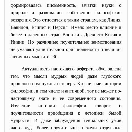
формировалась письменность, зачатки науки о
природе и развивались собственно философские
воззрения. Это относится к таким странам, как Ливия,
Вавилон, Египет и Персия. Имело место влияние и
более отдаленных стран Востока
-
Древнего Китая и
Индии. Но различные поучительные заимствования
не умаляют удивительной оригинальности и величия
античных мыслителей.
Актуальность настоящего реферата обусловлена
тем, что мысли мудрых людей даже глубокого
прошлого нам нужны и теперь. Кто не знает истории
философии, в том числе и античной, тот не может по-
настоящему знать и ее современного состояния.
Изучение истории философии говорит о
поучительности приобщения к летописи былой
мудрости. И даже заблуждения гениальных умов
часто куда более поучительны, нежели отдельные