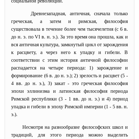
социальной революции.
Древнезападная, античная, сначала только
греческая, а затем и римская, философия
существовала в течение более чем тысячелетия (с 6 в.
до н. э. по VI в. н. э.). За это время она прошла, как и
вся античная культура, замкнутый цикл от зарождения
к расцвету, а через него к упадку и гибели. В
соответствии с этим история античной философии
распадается на четыре периода: 1) зарождение и
формирование (6 в. до н. э.); 2) зрелость и расцвет (5 -
4 вв. до н. э.), 3) закат - это греческая философия
эпохи эллинизма и латинская философия периода
Римской республики (3 - 1 вв. до н. э.) и 4) период
упадка и гибели в эпоху Римской империи (1 - 5 вв. н.
э.).
Несмотря на разнообразие философских школ и
традиций, для этого периода можно выделить