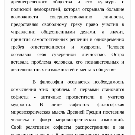
древнегреческого общества и его культуры с
полисной демократией, которая открывала большие
возможности совершенствованию личности,
предоставляя свободному греку право участия в
управлении общественными делами, а значит,
принятия самостоятельных решений и одновременно
требуя ответственности и мудрости. Человек
осознавал себя суверенной личностью. Остро
вставала проблема человека, его познавательных и
деятельностных возможностей и места в обществе.
В философии осознается необходимость
осмысления этих проблем. И первыми становятся
софисты - античные просветители и учителя
мудрости. В лице софистов философская
мировоззренческая мысль Древней Греции поставила
человека в фокус мировоззренческих изысканий.
Свой релятивизм софисты распространили и на
религиозные догмы. В целом релятивизм имеет одну