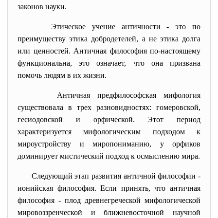
законов науки.
Этическое учение античности
-
это по
преимуществу этика добродетелей, а не этика долга
или ценностей. Античная философия по-настоящему
функциональна, это означает, что она призвана
помочь людям в их жизни.
Античная предфилософская мифология
существовала в трех разновидностях: гомеровской,
гесиодовской и орфической. Этот период
характеризуется мифологическим подходом к
мироустройству и миропониманию, у орфиков
доминирует мистический подход к осмыслению мира.
Следующий этап развития античной философии -
ионийская философия. Если принять, что античная
философия
-
плод древнегреческой мифологической
мировоззренческой и ближневосточной научной