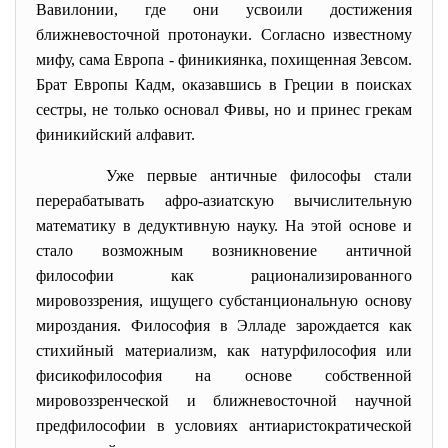
Вавилонии, где они усвоили достижения
ближневосточной протонауки. Согласно известному
мифу, сама Европа
-
финикиянка, похищенная Зевсом.
Брат Европы Кадм, оказавшись в Греции в поисках
сестры, не только основал Фивы, но и принес грекам
финикийский алфавит.
Уже первые античные философы стали
перерабатывать афро-азиатскую вычислительную
математику в дедуктивную науку. На этой основе и
стало возможным возникновение античной
философии как рационализированного
мировоззрения, ищущего субстанциональную основу
мироздания. Философия в Элладе зарождается как
стихийный материализм, как натурфилософия или
фисикофилософия на основе собственной
мировоззренческой и ближневосточной научной
предфилософии в условиях антиаристократической