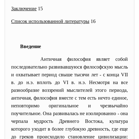
Заключение
15
Список использованной литературы
16
Введение
Античная философия являет собой
последовательно развивавшуюся философскую мысль
и охватывает период свыше тысячи лет
-
с конца VII
в. до н.э. вплоть до VI в. н.э. Несмотря на все
разнообразие воззрений мыслителей этого периода,
античная, философия вместе с тем есть нечто единое,
неповторимо оригинальное и чрезвычайно
поучительное. Она развивалась не изолированно
-
она
черпала мудрость Древнего Востока, культура
которого уходит в более глубокую древность, где еще
до греков происходило становление цивилизации: