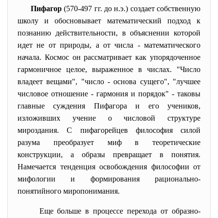
Пифагор
(570-497 гг. до н.э.) создает собственную
школу и обосновывает математический подход к
познанию действительности, в объяснении которой
идет не от природы, а от числа - математического
начала. Космос он рассматривает как упорядоченное
гармоничное целое, выраженное в числах. "Число
владеет вещами", "число - основа сущего", "лучшее
числовое отношение - гармония и порядок" - таковы
главные суждения Пифагора и его учеников,
изложивших учение о числовой структуре
мироздания. С пифагорейцев философия силой
разума преобразует миф в теоретические
конструкции, а образы превращает в понятия.
Намечается тенденция освобождения философии от
мифологии и формирования рационально-
понятийного миропонимания.
Еще больше в процессе перехода от образно-