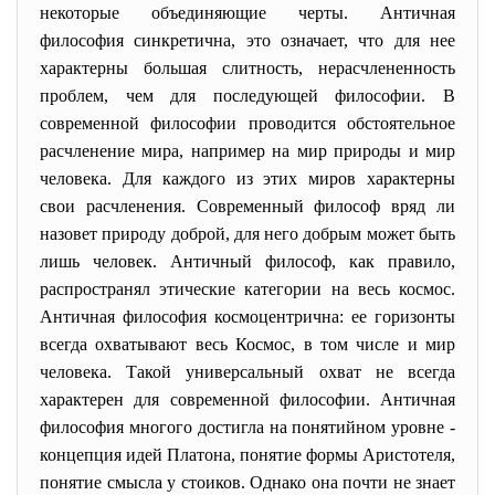
некоторые объединяющие черты. Античная
философия синкретична, это означает, что для нее
характерны большая слитность, нерасчлененность
проблем, чем для последующей философии. В
современной философии проводится обстоятельное
расчленение мира, например на мир природы и мир
человека. Для каждого из этих миров характерны
свои расчленения. Современный философ вряд ли
назовет природу доброй, для него добрым может быть
лишь человек. Античный философ, как правило,
распространял этические категории на весь космос.
Античная философия космоцентрична: ее горизонты
всегда охватывают весь Космос, в том числе и мир
человека. Такой универсальный охват не всегда
характерен для современной философии. Античная
философия многого достигла на понятийном уровне -
концепция идей Платона, понятие формы Аристотеля,
понятие смысла у стоиков. Однако она почти не знает