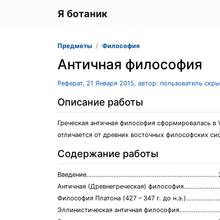
Я ботаник
Предметы
Философия
Античная философия
Реферат, 21 Января 2015, автор: пользователь скр
Описание работы
Греческая античная философия сформировалась в V
отличается от древних восточных философских си
Содержание работы
Введение………………………………………………..……………..
Античная (Древнегреческая) философия………………
Философия Платона (427 – 347 г. до н.э.)…………….
Эллинистическая античная философия…………….……