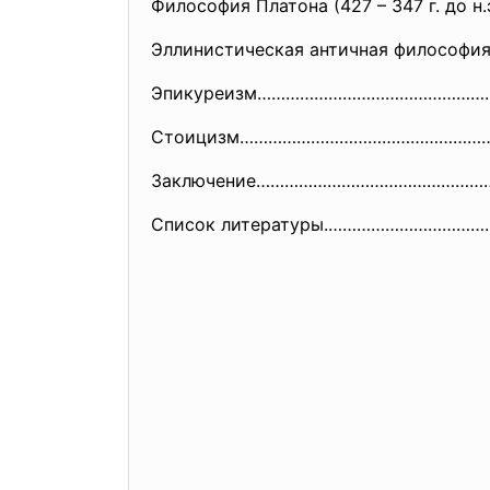
Философия Платона (427 – 347 г. до 
Эллинистическая античная философ
Эпикуреизм…………………………………………
Стоицизм……………………………………………
Заключение…………………………………………
Список литературы.…………………………