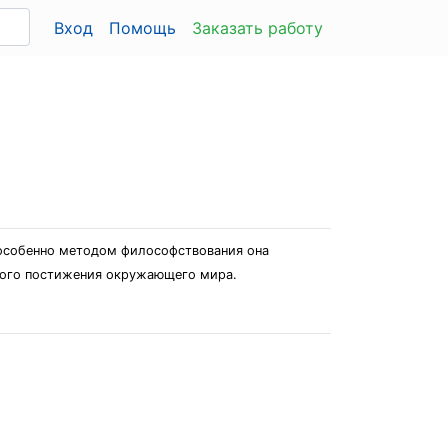
Вход
Помощь
Заказать работу
, особенно методом философствования она
ьного постижения окружающего мира.