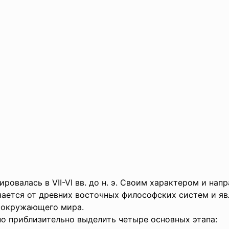
ровалась в VII-VI вв. до н. э. Своим характером и на
ается от древних восточных философских систем и явл
 окружающего мира.
о приблизительно выделить четыре основных этапа: