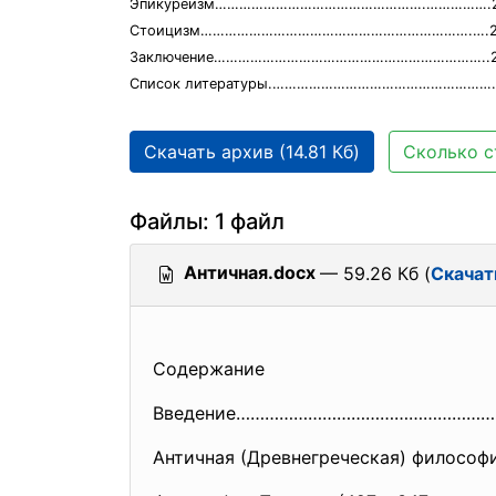
Эпикуреизм…………………………………………….…………….
Стоицизм………………………………………………………….….
Заключение…………………………………………………………..
Список литературы.………………………………………………..
Скачать архив (14.81 Кб)
Сколько с
Файлы: 1 файл
Античная.docx
— 59.26 Кб (
Скачат
Содержание
Введение……………………………………………….
Античная (Древнегреческая) филос