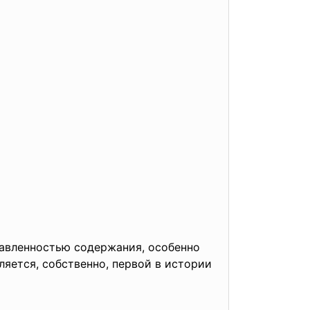
правленностью содержания, особенно
яется, собственно, первой в истории