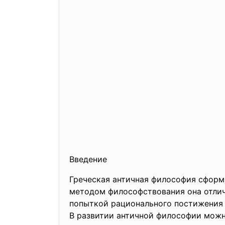
Введение
Греческая античная философия сформи
методом философствования она отлич
попыткой рационального постижения
В развитии античной философии можн