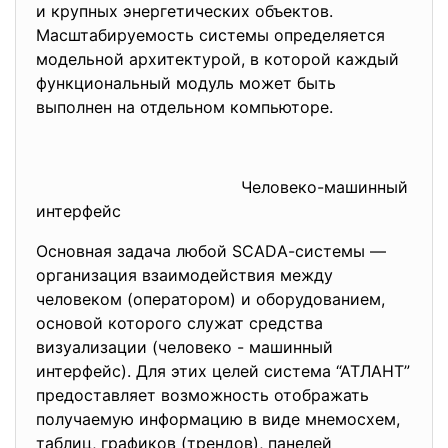
и крупных энергетических объектов.
Масштабируемость системы определяется
модельной архитектурой, в которой каждый
функциональный модуль может быть
выполнен на отдельном компьюторе.
Человеко-машинный
интерфейс
Основная задача любой SСАDА-системы —
организация взаимодействия между
человеком (оператором) и оборудованием,
основой которого служат средства
визуализации (человеко - машинный
интерфейс). Для этих целей система “АТЛАНТ”
предоставляет возможность отображать
получаемую информацию в виде мнемосхем,
таблиц, графиков (трендов), панелей