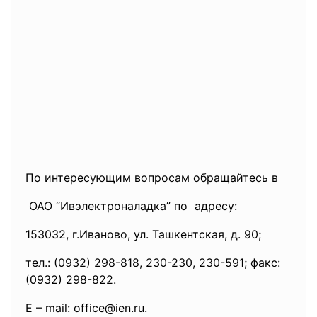
По интересующим вопросам обращайтесь в
ОАО “Ивэлектроналадка” по адресу:
153032, г.Иваново, ул. Ташкентская, д. 90;
тел.: (0932) 298-818, 230-230, 230-591; факс:
(0932) 298-822.
Е – mail: office@ien.ru.