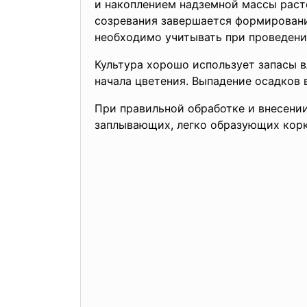
и накоплением надземной массы расте
созревания завершается формировани
необходимо учитывать при проведени
Культура хорошо использует запасы в
начала цветения. Выпадение осадков 
При правильной обработке и внесени
заплывающих, легко образующих корк