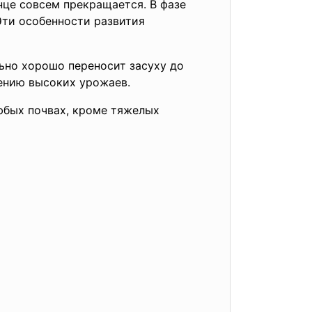
нце совсем прекращается. В фазе
Эти особенности развития
льно хорошо переносит засуху до
чению высоких урожаев.
юбых почвах, кроме тяжелых