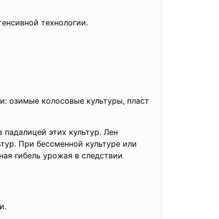
тенсивной технологии.
и: озимые колосовые культуры, пласт
 падалицей этих культур. Лен
тур. При бессменной культуре или
ная гибель урожая в следствии
и.