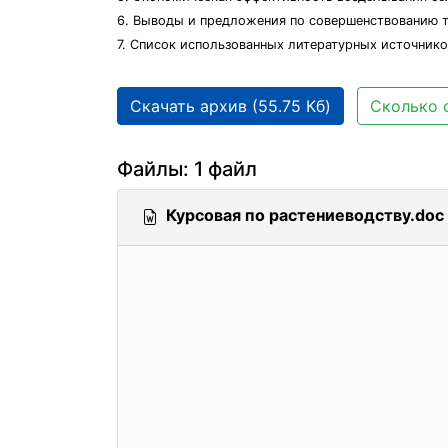
6. Выводы и предложения по совершенствованию 
7. Список использованных литературных источнико
Скачать архив (55.75 Кб)
Сколько 
Файлы: 1 файл
Курсовая по растениеводству.doc