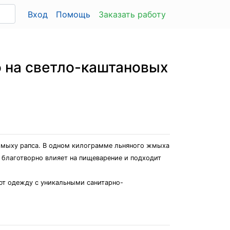
Вход
Помощь
Заказать работу
 на светло-каштановых
и
жмыху рапса. В одном килограмме льняного жмыха
н благотворно влияет на пищеварение и подходит
ьют одежду с уникальными санитарно-