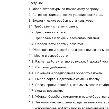
Введение.
1. Обзор литературы по изучаемому вопросу.
2. Почвенно-климатические условия хозяйства.
3. Биологические особенности культуры.
3.1. Требования к теплу и свету.
3.2. Требования к влаге.
3.3. Требования к почве и элементам питания.
3.4. Особенности роста и развития.
4. Обоснование и разработка агротехнических мер
4.1. Место в севообороте.
4.2. Расчет действительно возможной урожайност
4.3. Система удобрений.
4.4. Основная и предпосевная обработка почвы.
4.5. Выбор сорта. Подготовка семян к посеву.
4.6. Посев: сроки, способы, нормы высева и глуби
4.7. Уход за посевами.
4.8. Уборка, борьба с потерями и послеуборочная
4.9. Технологическая схема возделывания культур
5. Экономическая эффективность возделывания сел