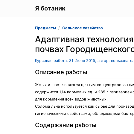
Я ботаник
Предметы
Сельское хозяйство
Адаптивная технология
почвах Городищенского
Курсовая работа, 31 Июля 2015, автор: пользовате
Описание работы
Жмых и шрот являются ценным концентрированным
содержится 1,14 кормовых ед. и 285 г периварием
для кормления всех видов животных.
Солома льна используется как сырье для производ
гигиеническими свойствами, обладающими бакте
Содержание работы