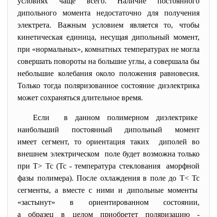
условиях чаще всего. Наличие постоянного
дипольного момента недостаточно для получения
электрета. Важным условием является то, чтобы
кинетическая единица, несущая дипольный момент,
при «нормальных», комнатных температурах не могла
совершать повороты на большие углы, а совершала бы
небольшие колебания около положения равновесия.
Только тогда поляризованное состояние диэлектрика
может сохраняться длительное время.
Если в данном полимерном диэлектрике
наибольший постоянный дипольный момент
имеет сегмент, то ориентация таких диполей во
внешнем электрическом поле будет возможна только
при Т> Тс (Тс - температура стеклования аморфной
фазы полимера). После охлаждения в поле до Т< Тс
сегменты, а вместе с ними и дипольные моменты
«застынут» в ориентированном состоянии,
а образец в целом приобретет поляризацию -