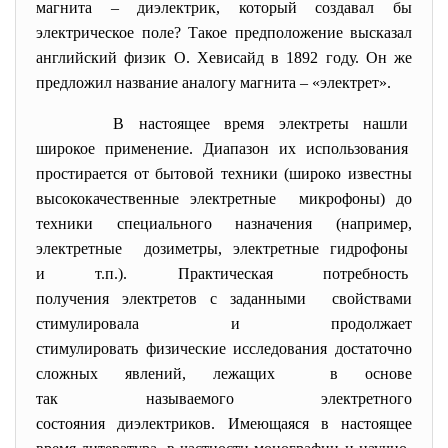
магнита – диэлектрик, который создавал бы
электрическое поле? Такое предположение высказал
английский физик О. Хевисайд в 1892 году. Он же
предложил название аналогу магнита – «электрет».
В настоящее время электреты
нашли
широкое применение. Диапазон их использования
простирается от бытовой техники (широко известны
высококачественные электретные микрофоны) до
техники специального назначения (например,
электретные дозиметры, электретные гидрофоны
и т.п.). Практическая потребность
получения электретов с заданными свойствами
стимулировала и продолжает
стимулировать физические исследования достаточно
сложных явлений, лежащих в основе
так называемого электретного
состояния диэлектриков. Имеющаяся в настоящее