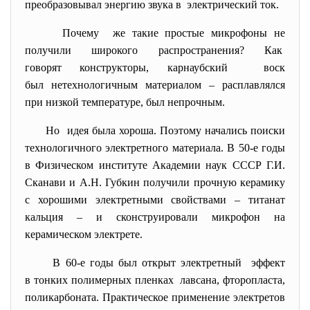
преобразовывал энергию звука в электрический ток.
Почему же такие простые микрофоны не
получили широкого распространения? Как
говорят конструкторы, карнаубский воск
был нетехнологичным материалом – расплавлялся
при низкой температуре, был непрочным.
Но идея была хороша. Поэтому начались поиски
технологичного электретного материала. В 50-е годы
в Физическом институте Академии наук СССР Г.И.
Сканави и А.Н. Губкин получили прочную керамику
с хорошими электретными свойствами – титанат
кальция – и сконструировали микрофон на
керамическом электрете.
В 60-е годы был открыт электретный эффект
в тонких полимерных пленках лавсана, фторопласта,
поликарбоната. Практическое применение электретов