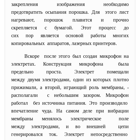
закрепления изображения
необходимо
предотвратить осыпания порошка. Для этого лист
нагревают, порошок плавится и прочно
скрепляется с бумагой. Этот процесс до
сих пор является основой работы многих
копировальных аппаратов, лазерных принтеров.
Вскоре после этого был создан микрофон на
электретах. Конструкция микрофона была
предельно проста. Электрет помещали
между двумя электродами, один из которых плотно
прижимали, а второй, играющий роль мембраны, -
располагали с небольшим зазором. Микрофон
работал без источника питания. Это производило
впечатление чуда. На самом деле при вибрации
мембраны менялось электрическое поле
между электродами, и во внешней цепи
генерировался ток. Электрет непосредственно