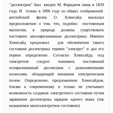
"диэлектрик" был введен М. Фарадеем лишь в 1839
году. И только в 1896 году из общих соображений
английский физик О. Хевисайд высказал
предположение о том, что, подобно постоянным
магнитам, в природе должны существовать
постоянно заполяризованные диэлектрики. Именно
Хевисайд предложил для обозначения такого
состояния диэлектрика термин "электрет" и дал его
первое определение. Согласно Хевисайду, под
электретом следует понимать постоянный
поляризованный диэлектрик с разноименными
полюсами, обладающий внешним электрическим
полем. Определение, предложенное Хевисайдом,
близко к современному и только не учитывает
возможность создания электретного состояния путем
заряжения диэлектрика зарядом одного знака (так
называемое моноэлектретное состояние).