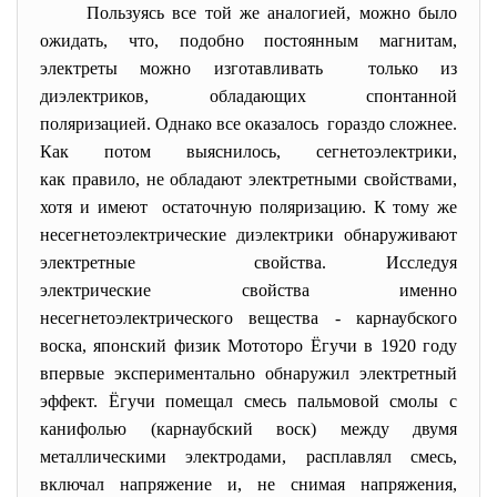
Пользуясь все той же аналогией, можно было
ожидать, что, подобно постоянным магнитам,
электреты можно изготавливать только из
диэлектриков, обладающих спонтанной
поляризацией. Однако все оказалось гораздо сложнее.
Как потом выяснилось, сегнетоэлектрики,
как правило, не обладают электретными свойствами,
хотя и имеют остаточную поляризацию. К тому же
несегнетоэлектрические диэлектрики обнаруживают
электретные свойства. Исследуя
электрические свойства именно
несегнетоэлектрического
вещества - карнаубского
воска, японский физик Мототоро Ёгучи в 1920 году
впервые экспериментально обнаружил электретный
эффект. Ёгучи помещал смесь пальмовой смолы с
канифолью (карнаубский воск) между двумя
металлическими электродами, расплавлял смесь,
включал напряжение и, не снимая напряжения,