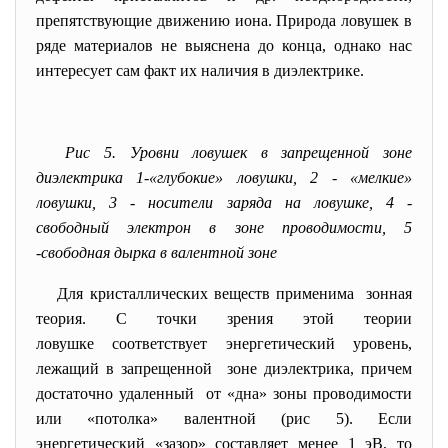
препятствующие движению иона. Природа ловушек в
ряде материалов не выяснена до конца, однако нас
интересует сам факт
их
наличия в диэлектрике.
Рис 5. Уровни ловушек в запрещенной зоне
диэлектрика 1-«глубокие» ловушки, 2 - «мелкие»
ловушки, 3 - носители заряда на ловушке, 4 -
свободный электрон в зоне проводимости, 5
-свободная дырка в валентной зоне
Для кристаллических веществ
применима зонная
теория. С точки зрения этой теории
ловушке соответствует
энергетический уровень,
лежащий в запрещенной зоне диэлектрика, причем
достаточно удаленный от «дна» зоны проводимости
или «потолка» валентной (рис 5). Если
энергетический «зазор» составляет менее 1 эВ, то