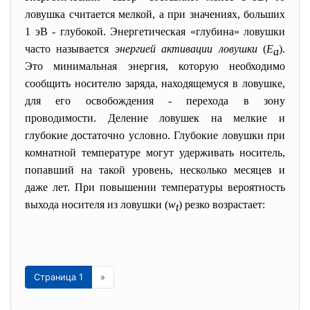
ловушка считается мелкой, а при значениях, больших
1 эВ - глубокой. Энергетическая «глубина» ловушки
часто называется
энергией активации ловушки
(
Е
).
a
Это минимальная энергия, которую необходимо
сообщить носителю заряда, находящемуся в ловушке,
для его освобождения - перехода в зону
проводимости. Деление ловушек на мелкие и
глубокие достаточно условно. Глубокие ловушки при
комнатной температуре могут удерживать носитель,
попавший на такой уровень, несколько месяцев и
даже лет. При повышении температуры вероятность
выхода носителя из ловушки (
w
) резко возрастает:
t
Страница 1
»