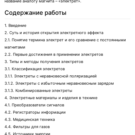
название аналогу магнита – «электрет».
Содержание работы
1. Введение
2. Суть и история открытия электретного эффекта
2.1. Понятие термина электрет и его сравнение с постоянными
магнитами
2.2. Первые достижения в применении электретов
3. Типы и методы получения электретов
3.1. Классификация электретов
3.1.1. Электреты с неравновесной поляризацией
3.1.2. Электреты с избыточным неравновесным зарядом
3.1.3. Комбинированные электреты
4. Электретные материалы и изделия в технике
4.1. Преобразователи сигналов
4.2. Регистраторы информации
4.3. Медицинская техника
4.4. Фильтры для газов
4.5. Источники энергии