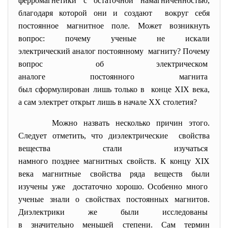
ферромагнетики с остаточной намагниченностью,
благодаря которой они и
создают вокруг себя
постоянное магнитное поле. Может возникнуть
вопрос: почему ученые не искали
электрический аналог постоянному магниту? Почему
вопрос об электрическом
аналоге постоянного магнита
был сформулирован лишь только в конце XIX века,
а сам электрет открыт лишь в начале XX столетия?
Можно назвать несколько причин этого.
Следует отметить, что диэлектрические свойства
вещества стали изучаться
намного позднее магнитных
свойств. К концу XIX
века магнитные свойства ряда веществ были
изучены уже достаточно хорошо. Особенно много
ученые знали о свойствах постоянных магнитов.
Диэлектрики же были исследованы
в значительно меньшей степени. Сам термин