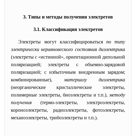
3. Типы и методы получения электретов
3.1. Классификация электретов
Электреты могут классифицироваться
по типу
электрически неравновесного состояния диэлектрика
(электреты с «истинной», ориентационной дипольной
поляризацией; электреты с объемно-зарядовой
поляризацией; с избыточным внедренным зарядом;
комбинированные),
материалу диэлектрика
(неорганические кристаллические электреты,
полимерные электреты, биоэлектреты и т.п.),
методу
получения
(термо-электреты, электроэлектреты,
короноэлектреты, радиоэлектреты, фотоэлектреты,
механоэлектреты, трибоэлектреты и т.п.).