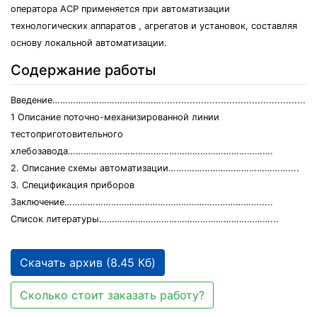
оператора АСР применяется при автоматизации
технологических аппаратов , агрегатов и установок, составляя
основу локальной автоматизации.
Содержание работы
Введение…………………………………….....................................................
1 Описание поточно-механизированной линии
тестоприготовительного
хлебозавода…………………………………………………………………….
2. Описание схемы автоматизации…….…………………………………....
3. Спецификация приборов
Заключение………………………………………………………………….....
Список литературы…………………………………………………………...
Скачать архив (8.45 Кб)
Сколько стоит заказать работу?