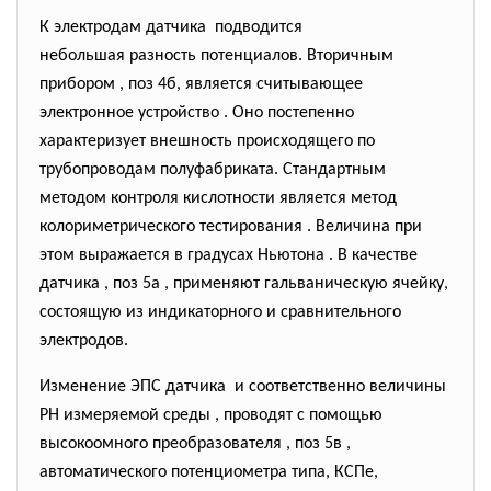
К электродам датчика подводится
небольшая разность потенциалов. Вторичным
прибором , поз 4б, является считывающее
электронное устройство . Оно постепенно
характеризует внешность происходящего по
трубопроводам полуфабриката. Стандартным
методом контроля кислотности является метод
колориметрического тестирования . Величина при
этом выражается в градусах Ньютона . В качестве
датчика , поз 5а , применяют гальваническую ячейку,
состоящую из индикаторного и сравнительного
электродов.
Изменение ЭПС датчика и соответственно величины
РН измеряемой среды , проводят с помощью
высокоомного преобразователя , поз 5в ,
автоматического потенциометра типа, КСПе,