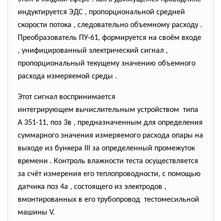
индуктируется ЭДС , пропорциональной средней
скорости потока , следовательно объемному расходу .
Преобразователь ПУ-61, формируется на своём входе
, унифицированный электрический сигнал ,
пропорциональный текущему значению объемного
расхода измеряемой среды .
Этот сигнал воспринимается
интегрирующем вычислительным устройством типа
А 351-11, поз 3в , предназначенным для определения
суммарного значения измеряемого расхода опары на
выходе из бункера III за определенный промежуток
времени . Контроль влажности теста осуществляется
за счёт измерения его теплопроводности, с помощью
датчика поз 4а , состоящего из электродов ,
вмонтированных в его трубопровод тестомесильной
машины V.