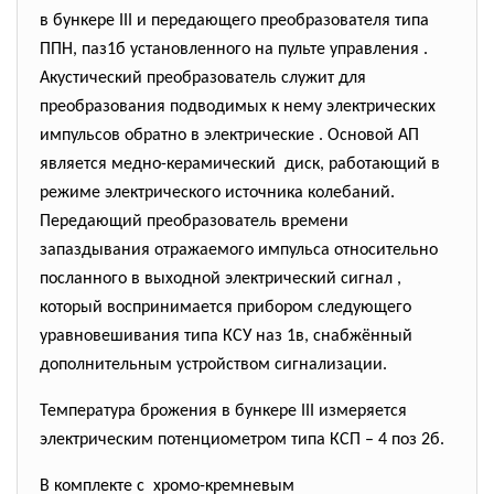
в бункере III и передающего преобразователя типа
ППН, паз1б установленного на пульте управления .
Акустический преобразователь служит для
преобразования подводимых к нему электрических
импульсов обратно в электрические . Основой АП
является медно-керамический диск, работающий в
режиме электрического источника колебаний.
Передающий преобразователь времени
запаздывания отражаемого импульса относительно
посланного в выходной электрический сигнал ,
который воспринимается прибором следующего
уравновешивания типа КСУ наз 1в, снабжённый
дополнительным устройством сигнализации.
Температура брожения в бункере III измеряется
электрическим потенциометром типа КСП – 4 поз 2б.
В комплекте с хромо-кремневым