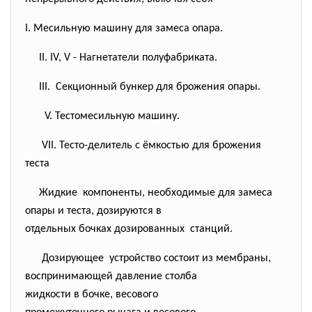
I. Месильную машину для замеса опара.
II. IV, V - Нагнетатели полуфабриката.
III. Секционный бункер для брожения опары.
V. Тестомесильную машину.
VII. Тесто-делитель с ёмкостью для брожения
теста
Жидкие компоненты, необходимые для замеса
опары и теста, дозируются в
отдельных бочках дозированных станций.
Дозирующее устройство состоит из
мембраны,
воспринимающей давление
столба
жидкости в бочке, весового