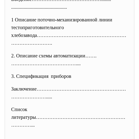
..............................
...............
1 Описание поточно-механизированной линии
тестоприготовительного
хлебозавода………………………………………………
…
………………….
2. Описание схемы автоматизации…….
………………………………….
...
3. Спецификация приборов
Заключение………………………………………………
……
…………….....
Список
литературы………………………………………………
……
……...