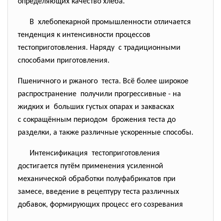
определяющих качество хлеба.
В хлебопекарной промышленности
отличается
тенденция к интенсивности
процессов
тестоприготовления. Наряду с традиционными
способами приготовления.
Пшеничного и ржаного теста. Всё более широкое
распространение получили прогрессивные - на
жидких и больших густых опарах и заквасках
с сокращённым периодом брожения теста до
разделки, а также различные ускоренные способы.
Интенсификация тестоприготовления
достигается путём применения усиленной
механической обработки полуфабрикатов при
замесе, введение в рецептуру теста различных
добавок, формирующих процесс его созревания