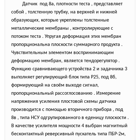
Датчик под 8а, плотности теста , представляет
собой , толстенную трубку, на верхней и нижней
образующих, которые укреплены толстенные
металлические мембраны , контролирующие с
потоком теста . Упругая деформация этих мембран
пропорциональна плоскости суммарного продукта .
Чувствительным элементом воспринимающим
деформацию мембран, является тендорегулятор .
Функцию сравнивающего устройства 2 и задачника 3
выполняет регулирующий блок типа Р25, под 8б,
формирующий на своём выходе сигнал,
пропорциональный рассоглосованию . Измерение
напряжения усиления плостовой схемы датчика
производится с помощью вторичного прибора , под
8в , типа НСУ одгрупированного в еденицу плоскости .
В качестве усилителя мощности 4 выбран магнитный
бесконтактный реверсивный пускатель типа ПБР-2м,