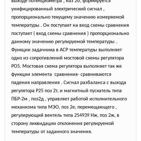
выходе потенциометра , наз 2б, формируется
унифицированный электрический сигнал ,
пропорционально текущему значению измеряемой
температуры . Он поступает на вход схемы сравнения
поступает ( вход схемы сравнения ) пропорционально
данному значению регулируемой температуры .
Функции задачника в АСР температуры выполняет
одно из сопротивлений мостовой схемы регулятора
РО5. Мостовая схема регулятора выполняет так же
функции элемента сравнения- сравниваются
падения направления . Сигнал разбаланса с выхода
регулятора Р25 поз 2т, и магнитный пускатель типа
ПБР-2м , поз2д , управляет работой исполнительного
механизма типа МЭО, поз 2е, перемещающего ,
регулирующий вентель типа 254939 Нж, поз 2ж, в
сторону ликвидации отклонения регулируемой
температуры от заданного значения.