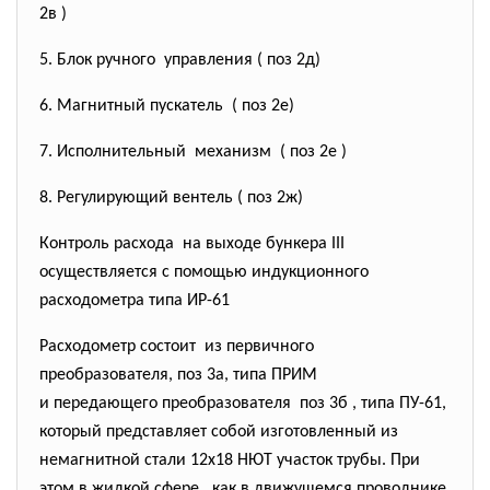
2в )
5. Блок ручного управления ( поз 2д)
6. Магнитный пускатель ( поз 2е)
7. Исполнительный механизм ( поз 2е )
8. Регулирующий вентель ( поз 2ж)
Контроль расхода на выходе бункера III
осуществляется с помощью индукционного
расходометра типа ИР-61
Расходометр состоит из первичного
преобразователя, поз 3а, типа ПРИМ
и передающего преобразователя поз 3б , типа ПУ-61,
который представляет собой изготовленный из
немагнитной стали 12х18 НЮТ участок трубы. При
этом в жидкой сфере . как в движущемся проводнике