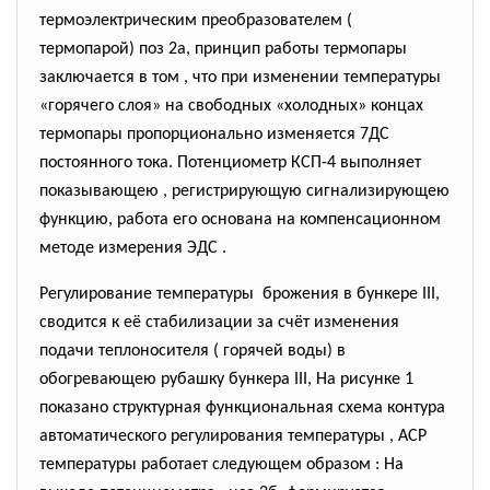
термоэлектрическим преобразователем (
термопарой) поз 2а, принцип работы термопары
заключается в том , что при изменении температуры
«горячего слоя» на свободных «холодных» концах
термопары пропорционально изменяется 7ДС
постоянного тока. Потенциометр КСП-4 выполняет
показывающею , регистрирующую сигнализирующею
функцию, работа его основана на компенсационном
методе измерения ЭДС .
Регулирование температуры брожения в бункере III,
сводится к её стабилизации за счёт изменения
подачи теплоносителя ( горячей воды) в
обогревающею рубашку бункера III, На рисунке 1
показано структурная функциональная схема контура
автоматического регулирования температуры , АСР
температуры работает следующем образом : На