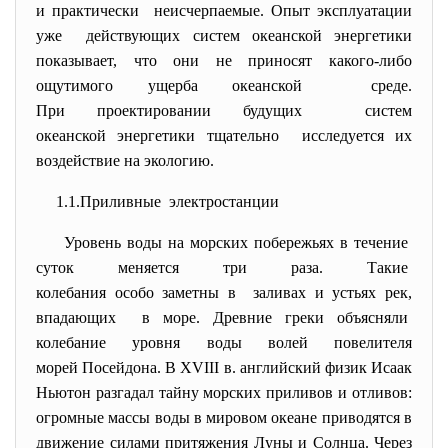
и практически неисчерпаемые. Опыт эксплуатации
уже действующих систем океанской энергетики
показывает, что они не приносят какого-либо
ощутимого ущерба океанской среде.
При проектировании будущих систем
океанской энергетики тщательно исследуется их
воздействие на экологию.
1.1.Приливные электростанции
Уровень воды на морских побережьях в течение
суток меняется три раза. Такие
колебания особо заметны в заливах и устьях рек,
впадающих в море. Древние греки объясняли
колебание уровня воды волей повелителя
морей Посейдона. В XVIII в. английский физик Исаак
Ньютон разгадал тайну морских приливов и отливов:
огромные массы воды в мировом океане приводятся в
движение силами притяжения Луны и Солнца. Через