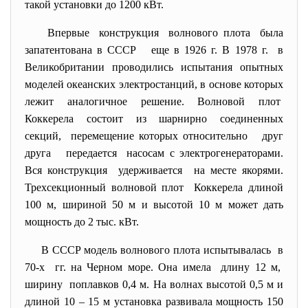
такой установки до 1200 кВт.
Впервые конструкция волнового плота была
запатентована в СССР еще в 1926 г. В 1978 г. в
Великобритании проводились испытания опытных
моделей океанских электростанций, в основе которых
лежит аналогичное решение. Волновой плот
Коккерела состоит из шарнирно соединенных
секций, перемещение которых относительно друг
друга передается насосам с электрогенераторами.
Вся конструкция удерживается на месте якорями.
Трехсекционный волновой плот Коккерела длиной
100 м, шириной 50 м и высотой 10 м может дать
мощность до 2 тыс. кВт.
В СССР модель волнового плота испытывалась в
70-х гг. на Черном море. Она имела длину 12 м,
ширину поплавков 0,4 м. На волнах высотой 0,5 м и
длиной 10 – 15 м установка развивала мощность 150