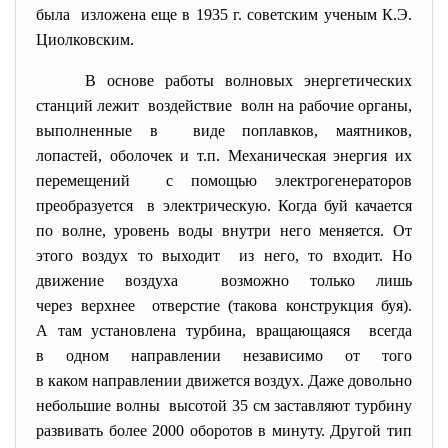
была изложена еще в 1935 г. советским ученым К.Э.
Циолковским.
В основе работы волновых энергетических
станций лежит воздействие волн на рабочие органы,
выполненные в виде поплавков, маятников,
лопастей, оболочек и т.п. Механическая энергия их
перемещений с помощью электрогенераторов
преобразуется в электрическую. Когда буй качается
по волне, уровень воды внутри него меняется. От
этого воздух то выходит из него, то входит. Но
движение воздуха возможно только лишь
через верхнее отверстие (такова конструкция буя).
А там установлена турбина, вращающаяся всегда
в одном направлении независимо от того
в каком направлении движется воздух. Даже довольно
небольшие волны высотой 35 см заставляют турбину
развивать более 2000 оборотов в минуту. Другой тип