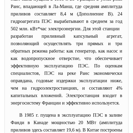
Ранс, впадающей в Ла-Манш, где средняя амплитуда
приливов составляет 8,4 м (Дополнение В). 24
гидроагрегата ПЭС вырабатывают в среднем за год
502 млн. кВт*час электроэнергии. Для этой станции
разработан приливный капсульный агрегат,
позволяющий осуществлять три прямых и три
обратных режима работы: как генератор, как насос и
как водопропускное отверстие, что обеспечивает
эффективную эксплуатацию ПЭС. По оценкам
специалистов, ПЭС на реке Ранс экономически
оправдана, годовые издержки эксплуатации ниже,
чем на гидроэлектростанциях, и составляют 4%
капитальных вложений. Электростанция входит в
энергосистему Франции и эффективно используется.
В 1985 г. пущена в эксплуатацию ПЭС в заливе
Фанди в Канаде мощностью 20 МВт (амплитуда
приливов здесь составляет 19,6 м). В Китае построены