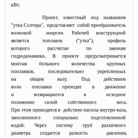
кВт.
Проект, известный под названием
"утка Солтера", представляет собой преобразователь
волновой энергии. Рабочей конструкцией
является поплавок ("утка"), профиль
которого рассчитан по законам
гидродинамики. В проекте
предусматривается
монтаж большого количества
крупных
поплавков, последовательно
укрепленных
на общем валу. Под действием
волн поплавки приходят в
движение
и возвращаются в исходное
положение силой собственного веса.
При этом приводятся в действие насосы внутри вала,
заполненного специально
подготовленной
водой. Через систему труб
различного
диаметра создается разность давления,