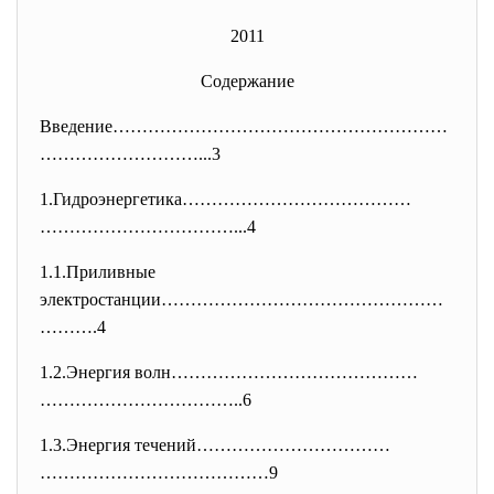
2011
Содержание
Введение…………………………………………………
………
………………...3
1.Гидроэнергетика…………………………………
……………………………...4
1.1.Приливные
электростанции…………………………………………
……….4
1.2.Энергия волн……………………………………
……………………………..6
1.3.Энергия течений……………………………
…………………………………9