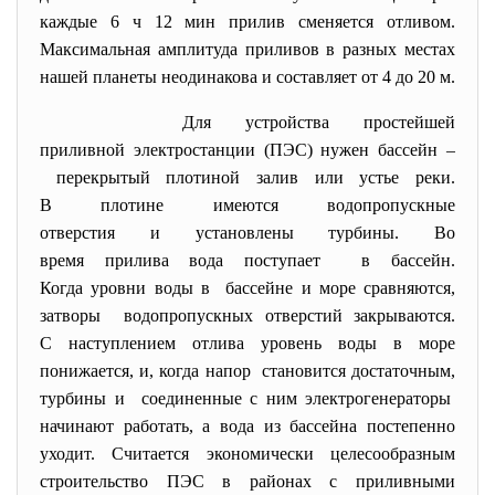
каждые 6 ч 12 мин прилив сменяется отливом.
Максимальная амплитуда приливов в разных местах
нашей планеты неодинакова и составляет от 4 до 20 м.
Для устройства простейшей
приливной электростанции (ПЭС) нужен бассейн –
перекрытый плотиной залив или устье реки.
В плотине имеются
водопропускные
отверстия и установлены
турбины. Во
время прилива вода поступает в бассейн.
Когда уровни воды в бассейне и море сравняются,
затворы водопропускных отверстий закрываются.
С наступлением отлива уровень воды в море
понижается, и, когда напор становится достаточным,
турбины и соединенные с ним
электрогенераторы
начинают работать, а вода из бассейна постепенно
уходит. Считается экономически целесообразным
строительство ПЭС в районах с приливными