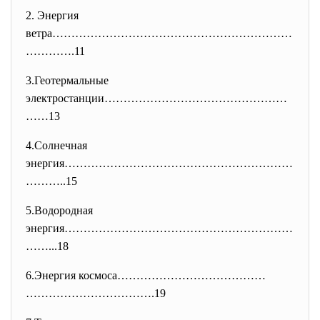
2. Энергия
ветра………………………………………………………
…………
.11
3.Геотермальные
электростанции…………………………………………
……13
4.Солнечная
энергия……………………………………………………
………
..15
5.Водородная
энергия……………………………………………………
…….
..18
6.Энергия космоса…………………………………
…………………………….19