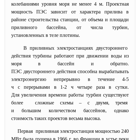
колебаниями уровня моря не менее 4 м. Проектная
мощность ПЭС зависит от характера прилива в
районе строительства станции, от объема и площади
приливного бассейна, от числа турбин,
установленных в теле плотины.
В приливных электростанциях
двустороннего
действия турбины работают при движении воды из
моря в бассейн и обратно.
ПЭС двустороннего действия способна вырабатывать
электроэнергию непрерывно в течение 4-5
ч с перерывами в 1-2 ч четыре раза в сутки.
Для увеличения времени работы турбин существуют
более сложные схемы – с двумя, тремя
и большим количеством
бассейнов, однако
стоимость таких проектов весьма высока.
Первая приливная электростанция мощностью 240
МВт была пущена в 1966 г. во Франции в устье реки