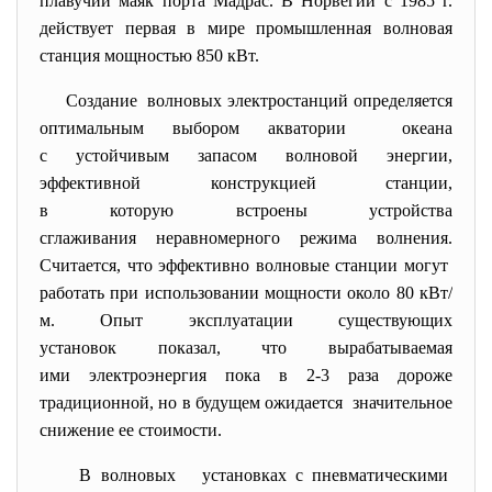
плавучий маяк порта Мадрас. В Норвегии с 1985 г.
действует первая в мире промышленная волновая
станция мощностью 850 кВт.
Создание волновых электростанций определяется
оптимальным выбором акватории океана
с устойчивым запасом волновой энергии,
эффективной конструкцией станции,
в которую встроены устройства
сглаживания неравномерного режима волнения.
Считается, что эффективно волновые станции могут
работать при использовании мощности около 80 кВт/
м. Опыт эксплуатации существующих
установок показал, что вырабатываемая
ими электроэнергия пока в 2-3 раза дороже
традиционной, но в будущем ожидается значительное
снижение ее стоимости.
В волновых установках с пневматическими