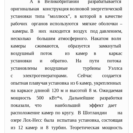
А в Великобритании разрабатывается
оригинальная конструкция волновой энергетической
установки типа "моллюск", в которой в качестве
рабочих органов используются мягкие оболочки –
камеры. В них находится воздух под давлением,
несколько большим атмосферного. Накатом волн
камеры сжимаются, образуется замкнутый
воздушный поток из камер в каркас
установки и обратно. На пути потока
установлены воздушные турбины Уэллса
с электрогенераторами. Сейчас создается
опытная плавучая установка из 6 камер, укрепленных
на каркасе длиной 120 м и высотой 8 м. Ожидаемая
мощность 500 кВт*ч. Дальнейшие разработки
показали, что наибольший эффект дает
расположение камер по кругу. В Шотландии на
озере Лох-Несс была испытана установка, состоящая
из 12 камер и 8 турбин. Теоретическая мощность