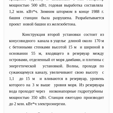
мощностью 500 кВт, годовая выработка составляла
1,2 млн. кВт*ч. Зимним штормом в конце 1988 г.
башня станции была разрушена. Разрабатывается
проект новой башни из железобетона.
Конструкция второй установки состоит из
конусовидного канала в ущелье длиной около 170 м
с бетонными стенками высотой 15 м и шириной в
основании 55 м, входящего в резервуар между
островами, отделенный от моря дамбами, и плотины с
энергетической установкой. Волны, проходя по
сужающемуся каналу, увеличивают свою высоту с
1,1 до 15 м и вливаются в резервуар, уровень
которого на 3 м выше уровня моря. Из резервуара
вода проходит через низконапорные гидротурбины
мощностью 350 кВт. Станция ежегодно производит
до 2 млн. кВт*ч электроэнергии.