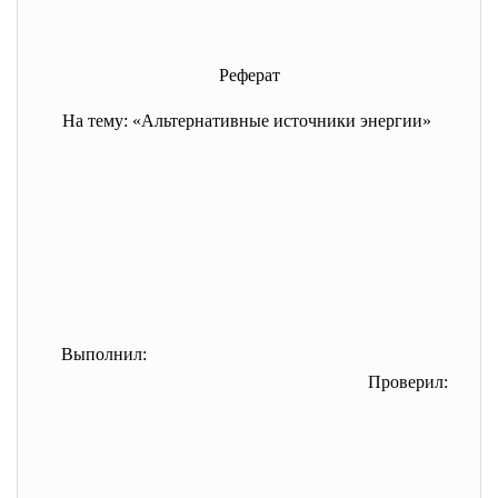
Реферат
На тему: «Альтернативные источники
энергии»
Выполнил:
Проверил: