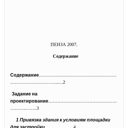
ПЕНЗА 2007.
Содержание
Содержание
……………………………………………
………
…………………..…2
Задание на
проектирование
………………………………………
…
……..…….3
1 Привязка здания к условиям площадки
для застройки
……….……....4