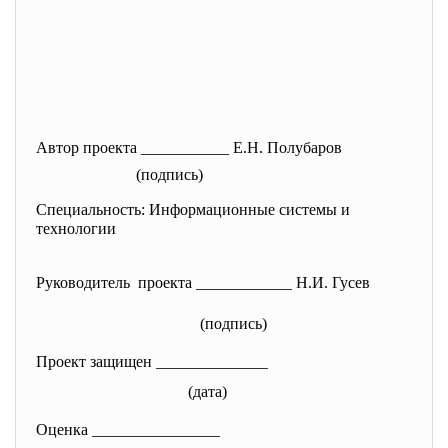
Автор проекта ___________ Е.Н. Полубаров
(подпись)
Специальность: Информационные системы и
технологии
Руководитель проекта ____________ Н.И. Гусев
(подпись)
Проект защищен ______________
(дата)
Оценка ________________