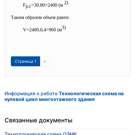
2)
F
=30
.
80=2400 (м
р.г
Таким образом объем равен:
3)
V=2400
.
0,4=960 (м
Страница 1
»
Информация о работе
Технологическая схема на
нулевой цикл многоэтажного здания
Связанные документы
Технологическая схема ОЭМК