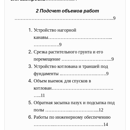
2 Подсчет объемов работ
………………………………………………..……...9
Устройство нагорной
канавы…………………………………...
………….….9
Срезка растительного грунта и его
перемещение …………………………...9
Устройство котлована и траншей под
фундаменты ..………………….…….9
Объем выемок для спусков в
котлован………………………………….
…..11
Обратная засыпка пазух и подсыпка под
полы ……………..………….…...12
Работы по инженерному обеспечению
…………..…………………….….…14