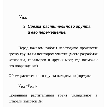
V
=
н.к
Срезка растительного грунта
и его перемещение.
Перед началом работы необходимо произвести
срезку грунта на некотором участке (место разработки
котлована, кавальеров и других мест, где возможно
его повреждение).
Объем растительного грунта находим по формуле:
V
=F
.
p
р.г
р.г
Срезанный растительный грунт укладывают в
штабели высотой 3м.