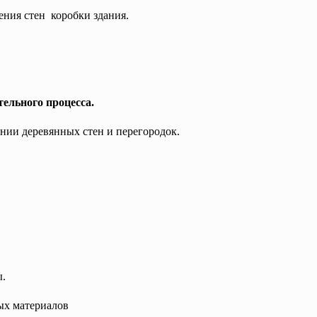
ения стен коробки здания.
тельного процесса.
ении деревянных стен и перегородок.
ы.
ных
материалов