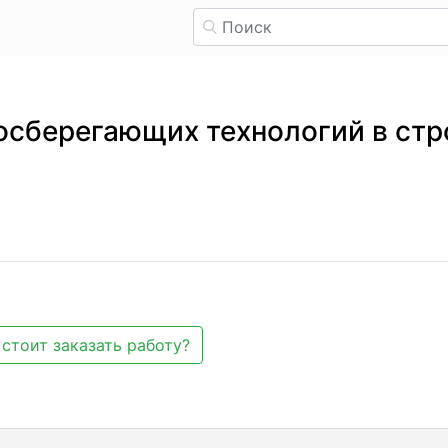
осберегающих технологий в ст
стоит заказать работу?