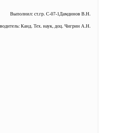
Выполнил: ст.гр. С-07-1Дамдинов В.Н.
водитель: Канд. Тех. наук, доц. Чигрин А.Н.