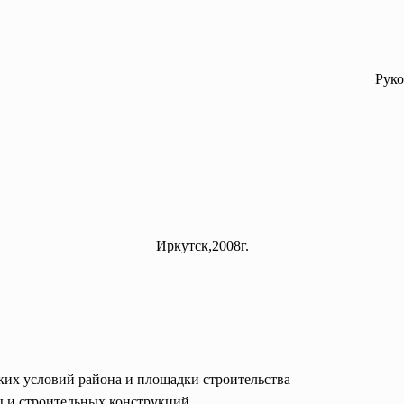
Руко
Иркутск,2008г.
их условий района и площадки строительства
ы и строительных конструкций