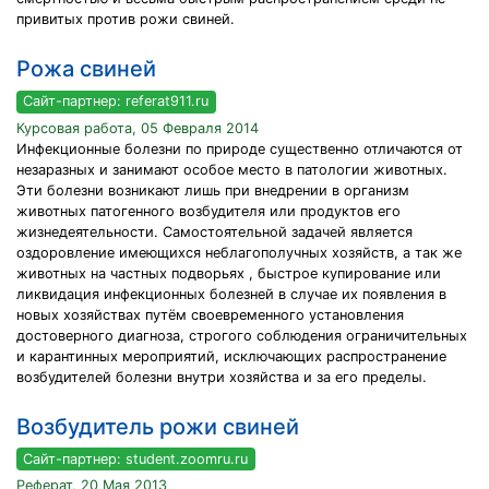
привитых против рожи свиней.
Рожа свиней
Сайт-партнер: referat911.ru
Курсовая работа, 05 Февраля 2014
Инфекционные болезни по природе существенно отличаются от
незаразных и занимают особое место в патологии животных.
Эти болезни возникают лишь при внедрении в организм
животных патогенного возбудителя или продуктов его
жизнедеятельности. Самостоятельной задачей является
оздоровление имеющихся неблагополучных хозяйств, а так же
животных на частных подворьях , быстрое купирование или
ликвидация инфекционных болезней в случае их появления в
новых хозяйствах путём своевременного установления
достоверного диагноза, строгого соблюдения ограничительных
и карантинных мероприятий, исключающих распространение
возбудителей болезни внутри хозяйства и за его пределы.
Возбудитель рожи свиней
Сайт-партнер: student.zoomru.ru
Реферат, 20 Мая 2013