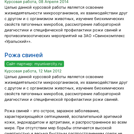
Курсовая работа, 08 Апреля 2014
Целью данной курсовой работы является освоение
жизнедеятельности микроорганизмов, их взаимодействии друг
с другом и с организмом животных, изучение биохимических
свойств патогенных микробов, рассмотрение лабораторной
диагностики и специфической профилактики рожи свиней и
противоэпизоотических мероприятий на ЗАО «Свинокомплекс
«Уральский»».
Рожа свиней
Сайт-партнер: myunivercity.ru
Курсовая работа, 12 Мая 2012
Целью данной курсовой работы является освоение
жизнедеятельности микроорганизмов, их взаимодействии друг
с другом и с организмом животных, изучение биохимических
свойств патогенных микробов, рассмотрение лабораторной
диагностики и специфической профилактики рожи свиней.
Рожа свиней - это острое, заразное заболевание,
характеризующейся септицемией, воспалительной эритемой
кожи, эндокардитом и артритами, и распространенное во всем
мире. При отсутствии мер борьбы отличается высокой
смертностью и весьма быстрым распространением среди не