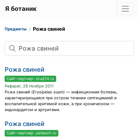
Я ботаник
Рожа свиней
Предметы
Поиск
Рожа свиней
Сайт-партнер: stud24.ru
Реферат, 28 Ноября 2011
Рожа свиней (Erysipelas suum) — инфекционная болезнь,
характеризующаяся при остром течении септицемией и
воспалительной эритемой кожи, а при хроническом —
эндокардитом и артритами.
Рожа свиней
Сайт-партнер: yaneuch.ru