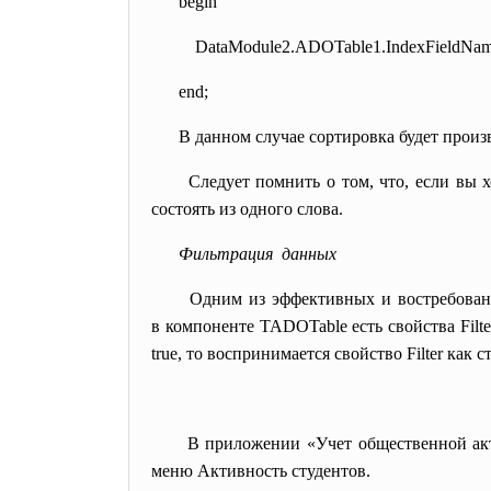
begin
DataModule2.ADOTable1.
IndexFieldNa
end;
В данном случае сортировка будет произ
Следует помнить о том, что, если вы 
состоять из одного слова.
Фильтрация данных
Одним из эффективных и востребован
в компоненте TADOTable есть свойства Filter
true, то воспринимается свойство Filter как
В приложении «Учет общественной акт
меню Активность студентов.