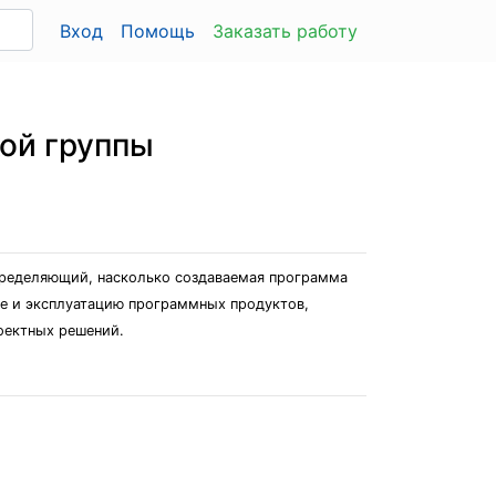
Вход
Помощь
Заказать работу
ой группы
пределяющий, насколько создаваемая программа
ие и эксплуатацию программных продуктов,
роектных решений.