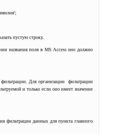
амилия';
азать пустую строку.
ении названия поля в MS Access оно должно
х фильтрации. Для организации фильтрации
фильтруемой и только если оно имеет значение
ия фильтрации данных для пункта главного