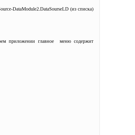
ource-DataModule2.
DataSourseLD (из списка)
моем приложении главное меню содержит