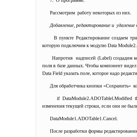
7. О программе.
Рассмотрим работу некоторых из них.
Добавление, редактирование и удаление
В пункте Редактирование создаем три
которую подключим к модулю Data Module2.
Напротив надписей (Label) создадим к
поля в базе данных. Чтобы компонент видел 
Data Field указать поле, которое надо редакт
Для обработчика кнопки «Сохранить» к
if DataModule2.ADOTablel.Modified
изменения текущей строки, если они не были
DataModule1.ADOTable1.
Cancel.
После разработки формы редактирования