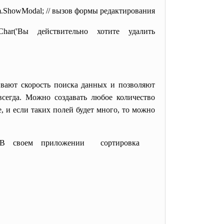
ShowModal; // вызов формы редактирования
(РСhаr('Вы действительно хотите удалить
ивают скорость поиска данных и позволяют
всегда. Можно создавать любое количество
 и если таких полей будет много, то можно
тий. В своем приложении сортировка