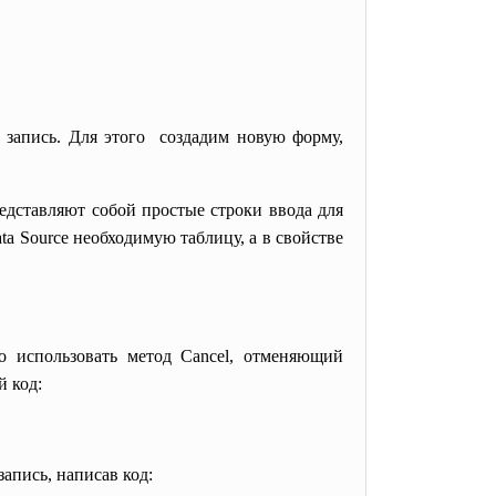
ь запись. Для этого создадим новую форму,
едставляют собой простые строки ввода для
ta Source необходимую таблицу, а в свойстве
но использовать метод Cancel, отменяющий
й код:
апись, написав код: