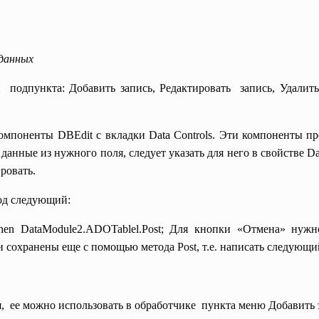
 данных
 подпункта: Добавить запись, Редактировать запись, Удалит
омпоненты DBEdit с вкладки Data Controls. Эти компоненты пр
данные из нужного поля, следует указать для него в свойстве Da
ировать.
од следующий:
 then DataModule2.ADOTablel.Post; Для кнопки «Отмена» нуж
 сохранены еще с помощью метода Post, т.е. написать следующи
, ее можно использовать в обработчике пункта меню Добавить з