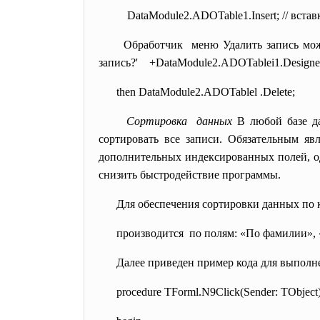
DataModule2.ADOTable1.Insert;
Обработчик меню Удалить запись мож
запись?' +DataModule2.ADOTablei1.
Design
then DataModule2.ADOTablel .Delete;
Сортировка данных
В любой базе д
сортировать все записи. Обязательным яв
дополнительных индексированных полей, од
снизить быстродействие программы.
Для обеспечения сортировки данных
производится по полям: «По фамилии», 
Далее приведен пример кода для выполн
procedure TForml.N9Click(Sender: TObject)