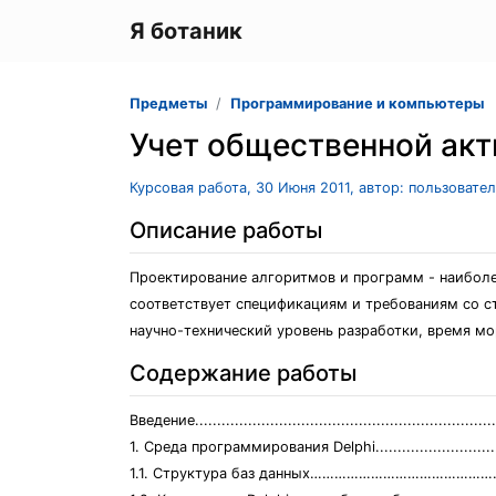
Я ботаник
Предметы
Программирование и компьютеры
Учет общественной акт
Курсовая работа, 30 Июня 2011, автор: пользовате
Описание работы
Проектирование алгоритмов и программ - наиболе
соответствует спецификациям и требованиям со с
научно-технический уровень разработки, время мо
Содержание работы
Введение.....................................................................
1. Среда программирования Delphi.................................
1.1. Структура баз данных………………………………………