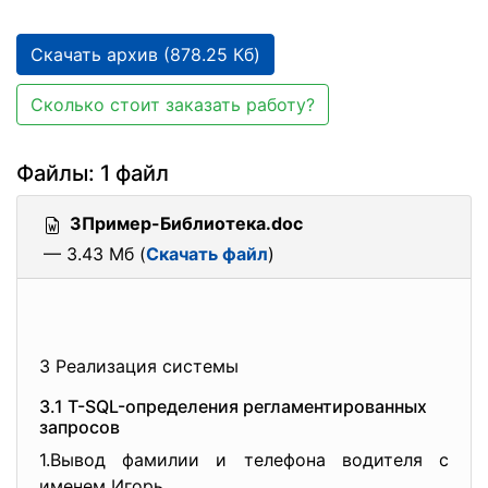
Скачать архив (878.25 Кб)
Сколько стоит заказать работу?
Файлы: 1 файл
3Пример-Библиотека.doc
— 3.43 Мб (
Скачать файл
)
3 Реализация системы
3.1 T-SQL-определения регламентированных
запросов
1.Вывод фамилии и телефона водителя с
именем Игорь.