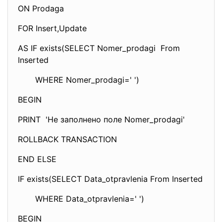
ON Prodaga
FOR Insert,Update
AS IF exists(SELECT Nomer_prodagi From
Inserted
WHERE Nomer_prodagi=' ')
BEGIN
PRINT 'Не заполнено поле Nomer_prodagi'
ROLLBACK TRANSACTION
END ELSE
IF exists(SELECT Data_otpravlenia From Inserted
WHERE Data_otpravlenia=' ')
BEGIN