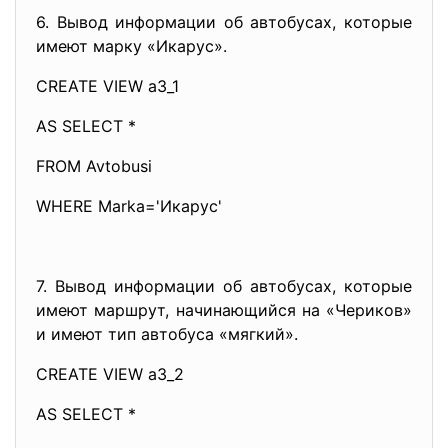
6. Вывод информации об автобусах, которые
имеют марку «Икарус».
CREATE VIEW a3_1
AS SELECT *
FROM Avtobusi
WHERE Marka='Икарус'
7. Вывод информации об автобусах, которые
имеют маршрут, начинающийся на «Чериков»
и имеют тип автобуса «мягкий».
CREATE VIEW a3_2
AS SELECT *