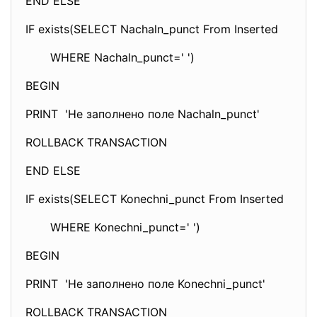
END ELSE
IF exists(SELECT Nachaln_punct From Inserted
WHERE Nachaln_punct=' ')
BEGIN
PRINT 'Не заполнено поле Nachaln_punct'
ROLLBACK TRANSACTION
END ELSE
IF exists(SELECT Konechni_punct From Inserted
WHERE Konechni_punct=' ')
BEGIN
PRINT 'Не заполнено поле Konechni_punct'
ROLLBACK TRANSACTION