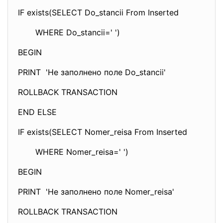
IF exists(SELECT Do_stancii From Inserted
WHERE Do_stancii=' ')
BEGIN
PRINT 'Не заполнено поле Do_stancii'
ROLLBACK TRANSACTION
END ELSE
IF exists(SELECT Nomer_reisa From Inserted
WHERE Nomer_reisa=' ')
BEGIN
PRINT 'Не заполнено поле Nomer_reisa'
ROLLBACK TRANSACTION