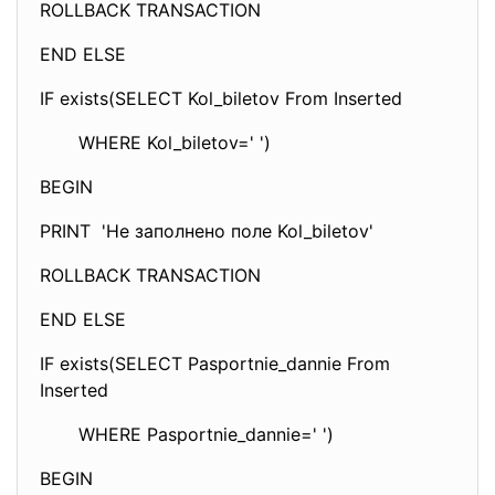
ROLLBACK TRANSACTION
END ELSE
IF exists(SELECT Kol_biletov From Inserted
WHERE Kol_biletov=' ')
BEGIN
PRINT 'Не заполнено поле Kol_biletov'
ROLLBACK TRANSACTION
END ELSE
IF exists(SELECT Pasportnie_dannie From
Inserted
WHERE Pasportnie_dannie=' ')
BEGIN