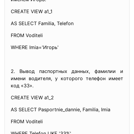
CREATE VIEW a1_1
AS SELECT Familia, Telefon
FROM Voditeli
WHERE Imia='Игорь'
2. Вывод паспортных данных, фамилии и
имени водителя, у которого телефон имеет
код «33».
CREATE VIEW a1_2
AS SELECT Pasportnie_dannie, Familia, Imia
FROM Voditeli
WHERE Telefon LIKE '33%'