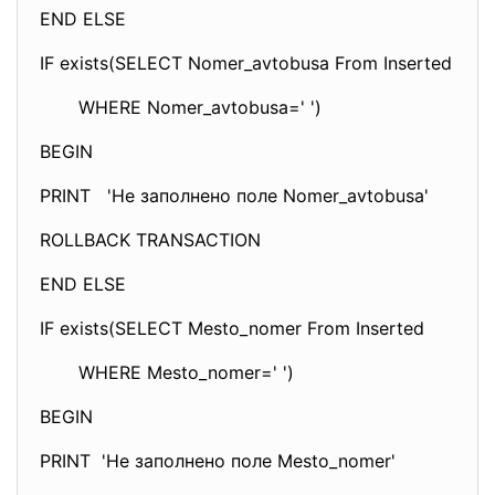
END ELSE
IF exists(SELECT Nomer_avtobusa From Inserted
WHERE Nomer_avtobusa=' ')
BEGIN
PRINT 'Не заполнено поле Nomer_avtobusa'
ROLLBACK TRANSACTION
END ELSE
IF exists(SELECT Mesto_nomer From Inserted
WHERE Mesto_nomer=' ')
BEGIN
PRINT 'Не заполнено поле Mesto_nomer'