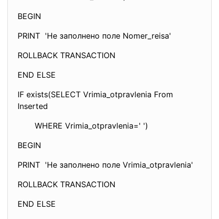
BEGIN
PRINT 'Не заполнено поле Nomer_reisa'
ROLLBACK TRANSACTION
END ELSE
IF exists(SELECT Vrimia_otpravlenia From
Inserted
WHERE Vrimia_otpravlenia=' ')
BEGIN
PRINT 'Не заполнено поле Vrimia_otpravlenia'
ROLLBACK TRANSACTION
END ELSE