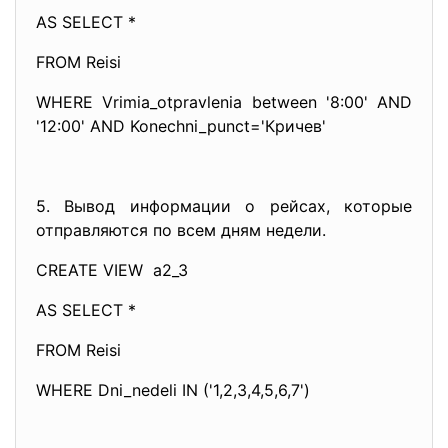
AS SELECT *
FROM Reisi
WHERE Vrimia_otpravlenia between '8:00' AND
'12:00' AND Konechni_punct='Кричев'
5. Вывод информации о рейсах, которые
отправляются по всем дням недели.
CREATE VIEW a2_3
AS SELECT *
FROM Reisi
WHERE Dni_nedeli IN ('1,2,3,4,5,6,7')