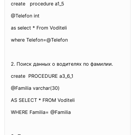
create procedure a1_5
@Telefon int
as select * From Voditeli
where Telefon=@Telefon
2. Поиск данных о водителях по фамилии.
create PROCEDURE a3_6_1
@Familia varchar(30)
AS SELECT * FROM Voditeli
WHERE Familia= @Familia