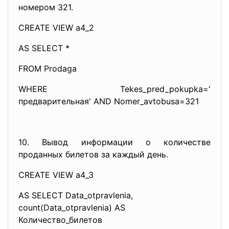
номером 321.
CREATE VIEW a4_2
AS SELECT *
FROM Prodaga
WHERE Tekes_pred_pokupka='
предварительная' AND Nomer_avtobusa=321
10. Вывод информации о количестве
проданных билетов за каждый день.
CREATE VIEW a4_3
AS SELECT Data_otpravlenia,
count(Data_otpravlenia) AS
Количество_билетов