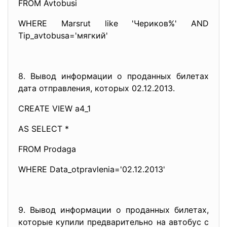
FROM Avtobusi
WHERE Marsrut like 'Чериков%' AND
Tip_avtobusa='мягкий'
8. Вывод информации о проданных билетах
дата отправления, которых 02.12.2013.
CREATE VIEW a4_1
AS SELECT *
FROM Prodaga
WHERE Data_otpravlenia='02.12.2013'
9. Вывод информации о проданных билетах,
которые купили предварительно на автобус с