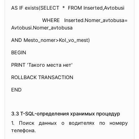
AS IF exists(SELECT * FROM Inserted,Avtobusi
WHERE Inserted.Nomer_avtobusa=
Avtobusi.Nomer_avtobusa
AND Mesto_nomer>Kol_vo_mest)
BEGIN
PRINT 'Такого места нет'
ROLLBACK TRANSACTION
END
3.3 T-SQL-определения хранимых процедур
1. Поиск данных о водителях по номеру
телефона.