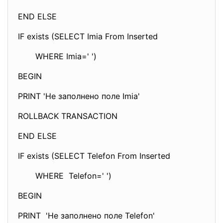
END ELSE
IF exists (SELECT Imia From Inserted
WHERE Imia=' ')
BEGIN
PRINT 'Не заполнено поле Imia'
ROLLBACK TRANSACTION
END ELSE
IF exists (SELECT Telefon From Inserted
WHERE Telefon=' ')
BEGIN
PRINT 'Не заполнено поле Telefon'