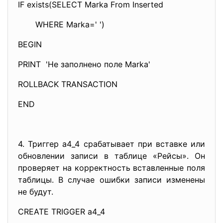
IF exists(SELECT Marka From Inserted
WHERE Marka=' ')
BEGIN
PRINT 'Не заполнено поле Marka'
ROLLBACK TRANSACTION
END
4. Триггер a4_4 срабатывает при вставке или
обновлении записи в таблице «Рейсы». Он
проверяет на корректность вставленные поля
таблицы. В случае ошибки записи изменены
не будут.
CREATE TRIGGER a4_4