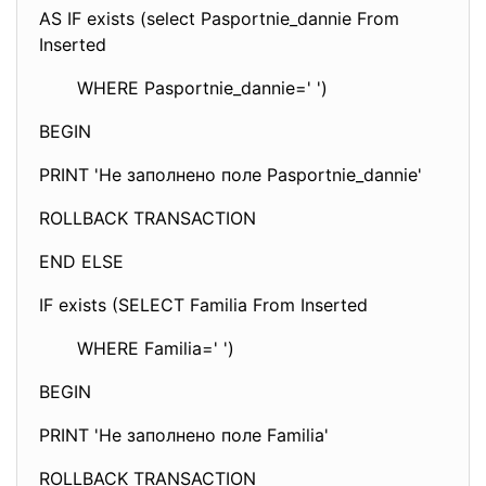
AS IF exists (select Pasportnie_dannie From
Inserted
WHERE Pasportnie_dannie=' ')
BEGIN
PRINT 'Не заполнено поле Pasportnie_dannie'
ROLLBACK TRANSACTION
END ELSE
IF exists (SELECT Familia From Inserted
WHERE Familia=' ')
BEGIN
PRINT 'Не заполнено поле Familia'
ROLLBACK TRANSACTION