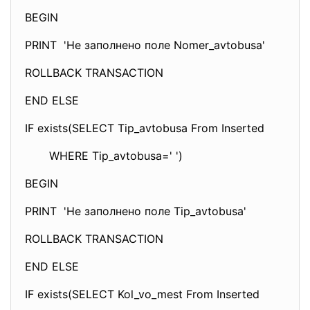
BEGIN
PRINT 'Не заполнено поле Nomer_avtobusa'
ROLLBACK TRANSACTION
END ELSE
IF exists(SELECT Tip_avtobusa From Inserted
WHERE Tip_avtobusa=' ')
BEGIN
PRINT 'Не заполнено поле Tip_avtobusa'
ROLLBACK TRANSACTION
END ELSE
IF exists(SELECT Kol_vo_mest From Inserted