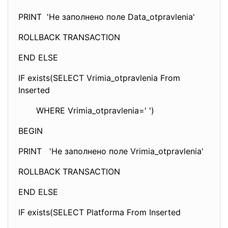
PRINT 'Не заполнено поле Data_otpravlenia'
ROLLBACK TRANSACTION
END ELSE
IF exists(SELECT Vrimia_otpravlenia From
Inserted
WHERE Vrimia_otpravlenia=' ')
BEGIN
PRINT 'Не заполнено поле Vrimia_otpravlenia'
ROLLBACK TRANSACTION
END ELSE
IF exists(SELECT Platforma From Inserted