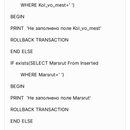
WHERE Kol_vo_mest=' ')
BEGIN
PRINT 'Не заполнено поле Kol_vo_mest'
ROLLBACK TRANSACTION
END ELSE
IF exists(SELECT Marsrut From Inserted
WHERE Marsrut=' ')
BEGIN
PRINT 'Не заполнено поле Marsrut'
ROLLBACK TRANSACTION
END ELSE