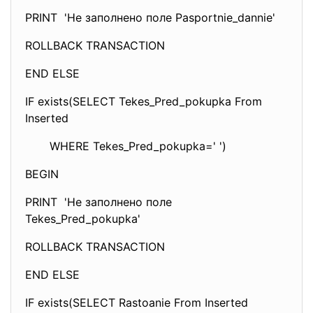
PRINT 'Не заполнено поле Pasportnie_dannie'
ROLLBACK TRANSACTION
END ELSE
IF exists(SELECT Tekes_Pred_pokupka From
Inserted
WHERE Tekes_Pred_pokupka=' ')
BEGIN
PRINT 'Не заполнено поле
Tekes_Pred_pokupka'
ROLLBACK TRANSACTION
END ELSE
IF exists(SELECT Rastoanie From Inserted