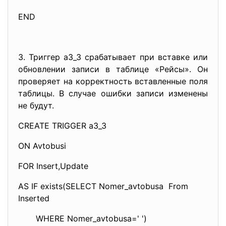
END
3. Триггер a3_3 срабатывает при вставке или
обновлении записи в таблице «Рейсы». Он
проверяет на корректность вставленные поля
таблицы. В случае ошибки записи изменены
не будут.
CREATE TRIGGER a3_3
ON Avtobusi
FOR Insert,Update
AS IF exists(SELECT Nomer_avtobusa From
Inserted
WHERE Nomer_avtobusa=' ')