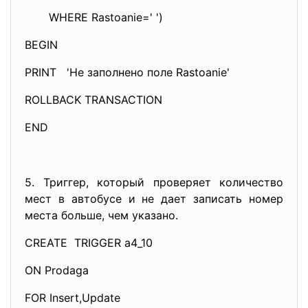
WHERE Rastoanie=' ')
BEGIN
PRINT 'Не заполнено поле Rastoanie'
ROLLBACK TRANSACTION
END
5. Триггер, который проверяет количество
мест в автобусе и не дает записать номер
места больше, чем указано.
CREATE TRIGGER a4_10
ON Prodaga
FOR Insert,Update