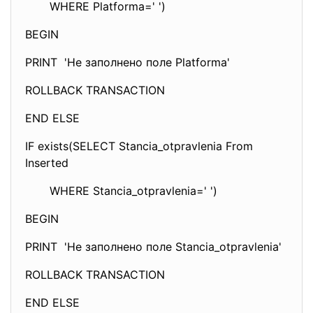
WHERE Platforma=' ')
BEGIN
PRINT 'Не заполнено поле Platforma'
ROLLBACK TRANSACTION
END ELSE
IF exists(SELECT Stancia_otpravlenia From
Inserted
WHERE Stancia_otpravlenia=' ')
BEGIN
PRINT 'Не заполнено поле Stancia_otpravlenia'
ROLLBACK TRANSACTION
END ELSE