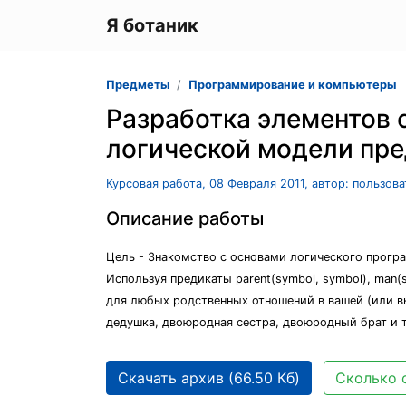
Я ботаник
Предметы
Программирование и компьютеры
Разработка элементов 
логической модели пре
Курсовая работа, 08 Февраля 2011, автор: пользов
Описание работы
Цель - Знакомство с основами логического програ
Используя предикаты parent(symbol, symbol), man(
для любых родственных отношений в вашей (или вым
дедушка, двоюродная сестра, двоюродный брат и т.
Скачать архив (66.50 Кб)
Сколько 