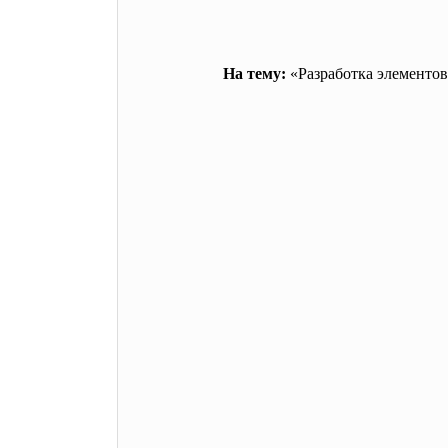
На тему:
«Разработка элементов
Вып