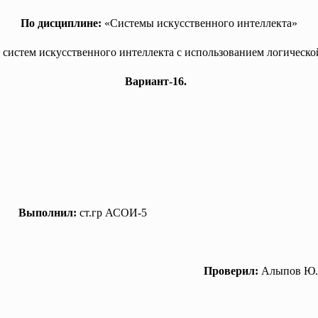
По дисциплине:
«Системы искусственного интеллекта»
 систем искусственного интеллекта с использованием логическ
Вариант-16.
олнил:
ст.гр АСОИ-5
Проверил:
Алыпов Ю.