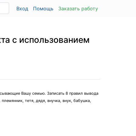
Вход
Помощь
Заказать работу
та с ис­пользованием
описывающие Вашу семью. Записать 8 правил вывода
лемянник, тетя, дядя, внучка, внук, бабушка,