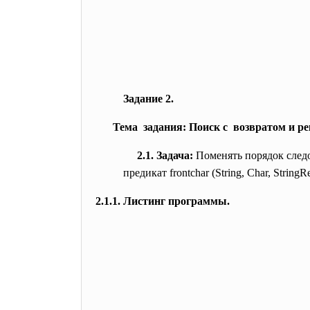
Задание 2.
Тема задания: Поиск с возвратом и ре
2.1. Задача:
Поменять порядок следо
предикат frontchar (String, Char, Strin
2.1.1. Листинг программы.