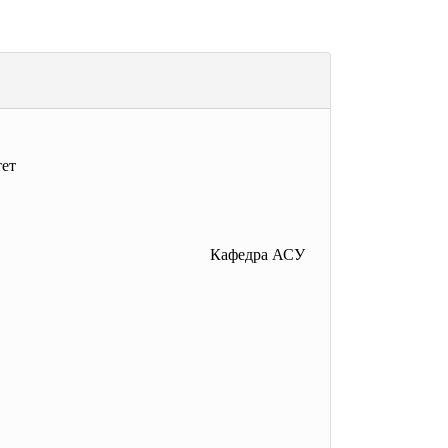
тет
Кафедра АСУ