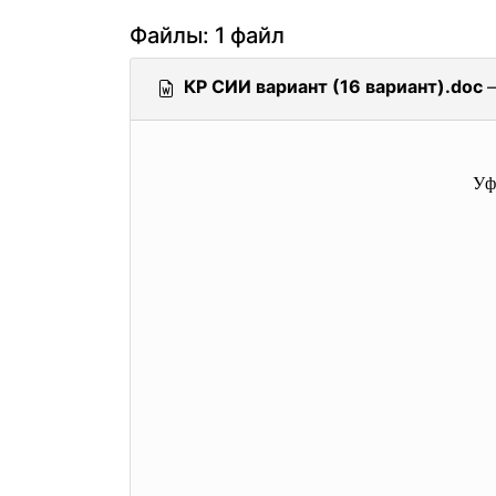
Файлы: 1 файл
КР СИИ вариант (16 вариант).doc
Уф