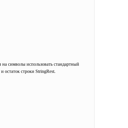
и на символы использовать стандартный
 и остаток строки StringRest.