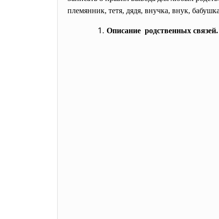
племянник, тетя, дядя, внучка, внук, бабушк
Описание родственных связей.