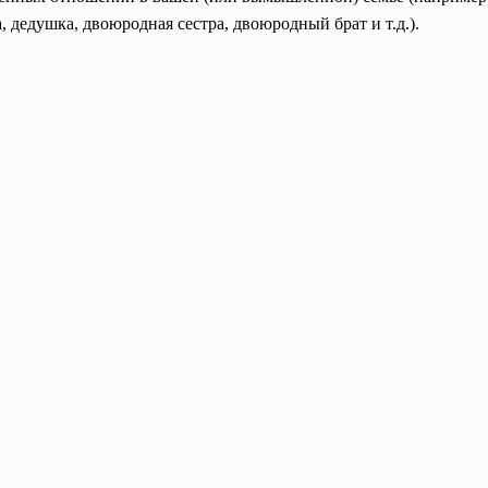
а, дедушка, двоюродная сестра, двоюродный брат и т.д.).