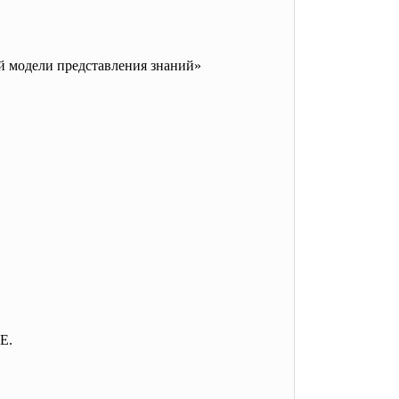
ой модели представления знаний»
Е.