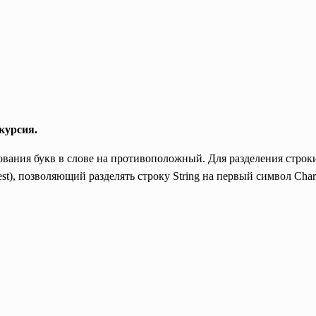
курсия.
вания букв в слове на противоположный. Для разделения строк
gRest), позволяющий разделять строку String на первый символ Char