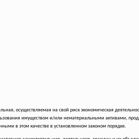
льная, осуществляемая на свой риск экономическая деятельнос
ользования имуществом и/или нематериальными
активами, про
нными в этом качестве в установленном законом порядке.