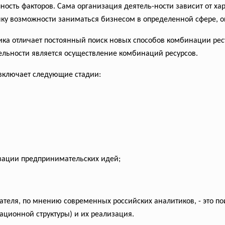
пность факторов. Сама организация деятель-ности зависит от х
ку возможности заниматься бизнесом в определенной сфере, о
ка отличает постоянный поиск новых способов комбинации рес
льности является осуществление комбинаций ресурсов.
включает следующие стадии:
зации предпринимательских идей;
еля, по мнению современных российских аналитиков, - это пои
ционной структуры) и их реализация.