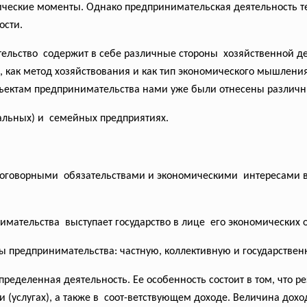
рические моменты. Однако предпринимательская деятельность те
ости.
ьство содержит в себе различные стороны хозяйственной дея
, как метод хозяйствования и как тип экономического мышлени
бъектам предпринимательства нами уже были отнесены различн
альных) и семейных предприятиях.
оговорными обязательствами и
экономическими интересами в 
имательства выступает государство в лице его экономических 
ы предпринимательства: частную, коллективную и государствен
ределенная деятельность. Ее особенность состоит в том, что 
(услугах), а также в соот-ветствующем доходе. Величина доход