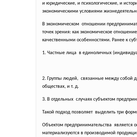
и юридические, и психологические, и исто
экономическими условиями жизнедеятельн
В экономическом отношении предпринимател
точек зрения: как экономическое отношение
качественными особенностями. Ранее к су
1. Частные лица в единоличных (индивиду
2. Группы людей, связанные между собой
д
обществах, и т. д.
3. В отдельных случаях субъектом
предприн
Такой подход позволяет выделить три форм
Объектом предпринимательства является оп
материализуются в производимой продукции 