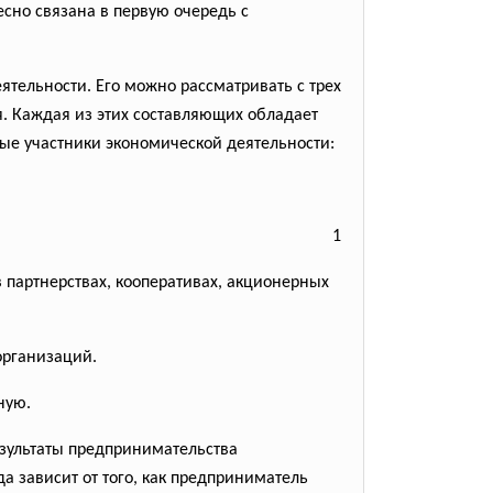
сно связана в первую очередь с
тельности. Его можно рассматривать с трех
я. Каждая из этих составляющих обладает
ые участники экономической деятельности:
1
партнерствах, кооперативах, акционерных
организаций.
ную.
результаты предпринимательства
а зависит от того, как предприниматель