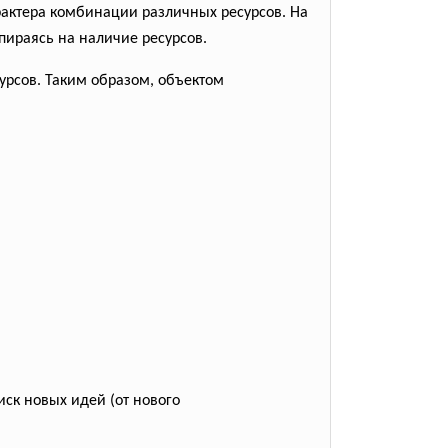
арактера комбинации различных ресурсов. На
пираясь на наличие ресурсов.
урсов. Таким образом, объектом
ск новых идей (от нового