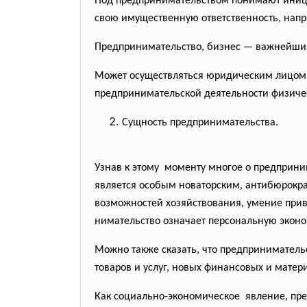
Под предпринимательством понимают иници
свою имущественную ответственность, нап
Предпринимательство, бизнес — важнейший
Может осуществляться юридическим лицо
предпринимательской деятельности физичес
Сущность предпринимательства.
Узнав к этому моменту многое о предприн
является особым новаторским, антибюрокра
возможностей хозяйствования, умение прив
нимательство означает персональную эконом
Можно также сказать, что предприниматель
товаров и услуг, новых финансовых и мате
Как социально-экономическое явление, пре