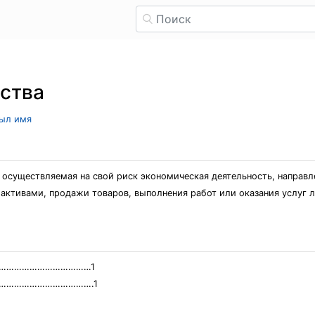
ства
рыл имя
 осуществляемая на свой риск экономическая деятельность, направл
ктивами, продажи товаров, выполнения работ или оказания услуг л
………………………………………1
…………………………………….1