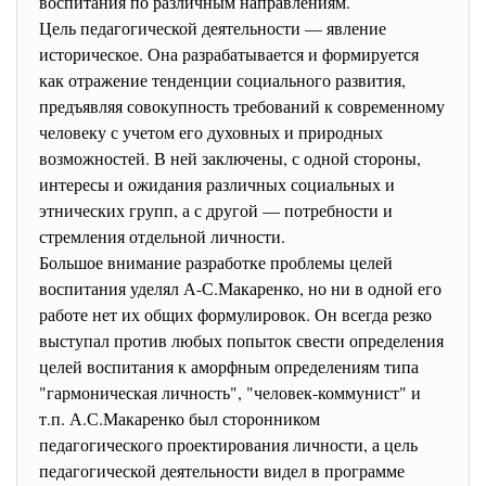
воспитания по различным направлениям.
Цель педагогической деятельности — явление
историческое. Она разрабатывается и формируется
как отражение тенденции социального развития,
предъявляя совокупность требований к современному
человеку с учетом его духовных и природных
возможностей. В ней заключены, с одной стороны,
интересы и ожидания различных социальных и
этнических групп, а с другой — потребности и
стремления отдельной личности.
Большое внимание разработке проблемы целей
воспитания уделял А-С.Макаренко, но ни в одной его
работе нет их общих формулировок. Он всегда резко
выступал против любых попыток свести определения
целей воспитания к аморфным определениям типа
"гармоническая личность", "человек-коммунист" и
т.п. А.С.Макаренко был сторонником
педагогического проектирования личности, а цель
педагогической деятельности видел в программе