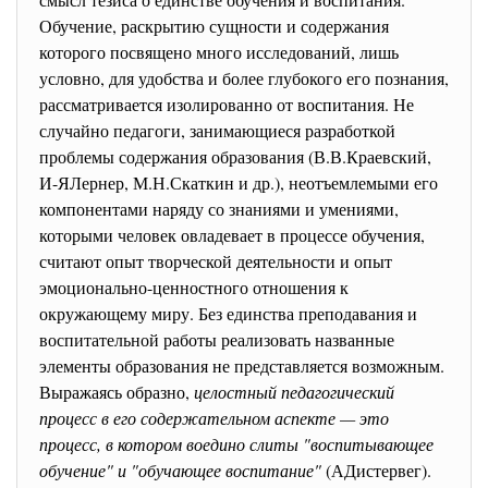
Обучение, раскрытию сущности и содержания
которого посвящено много исследований, лишь
условно, для удобства и более глубокого его познания,
рассматривается изолированно от воспитания. Не
случайно педагоги, занимающиеся разработкой
проблемы содержания образования (В.В.Краевский,
И-ЯЛернер, М.Н.Скаткин и др.), неотъемлемыми его
компонентами наряду со знаниями и умениями,
которыми человек овладевает в процессе обучения,
считают опыт творческой деятельности и опыт
эмоционально-ценностного отношения к
окружающему миру. Без единства преподавания и
воспитательной работы реализовать названные
элементы образования не представляется возможным.
Выражаясь образно,
целостный педагогический
процесс в его содержательном аспекте — это
процесс, в котором воедино слиты "воспитывающее
обучение" и "обучающее воспитание"
(АДистервег).