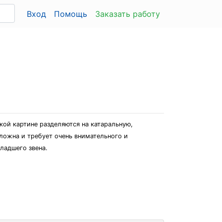
Вход
Помощь
Заказать работу
ой картине разделяются на катаральную,
ложна и требует очень внимательного и
ладшего звена.