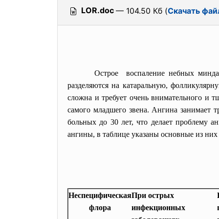
LOR.doc
— 104.50 Кб (
Скачать фай
Острое воспаление небных минда
разделяются на катаральную, фолликулярн
сложна и требует очень внимательного и тщ
самого младшего звена. Ангина занимает т
больных до 30 лет, что делает проблему 
ангины, в таблице указаны основные из них
Неспецифическая
При острых
флора
инфекционных