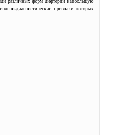
 Среди различных форм дифтерии наибольшую
иально-
диагностические признаки которых