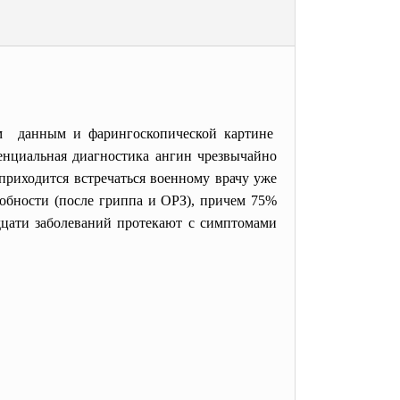
м данным и фарингоскопической картине
енциальная диагностика ангин чрезвычайно
 приходится встречаться военному врачу уже
собности (после гриппа и ОРЗ), причем 75%
дцати заболеваний протекают с симптомами