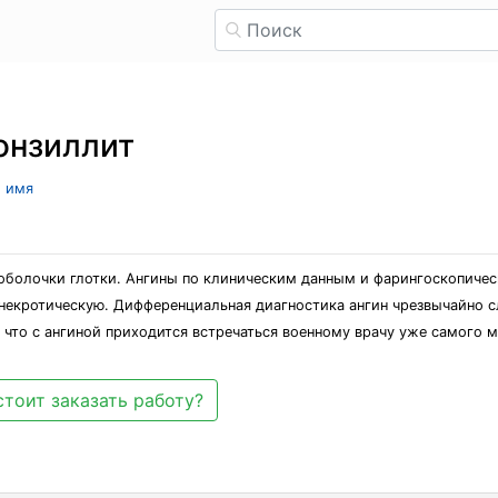
онзиллит
л имя
оболочки глотки. Ангины по клиническим данным и фарингоскопическ
 некротическую. Дифференциальная диагностика ангин чрезвычайно с
 что с ангиной приходится встречаться военному врачу уже самого м
стоит заказать работу?