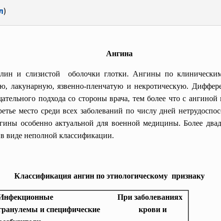
л
)
Ангина
лин и слизистой оболочки глотки. Ангины по клинически
ую, лакунарную, язвенно-пленчатую и некротическую. Диффер
ательного подхода со стороны врача, тем более что с ангиной
ретье место среди всех заболеваний по числу дней нетрудоспо
ангины особенно актуальной для военной медицины. Более два
 в виде неполной классификации.
Классификация ангин по этиологическому признаку
Инфекционные
При заболеваниях
гранулемы и специфические
крови и