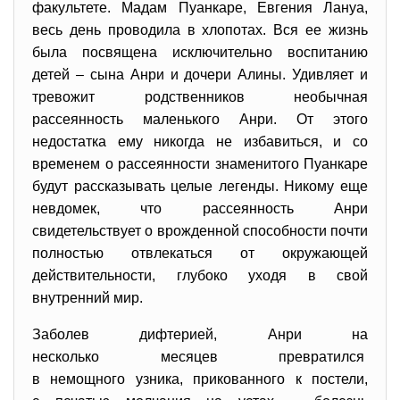
факультете. Мадам Пуанкаре, Евгения Лануа,
весь день проводила в хлопотах. Вся ее жизнь
была посвящена исключительно воспитанию
детей – сына Анри и дочери Алины. Удивляет и
тревожит родственников необычная
рассеянность маленького Анри. От этого
недостатка ему никогда не избавиться, и со
временем о рассеянности знаменитого Пуанкаре
будут рассказывать целые легенды. Никому еще
невдомек, что рассеянность Анри
свидетельствует о врожденной способности почти
полностью отвлекаться от окружающей
действительности, глубоко уходя в свой
внутренний мир.
Заболев дифтерией, Анри на
несколько месяцев превратился
в немощного узника, прикованного к постели,