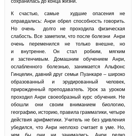
сохранилась до конца жизни.
К счастью, самые худшие опасения не
оправдались: Анри обрел способность говорить.
Но очень долго не проходила физическая
слабость. Все заметили, что после болезни Анри
очень переменился не только внешне, но
и внутренне. Он стал робким, мягким
и застенчивым. Домашним обучением Анри,
ослабленного болезнью, занимается Альфонс
Гинцелин, давний друг семьи Пуанкаре – широко
образованный и эрудированный человек,
прирожденный преподаватель. Урок за уроком
проходил Анри своеобразный курс обучения. Не
обошли они своим вниманием биологию,
географию, историю, правила грамматики, четыре
действия арифметики. Учитель не без удивления
убедился, что Анри неплохо считает в уме. Но,
чем бы они ни занимались, Анри редко