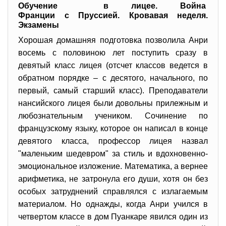
Обучение в лицее. Война
Франции с Пруссией. Кровавая неделя.
Экзамены
Хорошая домашняя подготовка позволила Анри
восемь с половиною лет поступить сразу в
девятый класс лицея (отсчет классов ведется в
обратном порядке – с десятого, начального, по
первый, самый старший класс). Преподаватели
нансийского лицея были довольны прилежным и
любознательным учеником. Сочинение по
французскому языку, которое он написал в конце
девятого класса, профессор лицея назвал
"маленьким шедевром" за стиль и вдохновенно-
эмоциональное изложение. Математика, а вернее
арифметика, не затронула его души, хотя он без
особых затруднений справлялся с излагаемым
материалом. Но однажды, когда Анри учился в
четвертом классе в дом Пуанкаре явился один из