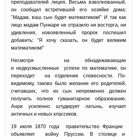
преподавателей лицея. Весьма взволнованный,
он сообщил встретившей его хозяйке дома:
"Мадам, ваш сын будет математиком!" И так как
лицо мадам Пункаре не отразило ни восторга, ни
удивления, новоявленный пророк поспешил
добавить: "Я хочу сказать, он будет великим
математиком!"
Несмотря на обнадеживающие
и недвусмысленные успехи по математике, он
переходит на отделение словесности. По-
видимому, таково было желание его родителей,
считавших, что их сын непременно должен
получить полное гуманитарное образование.
Анри усиленно штудирует латынь, изучает
античных и новых классиков.
19 июля 1870 года правительство Франции
объявляет войну Пруссии. В столице и