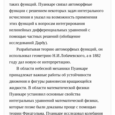
таких функций. Пуанкаре связал автоморфные
функции с решением некоторых задач интегрального
исчисления и указал на возможность применения
этих функций к вопросам интегрирования
нелинейных дифференциальных уравнений с
помощью частных решений (обобщение
исследований Дарбу).
Разрабатывая теорию автоморфных функций, он
использовал геометрию Н.И.Лобачевского, а в 1882
году дал новую ее интерпретацию.
В области небесной механики Пуанкаре
принадлежат важные работы об устойчивости
движения и фигуры равновесия вращающейся
жидкости. В области математической физики
Пуанкаре установил основные свойства
интегральных уравнений математической физики,
которые позже были доказаны проще с помощью
теории Фредгольма. Пуанкаре исследовал колебания