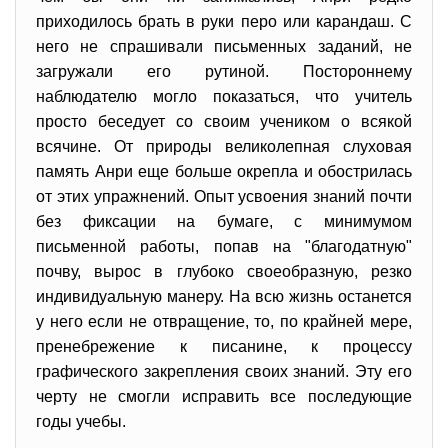
приходилось брать в руки перо или карандаш. С
него не спрашивали письменных заданий, не
загружали его рутиной. Постороннему
наблюдателю могло показаться, что учитель
просто беседует со своим учеником о всякой
всячине. От природы великолепная слуховая
память Анри еще больше окрепла и обострилась
от этих упражнений. Опыт усвоения знаний почти
без фиксации на бумаге, с минимумом
письменной работы, попав на "благодатную"
почву, вырос в глубоко своеобразную, резко
индивидуальную манеру. На всю жизнь останется
у него если не отвращение, то, по крайней мере,
пренебрежение к писанине, к процессу
графического закрепления своих знаний. Эту его
черту не смогли исправить все последующие
годы учебы.