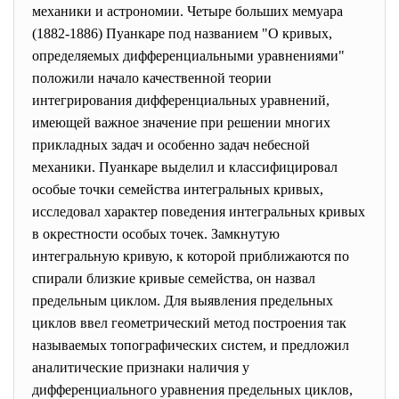
механики и астрономии. Четыре больших мемуара
(1882-1886) Пуанкаре под названием "О кривых,
определяемых дифференциальными уравнениями"
положили начало качественной теории
интегрирования дифференциальных уравнений,
имеющей важное значение при решении многих
прикладных задач и особенно задач небесной
механики. Пуанкаре выделил и классифицировал
особые точки семейства интегральных кривых,
исследовал характер поведения интегральных кривых
в окрестности особых точек. Замкнутую
интегральную кривую, к которой приближаются по
спирали близкие кривые семейства, он назвал
предельным циклом. Для выявления предельных
циклов ввел геометрический метод построения так
называемых топографических систем, и предложил
аналитические признаки наличия у
дифференциального уравнения предельных циклов,