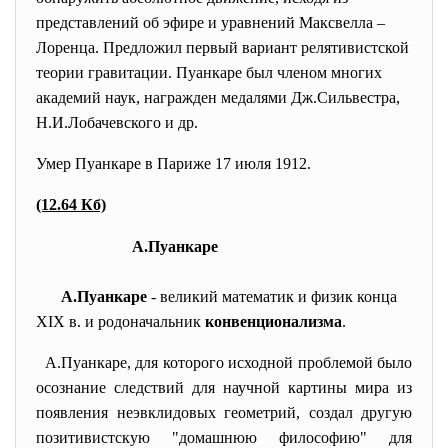
представлений об эфире и уравнений Максвелла –
Лоренца. Предложил первый вариант релятивистской
теории гравитации. Пуанкаре был членом многих
академий наук, награжден медалями Дж.Сильвестра,
Н.И.Лобачевского и др.
Умер Пуанкаре в Париже 17 июля 1912.
(12.64 Кб)
А.Пуанкаре
А.Пуанкаре
- великий математик и физик
конца
XIX в.
и родоначальник
конвенционализма
.
А.Пуанкаре
, для которого исходной проблемой было
осознание следствий для научной картины мира из
появления неэвклидовых геометрий, создал другую
позитивистскую "домашнюю философию" для