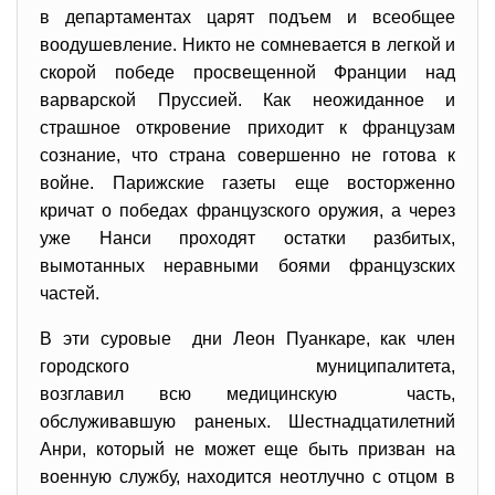
в департаментах царят подъем и всеобщее
воодушевление. Никто не сомневается в легкой и
скорой победе просвещенной Франции над
варварской Пруссией. Как неожиданное и
страшное откровение приходит к французам
сознание, что страна совершенно не готова к
войне. Парижские газеты еще восторженно
кричат о победах французского оружия, а через
уже Нанси проходят остатки разбитых,
вымотанных неравными боями французских
частей.
В эти суровые дни Леон Пуанкаре, как член
городского муниципалитета,
возглавил всю медицинскую часть,
обслуживавшую раненых. Шестнадцатилетний
Анри, который не может еще быть призван на
военную службу, находится неотлучно с отцом в