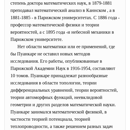
степень доктора математических наук, в 1879-1881
преподавал математический анализ в Каннском , а в
1881-1885 - в Парижском университетах. С 1886 года -
профессор математической физики и теории
вероятностей, а с 1895 года -и небесной механики в
Парижском университете.
Нет области математики или ее применений, где
бы Пуанкаре не оставил новых методов
исследования. Его работы, опубликованные в
Парижской Академии Наук в 1916-1954, составляют
10 томов. Пуанкаре принадлежат разнообразные
исследования в области топологии, теории
дифференциальных уравнений, теории вероятностей,
теории автоморфных функций, неевклидовой
геометрии и других разделов математической науки.
Пуанкаре занимался математической физикой, в
частности теорией потенциала, теорией
теплопроводности, а также решением разных задач