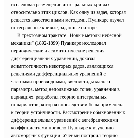
исследовал размещение интегральных кривых
относительно этих циклов. Как одну из задач, которая
решается качественными методами, Пуанкаре изучал
интегральные кривые, заданные на торе.
В трехтомном трактате "Новые методы небесной
механики" (1892-1899) Пуанкаре исследовал
периодические и асимптотические решения
дифференциальных уравнений, доказал
асимптотичность некоторых рядов, являющихся
решениями дифференциальных уравнений с
частными производными, ввел методы малого
параметра, метод неподвижных точек, уравнения в
вариациях, разработал теорию интегральных
инвариантов, которая впоследствии была применена
к теории устойчивости. Рассмотрение обыкновенных
дифференциальных уравнений с алгебраическими
коэффициентами привело Пуанкаре к изучению
автоморфных функций. Ученый построил теорию