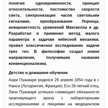
понятия одновременности, принцип
относительности, постоянство скорости
света, синхронизация часов световыми
сигналами, преобразования Лоренца,
инвариантность уравнений Максвелла и др.
Разработал и применил метод малого
параметра к задачам небесной механики,
провел классическое исследование задачи
трех тел. В философии создал новое
направление, получившее название
конвенционализма.
Детство и домашнее обучение
Анри Пуанкаре родился 29 апреля 1854 года в г.
Нанси (Лотарингия, Франция). Его 26-летний отец,
Леон Пуанкаре успешно совмещает обязанности
практикующего врача с лабораторными
исследованиями и лекциями на медицинском