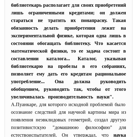
библиотекарь располагает для своих приобретений
лишь ограниченными кредитами; он должен
стараться не тратить их понапрасну. Такая
обязанность делать приобретения лежит на
экспериментальной физике, которая одна лишь в
состоянии обогащать библиотеку. Что касается
математической физики, то ее задача состоит в
составлении каталога... Каталог, указывая
библиотекарю на пробелы в его собраниях,
позволяет ему дать его кредитам рациональное
употребление... Она должна руководить
обобщением, руководить так, чтобы от этого
увеличивалась производительность науки"
.
А.Пуанкаре
, для которого исходной проблемой было
осознание следствий для научной картины мира из
появления неэвклидовых геометрий, создал другую
позитивистскую "домашнюю философию" для
естествоиспытателей. Он утверждал, что
наука