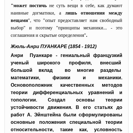
"может постичь
не суть вещи в себе, как думают
наивные догматики, а
лишь отношения между
вещами
", что "опыт предоставляет нам свободный
выбор" и поэтому "принципы механики... - это
соглашения и скрытые определения"
.
Жюль-Анри ПУАНКАРЕ (1854 - 1912)
Анри Пуанкаре - гениальный французкий
ученый широкого профиля, внесший
большой вклад во многие разделы
математики, физики и механики.
Основоположник качественных методов
теории дифференциальных уравнений и
топологии. Создал основы теории
устойчивости движения. В его статьях до
работ А. Эйнштейна были сформулированы
основные положения специальной теории
относительности, такие как, условность