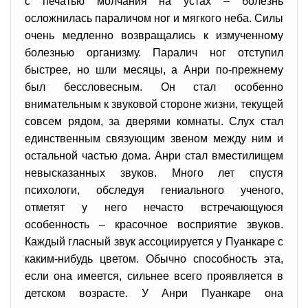
с печатью молчания на устах – болезнь
осложнилась параличом ног и мягкого неба. Силы
очень медленно возвращались к измученному
болезнью организму. Паралич ног отступил
быстрее, но шли месяцы, а Анри по-прежнему
был бессловесным. Он стал особенно
внимательным к звуковой стороне жизни, текущей
совсем рядом, за дверями комнаты. Слух стал
единственным связующим звеном между ним и
остальной частью дома. Анри стал вместилищем
невысказанных звуков. Много лет спустя
психологи, обследуя гениального ученого,
отметят у него нечасто встречающуюся
особенность – красочное восприятие звуков.
Каждый гласный звук ассоциируется у Пуанкаре с
каким-нибудь цветом. Обычно способность эта,
если она имеется, сильнее всего проявляется в
детском возрасте. У Анри Пуанкаре она