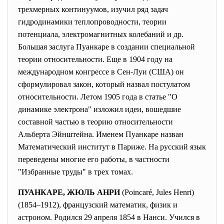
трехмерных континуумов, изучил ряд задач
гидродинамики теплопроводности, теории
потенциала, электромагнитных колебаний и др.
Большая заслуга Пуанкаре в создании специальной
теории относительности. Еще в 1904 году на
международном конгрессе в Сен-Луи (США) он
сформулировал закон, который назвал постулатом
относительности. Летом 1905 года в статье "О
динамике электрона" изложил идеи, вошедшие
составной частью в теорию относительности
Альберта Эйнштейна. Именем Пуанкаре назван
Математический институт в Париже. На русский язык
переведены многие его работы, в частности
"Избранные труды" в трех томах.
ПУАНКАРЕ, ЖЮЛЬ АНРИ
(Poincaré, Jules Henri)
(1854–1912), французский математик, физик и
астроном. Родился 29 апреля 1854 в Нанси. Учился в