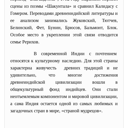
сцены из поэмы «Шакунтала» и сравнил Калидасу с
Гомером. Переводами древнеиндийской литературы и
ее анализом занимались Жуковский, Тютчев,
Белинский, Фет, Бунин, Брюсов, Бальмонт, Блок.
Особое место в укреплении этой связи отводится
семье Рерихов.
В современной Индии с почтением
относятся к культурному
наследию. Для этой страны
характерна живучесть древних традиций и не
удивительно, что многие достижения
древнеиндийской цивилизации вошли в
общекультурный фонд индийцев. Они стали
неотъемлемым компонентом и мировой цивилизации,
а сама Индия остается одной из самых любимых и
загадочных стран в мире, «страной мудрецов».