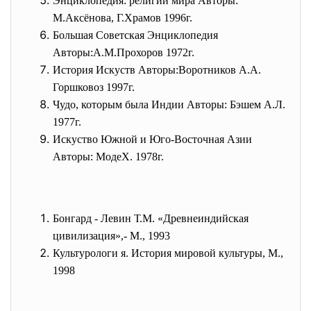
Энциклопедия: религии мира Авторы:
М.Аксёнова, Г.Храмов 1996г.
Большая Советская Энциклопедия
Авторы:А.М.Прохоров 1972г.
История Искуств Авторы:Воротников А.А.
Горшковоз 1997г.
Чудо, которым была Индии Авторы: Бэшем А.Л.
1977г.
Искуство Южной и Юго-Восточная Азии
Авторы: МодеХ. 1978г.
Бонгард - Левин Т.М. «Древнеиндийская
цивилизация»,- М., 1993
Культурологи я. История мировой культуры, М.,
1998