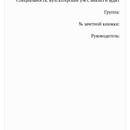
Специальность: Бухгалтерский учет, анализ и аудит
Группа:
№ зачетной книжки:
Руководитель: