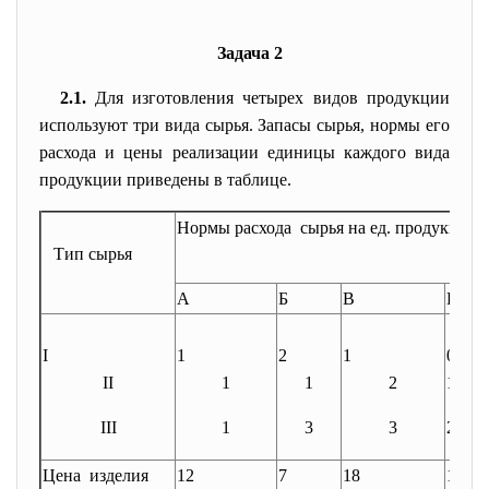
Задача 2
2.1.
Для изготовления четырех видов продукции
используют три вида сырья. Запасы сырья, нормы его
расхода и цены реализации единицы каждого вида
продукции приведены в таблице.
Нормы расхода сырья на ед. продукции
Тип сырья
А
Б
В
Г
I
1
2
1
0
II
1
1
2
1
III
1
3
3
2
Цена изделия
12
7
18
10