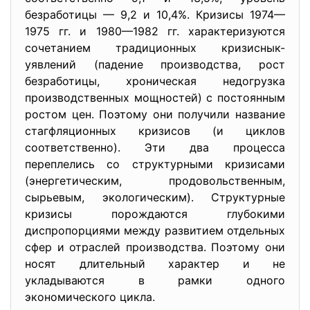
безработицы — 9,2 и 10,4%. Кризисы 1974—
1975 гг. и 1980—1982 гг. характеризуются
сочетанием традиционных кризиснык-
уявлений (падение производства, рост
безработицы, хроническая недогрузка
производственных мощностей) с постоянным
ростом цен. Поэтому они получили название
стагфляционных кризисов (и циклов
соответственно). Эти два процесса
переплелись со структурными кризисами
(энергетическим, продовольственным,
сырьевым, экологическим). Структурные
кризисы порождаются глубокими
диспропорциями между развитием отдельных
сфер и отраслей производства. Поэтому они
носят длительный характер и не
укладываются в рамки одного
экономического цикла.