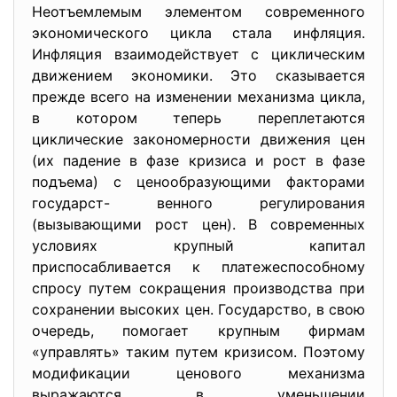
Неотъемлемым элементом современного
экономического цикла стала инфляция.
Инфляция взаимодействует с циклическим
движением экономики. Это сказывается
прежде всего на изменении механизма цикла,
в котором теперь переплетаются
циклические закономерности движения цен
(их падение в фазе кризиса и рост в фазе
подъема) с ценообразующими факторами
государст- венного регулирования
(вызывающими рост цен). В современных
условиях крупный капитал
приспосабливается к платежеспособному
спросу путем сокращения производства при
сохранении высоких цен. Государство, в свою
очередь, помогает крупным фирмам
«управлять» таким путем кризисом. Поэтому
модификации ценового механизма
выражаются в уменьшении