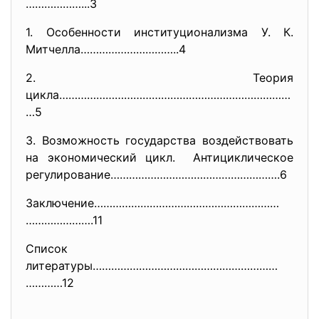
………………...3
1. Особенности институционализма У. К.
Митчелла…………………………..4
2. Теория
цикла…………………………………………………………………
…5
3. Возможность государства воздействовать
на экономический цикл. Антициклическое
регулирование……………………………………………
….6
Заключение……………………………………………………
………………….11
Список
литературы……………………………………………………
…………12