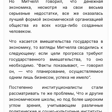
Но Митчелл говорил, что денежная
экономика, несмотря на свои весьма
серьезные недостатки, все же оказалась
лучшей формой экономической организацией
общества из всех когда-либо созданных
человеком.
Что касается вмешательства государства в
экономику, то взгляды Митчелла сводились к
следующему: если цели прогресса требуют
государственного вмешательства, то оно
необходимо. "Факты показывают, — говорил
он, — что планирование, осуществляемое
одним лишь бизнесом, успеха не имело".
Постепенно институционалисты стали
рассматривать те же проблемы, Что и другие
экономические школы, но под более широким
углом зрения, учитывающем различные
политические и социо-культурные институты.