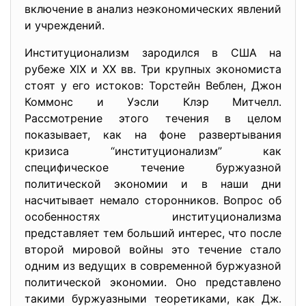
включение в анализ неэкономических явлений
и учреждений.
Институционализм зародился в США на
рубеже XIX и XX вв. Три крупных экономиста
стоят у его истоков: Торстейн Веблен, Джон
Коммонс и Уэсли Клэр Митчелл.
Рассмотрение этого течения в целом
показывает, как на фоне развертывания
кризиса “институционализм” как
специфическое течение буржуазной
политической экономии и в наши дни
насчитывает немало сторонников. Вопрос об
особенностях институционализма
представляет тем больший интерес, что после
второй мировой войны это течение стало
одним из ведущих в современной буржуазной
политической экономии. Оно представлено
такими буржуазными теоретиками, как Дж.