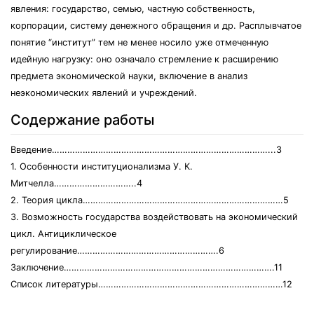
явления: государство, семью, частную собственность,
корпорации, систему денежного обращения и др. Расплывчатое
понятие “институт” тем не менее носило уже отмеченную
идейную нагрузку: оно означало стремление к расширению
предмета экономической науки, включение в анализ
неэкономических явлений и учреждений.
Содержание работы
Введение…………………………………………………………………………...3
1. Особенности институционализма У. К.
Митчелла…………………………..4
2. Теория цикла……………………………………………………………………5
3. Возможность государства воздействовать на экономический
цикл. Антициклическое
регулирование……………………………………………….6
Заключение……………………………………………………………………….11
Список литературы………………………………………………………………12