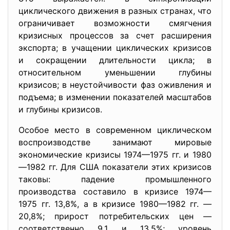
циклического движения в разных странах, что
ограничивает возможности смягчения
кризисных процессов за счет расширения
экспорта; в учащении циклических кризисов
и сокращении длительности цикла; в
относительном уменьшении глубины
кризисов; в неустойчивости фаз оживления и
подъема; в изменении показателей масштабов
и глубины кризисов.
Особое место в современном циклическом
воспроизводстве занимают мировые
экономические кризисы 1974—1975 гг. и 1980
—1982 гг. Для США показатели этих кризисов
таковы: падение промышленного
производства составило в кризисе 1974—
1975 гг. 13,8%, а в кризисе 1980—1982 гг. —
20,8%; прирост потребительских цен —
соответственно 9,1 и 13,5%; уровень