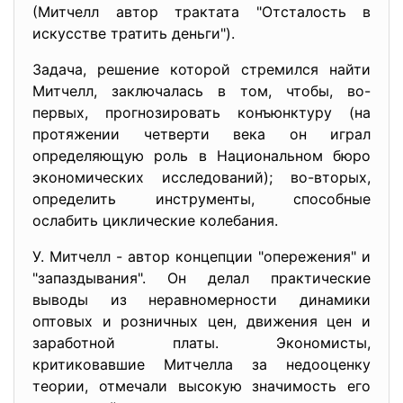
(Митчелл автор трактата "Отсталость в
искусстве тратить деньги").
Задача, решение которой стремился найти
Митчелл, заключалась в том, чтобы, во-
первых, прогнозировать конъюнктуру (на
протяжении четверти века он играл
определяющую роль в Национальном бюро
экономических исследований); во-вторых,
определить инструменты, способные
ослабить циклические колебания.
У. Митчелл - автор концепции "опережения" и
"запаздывания". Он делал практические
выводы из неравномерности динамики
оптовых и розничных цен, движения цен и
заработной платы. Экономисты,
критиковавшие Митчелла за недооценку
теории, отмечали высокую значимость его